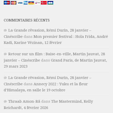
COMMENTAIRES RÉCENTS
La Grande rêvasion, Rémi Durin, 28 janvier –
Cinéscribe
dans
Mon premier festival : Hola Frida, André
Kadi, Karine Vézinan, 12 février
Retour sur un film : Baise-en-ville, Martin Jauvat, 28
janvier – Cinéscribe
dans
Grand Paris, de Martin Jauvat,
29 mars 2023
La Grande rêvasion, Rémi Durin, 28 janvier –
Cinéscribe
dans
Annecy 2022 : Yuku et la fleur
d’Himalaya, en salle le 19 octobre
Thraab Amon-Râ
dans
The Mastermind, Kelly
Reichardt, 4 février 2026