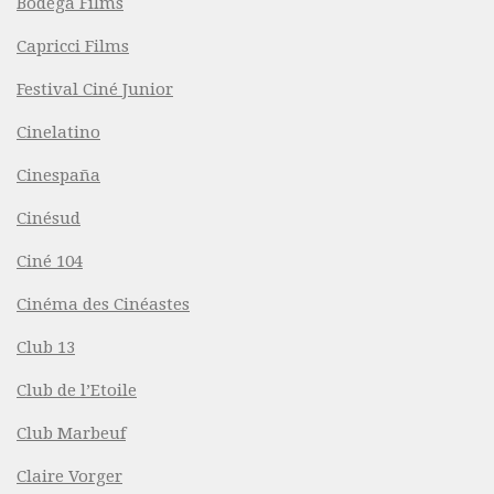
Bodega Films
Capricci Films
Festival Ciné Junior
Cinelatino
Cinespaña
Cinésud
Ciné 104
Cinéma des Cinéastes
Club 13
Club de l’Etoile
Club Marbeuf
Claire Vorger