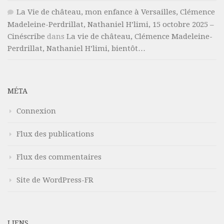
La Vie de château, mon enfance à Versailles, Clémence
Madeleine-Perdrillat, Nathaniel H’limi, 15 octobre 2025 –
Cinéscribe
dans
La vie de château, Clémence Madeleine-
Perdrillat, Nathaniel H’limi, bientôt…
MÉTA
Connexion
Flux des publications
Flux des commentaires
Site de WordPress-FR
LIENS