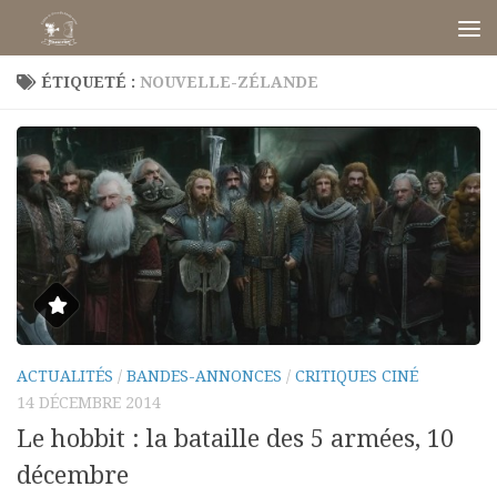
Skip to content
ÉTIQUETÉ :
NOUVELLE-ZÉLANDE
ACTUALITÉS
/
BANDES-ANNONCES
/
CRITIQUES CINÉ
14 DÉCEMBRE 2014
Le hobbit : la bataille des 5 armées, 10
décembre