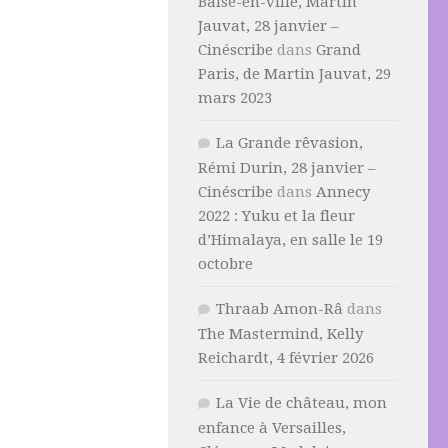
Baise-en-ville, Martin
Jauvat, 28 janvier –
Cinéscribe
dans
Grand
Paris, de Martin Jauvat, 29
mars 2023
La Grande rêvasion,
Rémi Durin, 28 janvier –
Cinéscribe
dans
Annecy
2022 : Yuku et la fleur
d’Himalaya, en salle le 19
octobre
Thraab Amon-Râ
dans
The Mastermind, Kelly
Reichardt, 4 février 2026
La Vie de château, mon
enfance à Versailles,