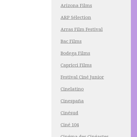
Arizona Films
ARP Sélection
Arras Film Festival
Bac Films
Bodega Films
Capricci Films
Festival Ciné Junior
Cinelatino
Cinespaña
Cinésud
Ciné 104
Cinéma des Cinéastes