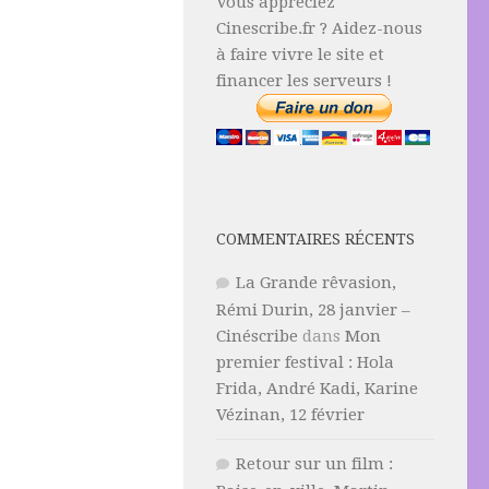
Vous appréciez
Cinescribe.fr ? Aidez-nous
à faire vivre le site et
financer les serveurs !
COMMENTAIRES RÉCENTS
La Grande rêvasion,
Rémi Durin, 28 janvier –
Cinéscribe
dans
Mon
premier festival : Hola
Frida, André Kadi, Karine
Vézinan, 12 février
Retour sur un film :