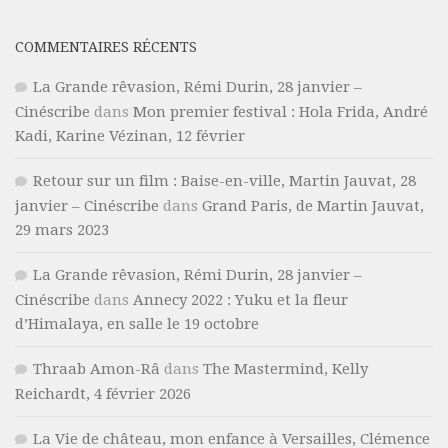
COMMENTAIRES RÉCENTS
La Grande rêvasion, Rémi Durin, 28 janvier –
Cinéscribe
dans
Mon premier festival : Hola Frida, André
Kadi, Karine Vézinan, 12 février
Retour sur un film : Baise-en-ville, Martin Jauvat, 28
janvier – Cinéscribe
dans
Grand Paris, de Martin Jauvat,
29 mars 2023
La Grande rêvasion, Rémi Durin, 28 janvier –
Cinéscribe
dans
Annecy 2022 : Yuku et la fleur
d’Himalaya, en salle le 19 octobre
Thraab Amon-Râ
dans
The Mastermind, Kelly
Reichardt, 4 février 2026
La Vie de château, mon enfance à Versailles, Clémence