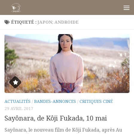
Skip to content
ÉTIQUETÉ :
JAPON; ANDROIDE
ACTUALITÉS
/
BANDES-ANNONCES
/
CRITIQUES CINÉ
29 AVRIL 2017
Sayônara, de Kôji Fukada, 10 mai
Sayônara, le nouveau film de Kôji Fukada, après Au