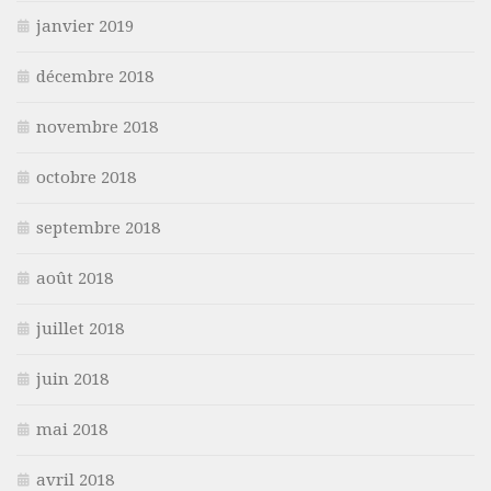
janvier 2019
décembre 2018
novembre 2018
octobre 2018
septembre 2018
août 2018
juillet 2018
juin 2018
mai 2018
avril 2018