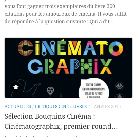
vous font gagner trois exemplaires du livre 300
citations pour les amoureux de cinéma. Il vous suffit
de répondre à la question suivante : Qui a dit...
ACTUALITÉS
/
CRITIQUES CINÉ
/
LIVRES
1 JANVIER 2015
Sélection Bouquins Cinéma :
Cinématographix, premier round…