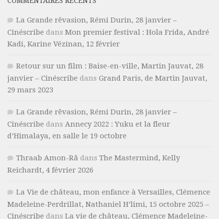
COMMENTAIRES RÉCENTS
La Grande rêvasion, Rémi Durin, 28 janvier –
Cinéscribe
dans
Mon premier festival : Hola Frida, André
Kadi, Karine Vézinan, 12 février
Retour sur un film : Baise-en-ville, Martin Jauvat, 28
janvier – Cinéscribe
dans
Grand Paris, de Martin Jauvat,
29 mars 2023
La Grande rêvasion, Rémi Durin, 28 janvier –
Cinéscribe
dans
Annecy 2022 : Yuku et la fleur
d’Himalaya, en salle le 19 octobre
Thraab Amon-Râ
dans
The Mastermind, Kelly
Reichardt, 4 février 2026
La Vie de château, mon enfance à Versailles, Clémence
Madeleine-Perdrillat, Nathaniel H’limi, 15 octobre 2025 –
Cinéscribe
dans
La vie de château, Clémence Madeleine-