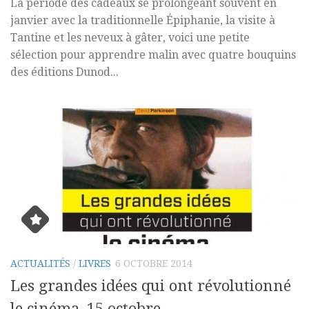
La période des cadeaux se prolongeant souvent en
janvier avec la traditionnelle Épiphanie, la visite à
Tantine et les neveux à gâter, voici une petite
sélection pour apprendre malin avec quatre bouquins
des éditions Dunod...
ACTUALITÉS
/
LIVRES
6 OCTOBRE 2014
Les grandes idées qui ont révolutionné
le cinéma, 15 octobre