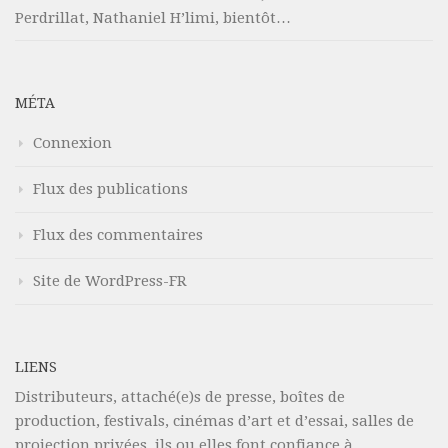
Perdrillat, Nathaniel H’limi, bientôt…
MÉTA
Connexion
Flux des publications
Flux des commentaires
Site de WordPress-FR
LIENS
Distributeurs, attaché(e)s de presse, boîtes de
production, festivals, cinémas d’art et d’essai, salles de
projection privées, ils ou elles font confiance à