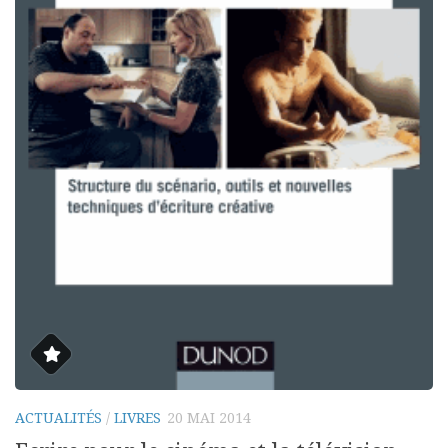
ACTUALITÉS
/
LIVRES
20 MAI 2014