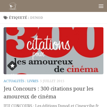
Skip to content
ÉTIQUETÉ :
DUNOD
ACTUALITÉS
/
LIVRES
5 JUILLET 2015
Jeu Concours : 300 citations pour les
amoureux de cinéma
JEU CONCOURS : Les éditions Dunod et Cinescribe.fr