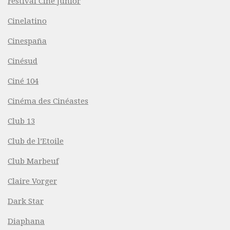
Festival Ciné Junior
Cinelatino
Cinespaña
Cinésud
Ciné 104
Cinéma des Cinéastes
Club 13
Club de l’Etoile
Club Marbeuf
Claire Vorger
Dark Star
Diaphana