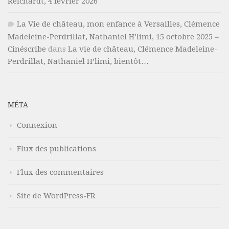
Reichardt, 4 février 2026
La Vie de château, mon enfance à Versailles, Clémence
Madeleine-Perdrillat, Nathaniel H’limi, 15 octobre 2025 –
Cinéscribe
dans
La vie de château, Clémence Madeleine-
Perdrillat, Nathaniel H’limi, bientôt…
MÉTA
Connexion
Flux des publications
Flux des commentaires
Site de WordPress-FR