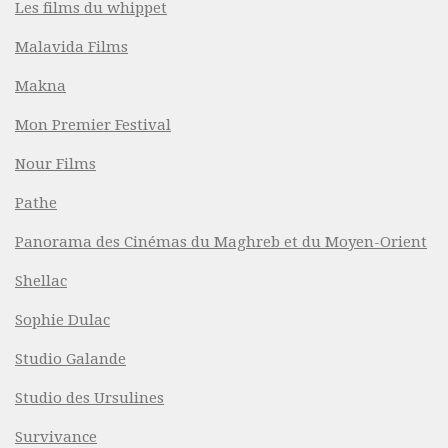
Les films du whippet
Malavida Films
Makna
Mon Premier Festival
Nour Films
Pathe
Panorama des Cinémas du Maghreb et du Moyen-Orient
Shellac
Sophie Dulac
Studio Galande
Studio des Ursulines
Survivance