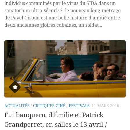
individus contaminés par le virus du SIDA dans un
sanatorium ultra-sécurisé- le nouveau long-métrage
de Pavel Giroud est une belle histoire d’amitié entre
deux anciennes gloires cubaines, un soldat...
ACTUALITÉS
/
CRITIQUES CINÉ
/
FESTIVALS
11 MARS 2016
Fui banquero, d’Émilie et Patrick
Grandperret, en salles le 13 avril /