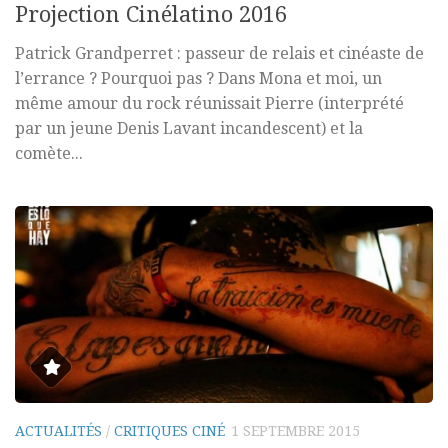
Projection Cinélatino 2016
Patrick Grandperret : passeur de relais et cinéaste de
l’errance ? Pourquoi pas ? Dans Mona et moi, un
même amour du rock réunissait Pierre (interprété
par un jeune Denis Lavant incandescent) et la
comète...
ACTUALITÉS
/
CRITIQUES CINÉ
1 SEPTEMBRE 2015