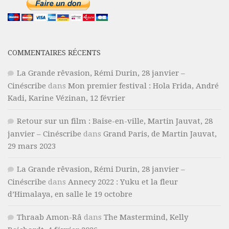
COMMENTAIRES RÉCENTS
La Grande rêvasion, Rémi Durin, 28 janvier –
Cinéscribe
dans
Mon premier festival : Hola Frida, André
Kadi, Karine Vézinan, 12 février
Retour sur un film : Baise-en-ville, Martin Jauvat, 28
janvier – Cinéscribe
dans
Grand Paris, de Martin Jauvat,
29 mars 2023
La Grande rêvasion, Rémi Durin, 28 janvier –
Cinéscribe
dans
Annecy 2022 : Yuku et la fleur
d’Himalaya, en salle le 19 octobre
Thraab Amon-Râ
dans
The Mastermind, Kelly