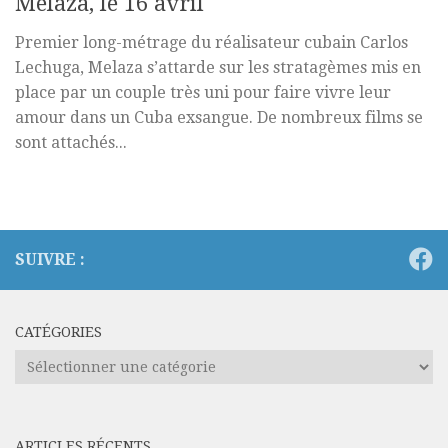
Melaza, le 16 avril
Premier long-métrage du réalisateur cubain Carlos
Lechuga, Melaza s’attarde sur les stratagèmes mis en
place par un couple très uni pour faire vivre leur
amour dans un Cuba exsangue. De nombreux films se
sont attachés...
SUIVRE :
CATÉGORIES
Catégories
ARTICLES RÉCENTS