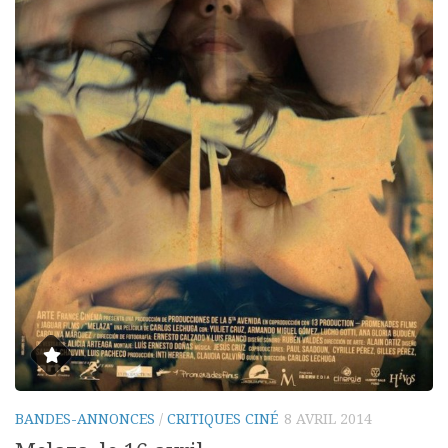
BANDES-ANNONCES
/
CRITIQUES CINÉ
8 AVRIL 2014