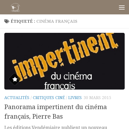
Skip to content
ÉTIQUETÉ :
CINÉMA FRANÇAIS
ACTUALITÉS
/
CRITIQUES CINÉ
/
LIVRES
30 MARS 2015
Panorama impertinent du cinéma
français, Pierre Bas
Les éditions Vendémiaire publient un nouveau