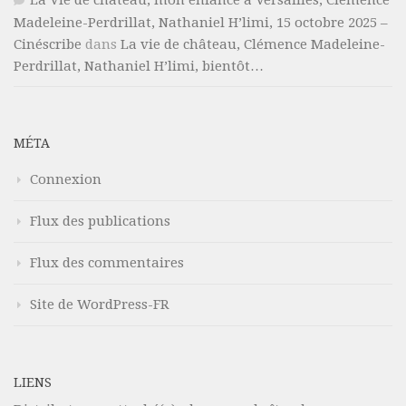
La Vie de château, mon enfance à Versailles, Clémence
Madeleine-Perdrillat, Nathaniel H’limi, 15 octobre 2025 –
Cinéscribe
dans
La vie de château, Clémence Madeleine-
Perdrillat, Nathaniel H’limi, bientôt…
MÉTA
Connexion
Flux des publications
Flux des commentaires
Site de WordPress-FR
LIENS