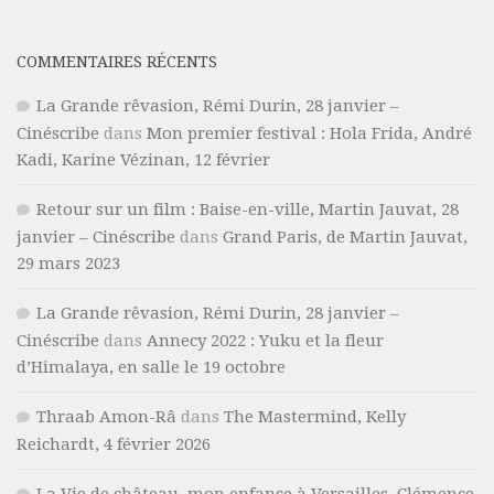
COMMENTAIRES RÉCENTS
La Grande rêvasion, Rémi Durin, 28 janvier –
Cinéscribe
dans
Mon premier festival : Hola Frida, André
Kadi, Karine Vézinan, 12 février
Retour sur un film : Baise-en-ville, Martin Jauvat, 28
janvier – Cinéscribe
dans
Grand Paris, de Martin Jauvat,
29 mars 2023
La Grande rêvasion, Rémi Durin, 28 janvier –
Cinéscribe
dans
Annecy 2022 : Yuku et la fleur
d’Himalaya, en salle le 19 octobre
Thraab Amon-Râ
dans
The Mastermind, Kelly
Reichardt, 4 février 2026