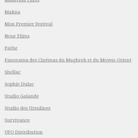
Malavida Films
Makna
Mon Premier Festival
Nour Films
Pathe
Panorama des Cinémas du Maghreb et du Moyen-Orient
Shellac
Sophie Dulac
Studio Galande
Studio des Ursulines
Survivance
UFO Distribution