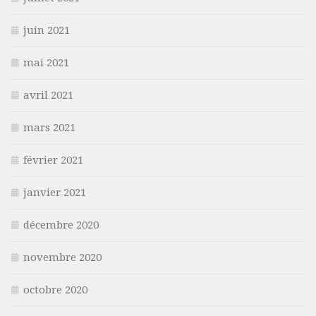
juin 2021
mai 2021
avril 2021
mars 2021
février 2021
janvier 2021
décembre 2020
novembre 2020
octobre 2020