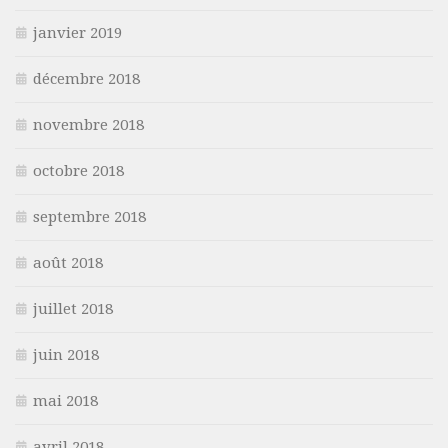
janvier 2019
décembre 2018
novembre 2018
octobre 2018
septembre 2018
août 2018
juillet 2018
juin 2018
mai 2018
avril 2018