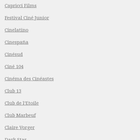
Capricci Films
Festival Ciné Junior
Cinelatino
Cinespaña
Cinésud
Ciné 104
Cinéma des Cinéastes
Club 13
Club de l’Etoile
Club Marbeuf
Claire Vorger
Dark Star