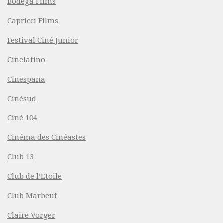
Bodega Films
Capricci Films
Festival Ciné Junior
Cinelatino
Cinespaña
Cinésud
Ciné 104
Cinéma des Cinéastes
Club 13
Club de l’Etoile
Club Marbeuf
Claire Vorger