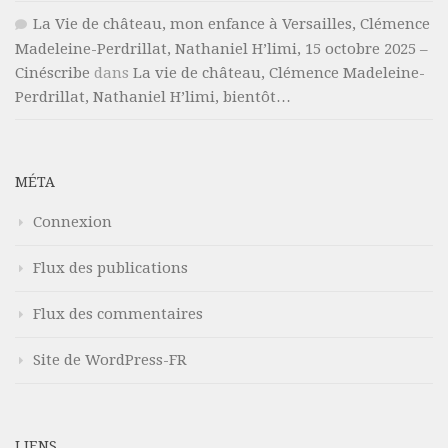
La Vie de château, mon enfance à Versailles, Clémence
Madeleine-Perdrillat, Nathaniel H’limi, 15 octobre 2025 –
Cinéscribe
dans
La vie de château, Clémence Madeleine-
Perdrillat, Nathaniel H’limi, bientôt…
MÉTA
Connexion
Flux des publications
Flux des commentaires
Site de WordPress-FR
LIENS