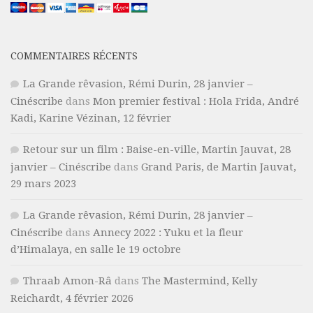
COMMENTAIRES RÉCENTS
La Grande rêvasion, Rémi Durin, 28 janvier –
Cinéscribe
dans
Mon premier festival : Hola Frida, André
Kadi, Karine Vézinan, 12 février
Retour sur un film : Baise-en-ville, Martin Jauvat, 28
janvier – Cinéscribe
dans
Grand Paris, de Martin Jauvat,
29 mars 2023
La Grande rêvasion, Rémi Durin, 28 janvier –
Cinéscribe
dans
Annecy 2022 : Yuku et la fleur
d’Himalaya, en salle le 19 octobre
Thraab Amon-Râ
dans
The Mastermind, Kelly
Reichardt, 4 février 2026