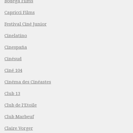
Bodega Films
Capricci Films
Festival Ciné Junior
Cinelatino
Cinespaña
Cinésud
Ciné 104
Cinéma des Cinéastes
Club 13
Club de l’Etoile
Club Marbeuf
Claire Vorger