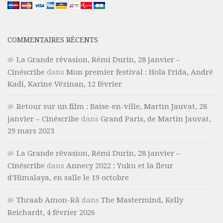
COMMENTAIRES RÉCENTS
La Grande rêvasion, Rémi Durin, 28 janvier –
Cinéscribe
dans
Mon premier festival : Hola Frida, André
Kadi, Karine Vézinan, 12 février
Retour sur un film : Baise-en-ville, Martin Jauvat, 28
janvier – Cinéscribe
dans
Grand Paris, de Martin Jauvat,
29 mars 2023
La Grande rêvasion, Rémi Durin, 28 janvier –
Cinéscribe
dans
Annecy 2022 : Yuku et la fleur
d’Himalaya, en salle le 19 octobre
Thraab Amon-Râ
dans
The Mastermind, Kelly
Reichardt, 4 février 2026