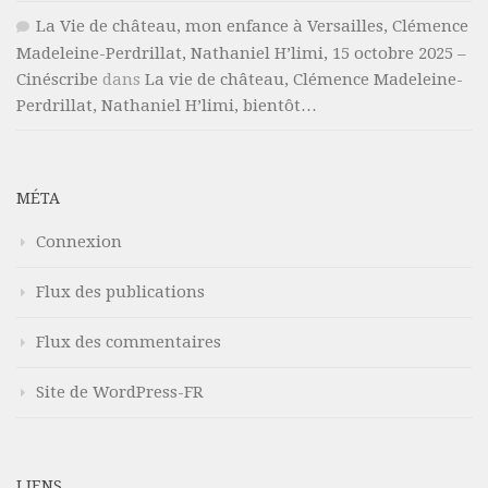
La Vie de château, mon enfance à Versailles, Clémence
Madeleine-Perdrillat, Nathaniel H’limi, 15 octobre 2025 –
Cinéscribe
dans
La vie de château, Clémence Madeleine-
Perdrillat, Nathaniel H’limi, bientôt…
MÉTA
Connexion
Flux des publications
Flux des commentaires
Site de WordPress-FR
LIENS