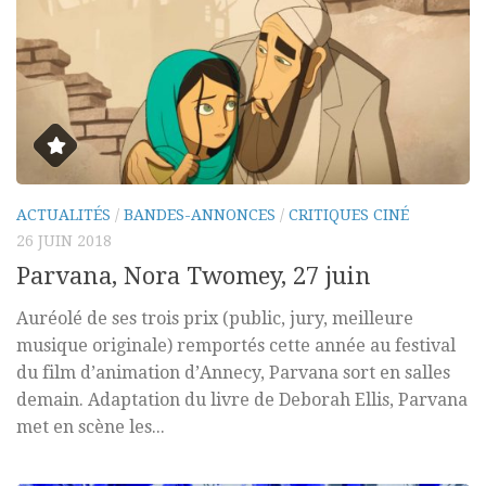
ACTUALITÉS
/
BANDES-ANNONCES
/
CRITIQUES CINÉ
26 JUIN 2018
Parvana, Nora Twomey, 27 juin
Auréolé de ses trois prix (public, jury, meilleure
musique originale) remportés cette année au festival
du film d’animation d’Annecy, Parvana sort en salles
demain. Adaptation du livre de Deborah Ellis, Parvana
met en scène les...