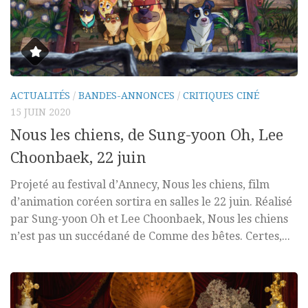
ACTUALITÉS
/
BANDES-ANNONCES
/
CRITIQUES CINÉ
15 JUIN 2020
Nous les chiens, de Sung-yoon Oh, Lee
Choonbaek, 22 juin
Projeté au festival d’Annecy, Nous les chiens, film
d’animation coréen sortira en salles le 22 juin. Réalisé
par Sung-yoon Oh et Lee Choonbaek, Nous les chiens
n’est pas un succédané de Comme des bêtes. Certes,...