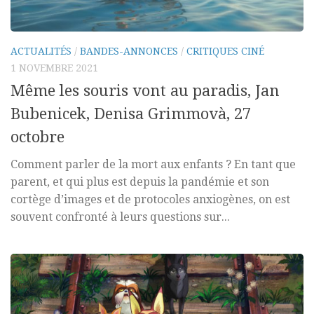
ACTUALITÉS
/
BANDES-ANNONCES
/
CRITIQUES CINÉ
1 NOVEMBRE 2021
Même les souris vont au paradis, Jan
Bubenicek, Denisa Grimmovà, 27
octobre
Comment parler de la mort aux enfants ? En tant que
parent, et qui plus est depuis la pandémie et son
cortège d’images et de protocoles anxiogènes, on est
souvent confronté à leurs questions sur...