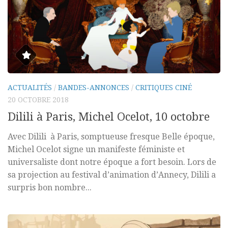
ACTUALITÉS
/
BANDES-ANNONCES
/
CRITIQUES CINÉ
20 OCTOBRE 2018
Dilili à Paris, Michel Ocelot, 10 octobre
Avec Dilili à Paris, somptueuse fresque Belle époque,
Michel Ocelot signe un manifeste féministe et
universaliste dont notre époque a fort besoin. Lors de
sa projection au festival d’animation d’Annecy, Dilili a
surpris bon nombre...