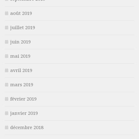
août 2019
juillet 2019
juin 2019
mai 2019
avril 2019
mars 2019
février 2019
janvier 2019
décembre 2018