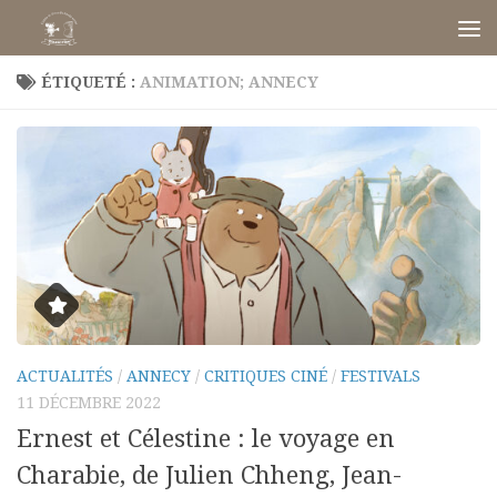
Skip to content
ÉTIQUETÉ :
ANIMATION; ANNECY
ACTUALITÉS
/
ANNECY
/
CRITIQUES CINÉ
/
FESTIVALS
11 DÉCEMBRE 2022
Ernest et Célestine : le voyage en
Charabie, de Julien Chheng, Jean-