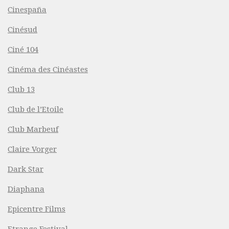
Cinespaña
Cinésud
Ciné 104
Cinéma des Cinéastes
Club 13
Club de l’Etoile
Club Marbeuf
Claire Vorger
Dark Star
Diaphana
Epicentre Films
Etrange Festival