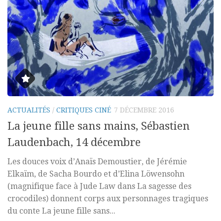
ACTUALITÉS
/
CRITIQUES CINÉ
7 DÉCEMBRE 2016
La jeune fille sans mains, Sébastien
Laudenbach, 14 décembre
Les douces voix d’Anaïs Demoustier, de Jérémie
Elkaïm, de Sacha Bourdo et d’Elina Löwensohn
(magnifique face à Jude Law dans La sagesse des
crocodiles) donnent corps aux personnages tragiques
du conte La jeune fille sans...