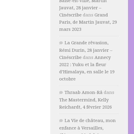
Baise-en-ville, Martin
Jauvat, 28 janvier –
Cinéscribe
dans
Grand
Paris, de Martin Jauvat, 29
mars 2023
La Grande rêvasion,
Rémi Durin, 28 janvier –
Cinéscribe
dans
Annecy
2022 : Yuku et la fleur
d’Himalaya, en salle le 19
octobre
Thraab Amon-Râ
dans
The Mastermind, Kelly
Reichardt, 4 février 2026
La Vie de château, mon
enfance à Versailles,