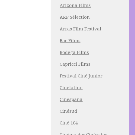
Arizona Films
ARP Sélection
Arras Film Festival
Bac Films
Bodega Films
Capricci Films
Festival Ciné Junior
Cinelatino
Cinespaña
Cinésud
Ciné 104
Cinéma des Cinéastes