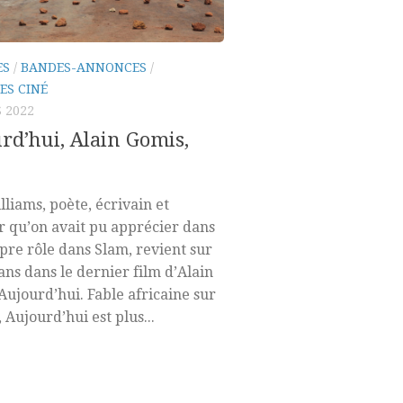
ES
/
BANDES-ANNONCES
/
ES CINÉ
 2022
rd’hui, Alain Gomis,
lliams, poète, écrivain et
 qu’on avait pu apprécier dans
pre rôle dans Slam, revient sur
ans dans le dernier film d’Alain
Aujourd’hui. Fable africaine sur
 Aujourd’hui est plus...