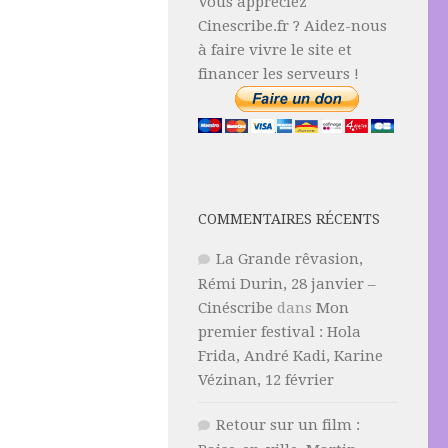
Vous appréciez
Cinescribe.fr ? Aidez-nous
à faire vivre le site et
financer les serveurs !
COMMENTAIRES RÉCENTS
La Grande rêvasion,
Rémi Durin, 28 janvier –
Cinéscribe
dans
Mon
premier festival : Hola
Frida, André Kadi, Karine
Vézinan, 12 février
Retour sur un film :