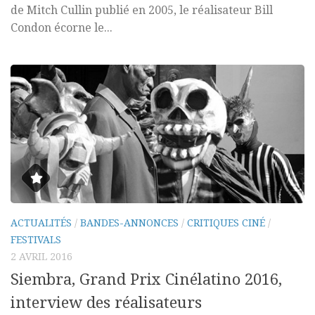
de Mitch Cullin publié en 2005, le réalisateur Bill
Condon écorne le...
ACTUALITÉS
/
BANDES-ANNONCES
/
CRITIQUES CINÉ
/
FESTIVALS
2 AVRIL 2016
Siembra, Grand Prix Cinélatino 2016,
interview des réalisateurs