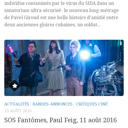
individus contaminés par le virus du SIDA dans un
sanatorium ultra-sécurisé- le nouveau long-métrage
de Pavel Giroud est une belle histoire d’amitié entre
deux anciennes gloires cubaines, un soldat...
ACTUALITÉS
/
BANDES-ANNONCES
/
CRITIQUES CINÉ
13 AOÛT 2016
SOS Fantômes, Paul Feig, 11 août 2016