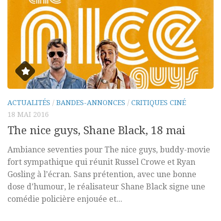
ACTUALITÉS
/
BANDES-ANNONCES
/
CRITIQUES CINÉ
18 MAI 2016
The nice guys, Shane Black, 18 mai
Ambiance seventies pour The nice guys, buddy-movie
fort sympathique qui réunit Russel Crowe et Ryan
Gosling à l’écran. Sans prétention, avec une bonne
dose d’humour, le réalisateur Shane Black signe une
comédie policière enjouée et...