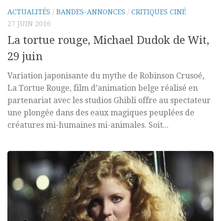
ACTUALITÉS
/
BANDES-ANNONCES
/
CRITIQUES CINÉ
27 JUIN 2016
La tortue rouge, Michael Dudok de Wit,
29 juin
Variation japonisante du mythe de Robinson Crusoé,
La Tortue Rouge, film d’animation belge réalisé en
partenariat avec les studios Ghibli offre au spectateur
une plongée dans des eaux magiques peuplées de
créatures mi-humaines mi-animales. Soit...