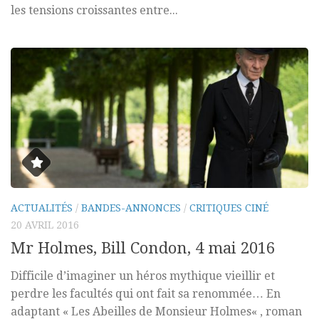
les tensions croissantes entre...
ACTUALITÉS
/
BANDES-ANNONCES
/
CRITIQUES CINÉ
20 AVRIL 2016
Mr Holmes, Bill Condon, 4 mai 2016
Difficile d’imaginer un héros mythique vieillir et
perdre les facultés qui ont fait sa renommée… En
adaptant « Les Abeilles de Monsieur Holmes« , roman