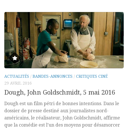
ACTUALITÉS
/
BANDES-ANNONCES
/
CRITIQUES CINÉ
29 AVRIL 2016
Dough, John Goldschmidt, 5 mai 2016
Dough est un film pétri de bonnes intentions. Dans le
dossier de presse destiné aux journalistes nord-
américains, le réalisateur, John Goldschmidt, affirme
que la comédie est l’un des moyens pour désamorcer