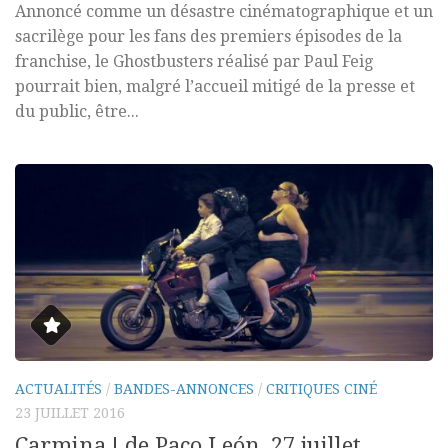
Annoncé comme un désastre cinématographique et un
sacrilège pour les fans des premiers épisodes de la
franchise, le Ghostbusters réalisé par Paul Feig
pourrait bien, malgré l’accueil mitigé de la presse et
du public, être...
ACTUALITÉS
/
BANDES-ANNONCES
/
CRITIQUES CINÉ
23 JUILLET 2016
Carmina ! de Paco León, 27 juillet