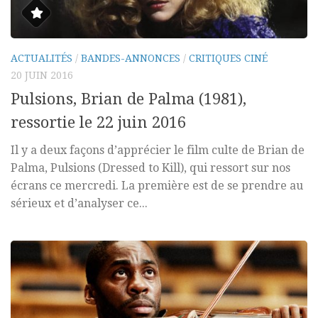
ACTUALITÉS
/
BANDES-ANNONCES
/
CRITIQUES CINÉ
20 JUIN 2016
Pulsions, Brian de Palma (1981),
ressortie le 22 juin 2016
Il y a deux façons d’apprécier le film culte de Brian de
Palma, Pulsions (Dressed to Kill), qui ressort sur nos
écrans ce mercredi. La première est de se prendre au
sérieux et d’analyser ce...