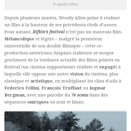
© Apollo Films
Depuis plusieurs années, Woody Allen peine à réaliser
un film à la hauteur de ses précédents chefs-d’œuvre.
Pour autant,
Rifkin’s festival
n’est pas un mauvais film.
Mélancolique
et légère – malgré la pesanteur
existentielle de son double filmique – cette co-
production américano-hispano-italienne se moque
gentiment de la tendance actuelle des films primés en
festival (un cinéma supposément réaliste et
engagé
) à
laquelle elle oppose une autre
vision
du cinéma, plus
classique et
artistique
, en multipliant les clins d’œils à
Federico Fellini
,
François Truffaut
ou
Ingmar
Bergman,
avec une parodie du
7e sceau
dans des
séquences
oniriques
en noir et blanc.