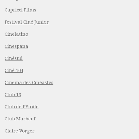
Capricci Films
Festival Ciné Junior
Cinelatino
Cinespaña
Cinésud
Ciné 104
Cinéma des Cinéastes
Club 13
Club de l’Etoile
Club Marbeuf
Claire Vorger