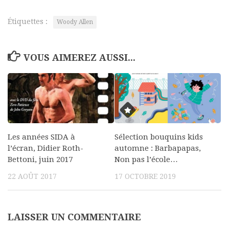
Étiquettes :
Woody Allen
VOUS AIMEREZ AUSSI...
Les années SIDA à
Sélection bouquins kids
l’écran, Didier Roth-
automne : Barbapapas,
Bettoni, juin 2017
Non pas l’école…
22 AOÛT 2017
17 OCTOBRE 2019
LAISSER UN COMMENTAIRE