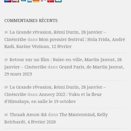
COMMENTAIRES RÉCENTS
La Grande rêvasion, Rémi Durin, 28 janvier –
Cinéscribe
dans
Mon premier festival : Hola Frida, André
Kadi, Karine Vézinan, 12 février
Retour sur un film : Baise-en-ville, Martin Jauvat, 28
janvier – Cinéscribe
dans
Grand Paris, de Martin Jauvat,
29 mars 2023
La Grande rêvasion, Rémi Durin, 28 janvier –
Cinéscribe
dans
Annecy 2022 : Yuku et la fleur
d’Himalaya, en salle le 19 octobre
Thraab Amon-Râ
dans
The Mastermind, Kelly
Reichardt, 4 février 2026