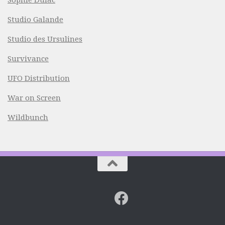
Studio Galande
Studio des Ursulines
Survivance
UFO Distribution
War on Screen
Wildbunch