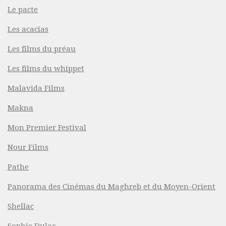
Le pacte
Les acacias
Les films du préau
Les films du whippet
Malavida Films
Makna
Mon Premier Festival
Nour Films
Pathe
Panorama des Cinémas du Maghreb et du Moyen-Orient
Shellac
Sophie Dulac