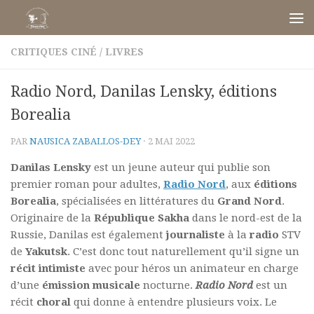
Skip to content
CRITIQUES CINÉ
/
LIVRES
Radio Nord, Danilas Lensky, éditions
Borealia
PAR
NAUSICA ZABALLOS-DEY
·
2 MAI 2022
Danilas Lensky
est un jeune auteur qui publie son
premier roman pour adultes,
Radio Nord
, aux
éditions
Borealia
, spécialisées en littératures du
Grand Nord
.
Originaire de la
République Sakha
dans le nord-est de la
Russie, Danilas est également
journaliste
à la
radio
STV
de
Yakutsk
. C’est donc tout naturellement qu’il signe un
récit intimiste
avec pour héros un animateur en charge
d’une
émission musicale
nocturne.
Radio Nord
est un
récit
choral
qui donne à entendre plusieurs voix. Le