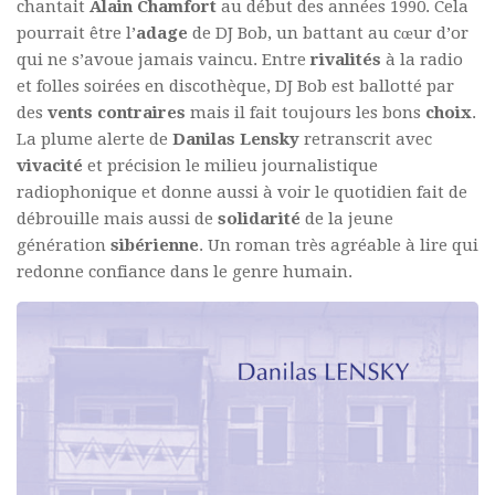
chantait
Alain
Chamfort
au début des années 1990. Cela
pourrait être l’
adage
de DJ Bob, un battant au cœur d’or
qui ne s’avoue jamais vaincu. Entre
rivalités
à la radio
et folles soirées en discothèque, DJ Bob est ballotté par
des
vents contraires
mais il fait toujours les bons
choix
.
La plume alerte de
Danilas Lensky
retranscrit avec
vivacité
et précision le milieu journalistique
radiophonique et donne aussi à voir le quotidien fait de
débrouille mais aussi de
solidarité
de la jeune
génération
sibérienne
. Un roman très agréable à lire qui
redonne confiance dans le genre humain.