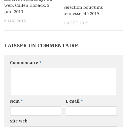
web, Cullen Hoback, 3
Sélection bouquins
juin 2015
jeunesse été 2019
6 MAI 2015
1 AOÛT 2019
LAISSER UN COMMENTAIRE
Commentaire
*
Nom
*
E-mail
*
Site web