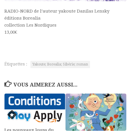
RADIO-NORD de l’auteur yakoute Danilas Lensky
éditions Borealia
collection Les Nordiques
13,00€
Étiquettes :
Yakoute; Borealia; Sibérie; roman
VOUS AIMEREZ AUSSI...
Les nouveaux loups du