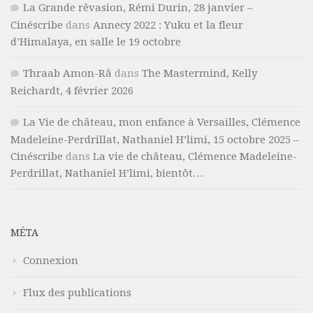
La Grande rêvasion, Rémi Durin, 28 janvier –
Cinéscribe
dans
Annecy 2022 : Yuku et la fleur
d’Himalaya, en salle le 19 octobre
Thraab Amon-Râ
dans
The Mastermind, Kelly
Reichardt, 4 février 2026
La Vie de château, mon enfance à Versailles, Clémence
Madeleine-Perdrillat, Nathaniel H’limi, 15 octobre 2025 –
Cinéscribe
dans
La vie de château, Clémence Madeleine-
Perdrillat, Nathaniel H’limi, bientôt…
MÉTA
Connexion
Flux des publications