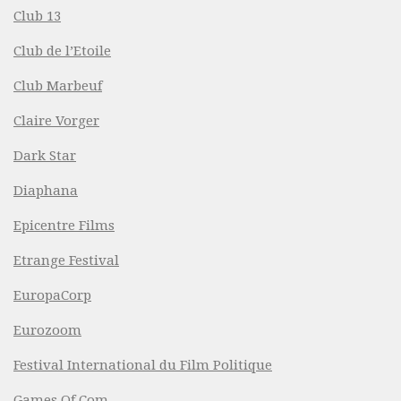
Club 13
Club de l’Etoile
Club Marbeuf
Claire Vorger
Dark Star
Diaphana
Epicentre Films
Etrange Festival
EuropaCorp
Eurozoom
Festival International du Film Politique
Games Of Com