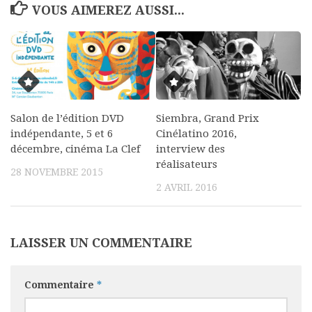
VOUS AIMEREZ AUSSI...
Salon de l’édition DVD
Siembra, Grand Prix
indépendante, 5 et 6
Cinélatino 2016,
décembre, cinéma La Clef
interview des
réalisateurs
28 NOVEMBRE 2015
2 AVRIL 2016
LAISSER UN COMMENTAIRE
Commentaire
*