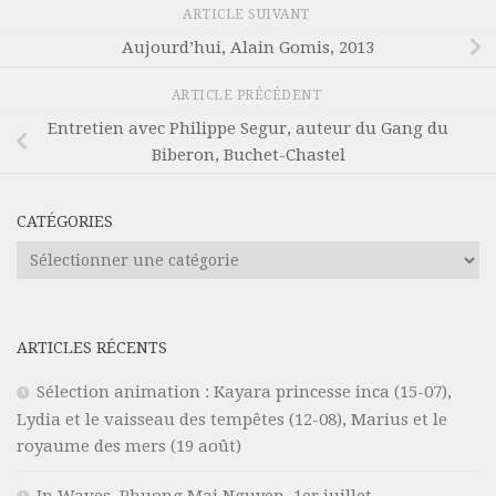
ARTICLE SUIVANT
Aujourd’hui, Alain Gomis, 2013
ARTICLE PRÉCÉDENT
Entretien avec Philippe Segur, auteur du Gang du
Biberon, Buchet-Chastel
CATÉGORIES
Catégories
ARTICLES RÉCENTS
Sélection animation : Kayara princesse inca (15-07),
Lydia et le vaisseau des tempêtes (12-08), Marius et le
royaume des mers (19 août)
In Waves, Phuong Mai Nguyen, 1er juillet