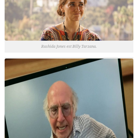
Rashida Jones est Billy Tarzana.