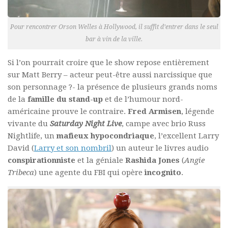
Pour rencontrer Orson Welles à Hollywood, il suffit d’entrer dans le seul
bar à vin de la ville.
Si l’on pourrait croire que le show repose entièrement
sur Matt Berry – acteur peut-être aussi narcissique que
son personnage ?- la présence de plusieurs grands noms
de la
famille du stand-up
et de l’humour nord-
américaine prouve le contraire.
Fred Armisen
, légende
vivante du
Saturday Night Live
, campe avec brio Russ
Nightlife, un
mafieux hypocondriaque
, l’excellent Larry
David (
Larry et son nombril
) un auteur le livres audio
conspirationniste
et la géniale
Rashida Jones
(
Angie
Tribeca
) une agente du FBI qui opère
incognito
.