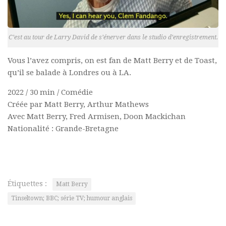
C’est au tour de Larry David de s’énerver dans le studio d’enregistrement.
Vous l’avez compris, on est fan de Matt Berry et de Toast,
qu’il se balade à Londres ou à LA.
2022 / 30 min / Comédie
Créée par Matt Berry, Arthur Mathews
Avec Matt Berry, Fred Armisen, Doon Mackichan
Nationalité : Grande-Bretagne
Étiquettes :
Matt Berry
Tinseltown; BBC; série TV; humour anglais