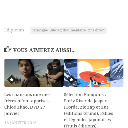
Étiquettes :
Catalogne; Québec; documentaire; ciné direct
VOUS AIMEREZ AUSSI...
Les chansons que mes
Sélection Bouquins :
frères m’ont apprises,
Early Riser de Jasper
Chloé Zhao, DVD 27
FForde, Zic Zap et Zut
janvier
(éditions Gründ), Fables
et légendes japonaises
16 JANVIER 2016
(Ynnis éditions)…