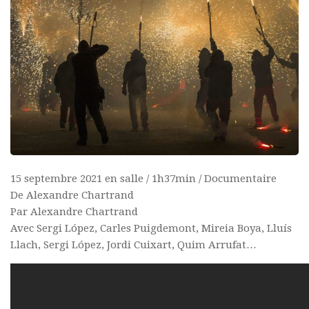
15 septembre 2021 en salle / 1h37min / Documentaire
De Alexandre Chartrand
Par Alexandre Chartrand
Avec Sergi López, Carles Puigdemont, Mireia Boya, Lluís
Llach, Sergi López, Jordi Cuixart, Quim Arrufat…