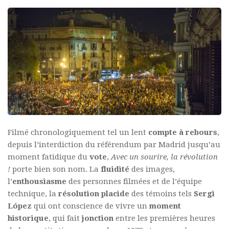
Filmé chronologiquement tel un lent
compte à rebours
,
depuis l’interdiction du référendum par Madrid jusqu’au
moment fatidique du
vote
,
Avec un sourire, la révolution
!
porte bien son nom. La
fluidité
des images,
l’
enthousiasme
des personnes filmées et de l’équipe
technique, la
résolution placide
des témoins tels
Sergi
López
qui ont conscience de vivre un
moment
historique
, qui fait
jonction
entre les premières heures