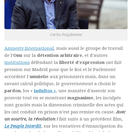
Carles Puigdemont
Amnesty International
, mais aussi le groupe de travail
de l’
Onu
sur la
détention arbitraire
, et d’autres
institutions
défendant la
liberté d’expression
ont fait
pression sur Madrid pour que le Roi et le Parlement
accordent l’
amnistie
aux prisonniers mais, dans un
savant calcul politique, le gouvernement a choisi le
pardon
, los «
indultos »
, une manière d’asseoir son
pouvoir tout en se montrant
magnanime
, les inculpés
sont graciés mais la dimension criminelle des actes qui
les ont conduit en prison n’est pas remise en cause.
Avec
un sourire, la révolution !
fait suite à un précédent film,
Le Peuple Interdit
, sur les tentatives d’émancipation du