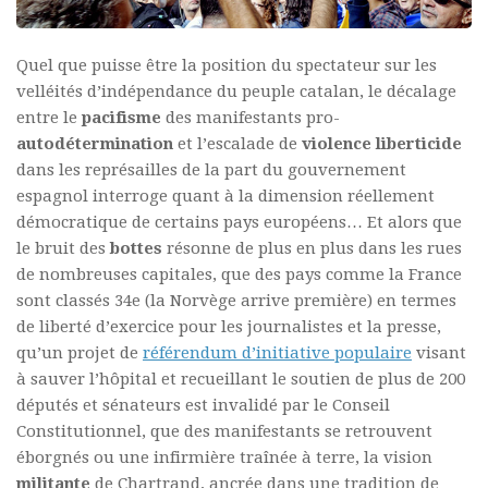
Quel que puisse être la position du spectateur sur les
velléités d’indépendance du peuple catalan, le décalage
entre le
pacifisme
des manifestants pro-
autodétermination
et l’escalade de
violence liberticide
dans les représailles de la part du gouvernement
espagnol interroge quant à la dimension réellement
démocratique de certains pays européens… Et alors que
le bruit des
bottes
résonne de plus en plus dans les rues
de nombreuses capitales, que des pays comme la France
sont classés 34e (la Norvège arrive première) en termes
de liberté d’exercice pour les journalistes et la presse,
qu’un projet de
référendum d’initiative populaire
visant
à sauver l’hôpital et recueillant le soutien de plus de 200
députés et sénateurs est invalidé par le Conseil
Constitutionnel, que des manifestants se retrouvent
éborgnés ou une infirmière traînée à terre, la vision
militante
de Chartrand, ancrée dans une tradition de