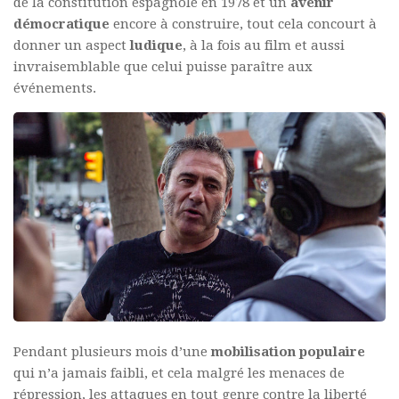
de la constitution espagnole en 1978 et un
avenir
démocratique
encore à construire, tout cela concourt à
donner un aspect
ludique
, à la fois au film et aussi
invraisemblable que celui puisse paraître aux
événements.
Pendant plusieurs mois d’une
mobilisation populaire
qui n’a jamais faibli, et cela malgré les menaces de
répression, les attaques en tout genre contre la liberté