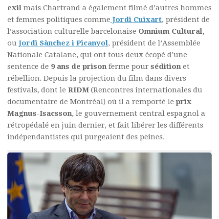
exil
mais Chartrand a également filmé d’autres hommes
et femmes politiques comme
Jordi Cuixart
, président de
l’association culturelle barcelonaise
Omnium Cultural,
ou
Jordi Sànchez i Picanyol
, président de l’Assemblée
Nationale Catalane, qui ont tous deux écopé d’une
sentence de
9 ans de prison
ferme pour
sédition
et
rébellion. Depuis la projection du film dans divers
festivals, dont le
RIDM
(Rencontres internationales du
documentaire de Montréal) où il a remporté le
prix
Magnus-Isacsson
, le gouvernement central espagnol a
rétropédalé en juin dernier, et fait libérer les différents
indépendantistes qui purgeaient des peines.