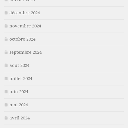
décembre 2024
novembre 2024
octobre 2024
septembre 2024
août 2024
juillet 2024
juin 2024
mai 2024
avril 2024