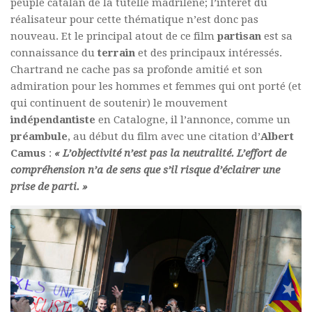
peuple catalan de la tutelle madrilène; l’intérêt du
réalisateur pour cette thématique n’est donc pas
nouveau. Et le principal atout de ce film
partisan
est sa
connaissance du
terrain
et des principaux intéressés.
Chartrand ne cache pas sa profonde amitié et son
admiration pour les hommes et femmes qui ont porté (et
qui continuent de soutenir) le mouvement
indépendantiste
en Catalogne, il l’annonce, comme un
préambule
, au début du film avec une citation d’
Albert
Camus
:
« L’objectivité n’est pas la neutralité. L’effort de
compréhension n’a de sens que s’il risque d’éclairer une
prise de parti. »