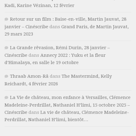
Kadi, Karine Vézinan, 12 février
Retour sur un film : Baise-en-ville, Martin Jauvat, 28
janvier – Cinéscribe
dans
Grand Paris, de Martin Jauvat,
29 mars 2023
La Grande rêvasion, Rémi Durin, 28 janvier –
Cinéscribe
dans
Annecy 2022 : Yuku et la fleur
d’Himalaya, en salle le 19 octobre
Thraab Amon-Râ
dans
The Mastermind, Kelly
Reichardt, 4 février 2026
La Vie de château, mon enfance à Versailles, Clémence
Madeleine-Perdrillat, Nathaniel H’limi, 15 octobre 2025 –
Cinéscribe
dans
La vie de château, Clémence Madeleine-
Perdrillat, Nathaniel H’limi, bientôt…