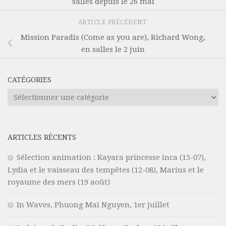
salles depuis le 26 mai
ARTICLE PRÉCÉDENT
Mission Paradis (Come as you are), Richard Wong,
en salles le 2 juin
CATÉGORIES
Catégories
ARTICLES RÉCENTS
Sélection animation : Kayara princesse inca (15-07),
Lydia et le vaisseau des tempêtes (12-08), Marius et le
royaume des mers (19 août)
In Waves, Phuong Mai Nguyen, 1er juillet