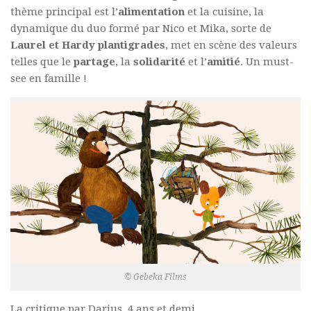
thème principal est l’
alimentation
et la cuisine, la
dynamique du duo formé par Nico et Mika, sorte de
Laurel et Hardy
plantigrades
, met en scène des valeurs
telles que le
partage
, la
solidarité
et l’
amitié
. Un must-
see en famille !
© Gebeka Films
La critique par Darius, 4 ans et demi.