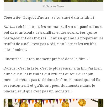
© Gebeka Films
Cinescribe
: Et quoi d’autre, as-tu aimé dans le film ?
Darius
: eh bien tout, les animaux. Il y a un
panda
, l’
ours
polaire
, un
koala
, le
sanglier
et des
scarabées
qui se
partageaient des
fraises
. Et aussi quand ils préparent les
truffes de
Noël
, c’est pas Noël, c’est l’été et les
truffes
,
elles fondent.
Cinescribe : Et ton moment préféré dans le film ?
Darius : c’est la
fête
, c’est le plus réussi, à la fin. J’ai bien
aimé aussi les
lucioles
qui brillent autour du sapin…
même si c’était pas Noël dans le film. Et aussi quand ils
se rencontrent et qu’ils ont peur du
monstre
dans le
placard sauf que c’est pas un monstre !