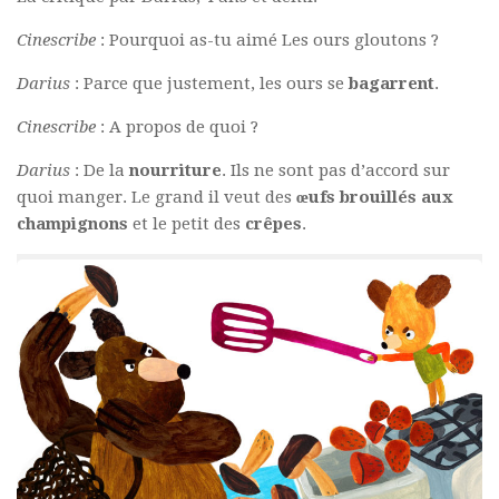
Cinescribe
: Pourquoi as-tu aimé Les ours gloutons ?
Darius
: Parce que justement, les ours se
bagarrent
.
Cinescribe
: A propos de quoi ?
Darius
: De la
nourriture
. Ils ne sont pas d’accord sur
quoi manger. Le grand il veut des
œufs brouillés aux
champignons
et le petit des
crêpes
.