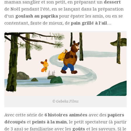
maman sanglier et son petit, en préparant un
dessert
de Noël pendant l’été, en se lançant dans la préparation
d’un
goulash au paprika
pour épater les amis, ou en se
contentant, faute de mieux, de
pain grillé à l’ail
…
© Gebeka Films
Avec cette série de
6 histoires animées
avec des
papiers
découpés
et
peints à la main
, le petit spectateur (à partir
de 3 ans) se familiarise avec les
goûts
et les saveurs. Si le