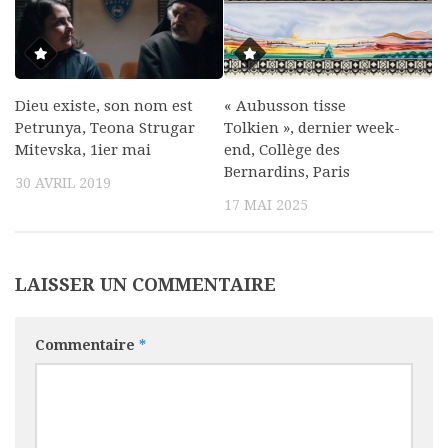
Dieu existe, son nom est
« Aubusson tisse
Petrunya, Teona Strugar
Tolkien », dernier week-
Mitevska, 1ier mai
end, Collège des
Bernardins, Paris
30 AVRIL 2019
17 MAI 2025
LAISSER UN COMMENTAIRE
Commentaire
*