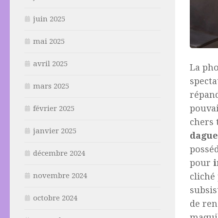
juin 2025
mai 2025
avril 2025
La ph
specta
mars 2025
répand
pouvai
février 2025
chers 
janvier 2025
dague
posséd
décembre 2024
pour
cliché
novembre 2024
subsis
octobre 2024
de ren
maquil