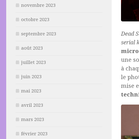
novembre 2023
octobre 2023
Dead St
septembre 2023
serial k
août 2023
micr
une so
juillet 2023
à chaq
le pho
juin 2023
mise e
mai 2023
techn
avril 2023
mars 2023
février 2023