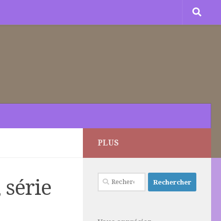
PLUS
Rechercher :
 série