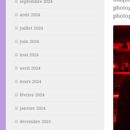
septembre 2024
photog
août 2024
photog
juillet 2024
juin 2024
mai 2024
avril 2024
mars 2024
février 2024
janvier 2024
décembre 2023