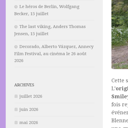
Le héros de Berlin, Wolfgang
Becker, 15 juillet
The last viking, Anders Thomas
Jensen, 15 juillet
Decorado, Alberto Vázquez, Annecy
Film Festival, au cinéma le 26 août
2026
Cette 
ARCHIVES
L’
orig
Smile
juillet 2026
fois re
juin 2026
événem
Blenne
mai 2026