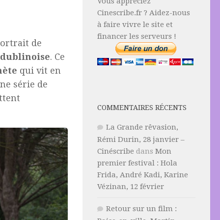
Vous appréciez
Cinescribe.fr ? Aidez-nous
à faire vivre le site et
financer les serveurs !
ortrait de
dublinoise
. Ce
hète
qui vit en
ne série de
ttent
COMMENTAIRES RÉCENTS
La Grande rêvasion,
Rémi Durin, 28 janvier –
Cinéscribe
dans
Mon
premier festival : Hola
Frida, André Kadi, Karine
Vézinan, 12 février
Retour sur un film :