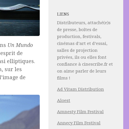
LIENS
Distributeurs, attaché(e)s
de presse, boîtes de
production, festivals,
cinémas d’art et d’essai,
ans
Un Mundo
salles de projection
’esprit de
privées, ils ou elles font
asi elliptiques.
confiance à cinescribe.fr et
, sur les
on aime parler de leurs
 l’image de
films !
Ad Vitam Distribution
Aloest
Amnesty Film Festival
Annecy Film Festival