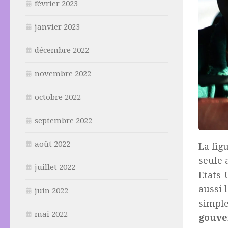
février 2023
janvier 2023
décembre 2022
novembre 2022
octobre 2022
septembre 2022
août 2022
La fig
seule 
juillet 2022
Etats-
aussi 
juin 2022
simpl
mai 2022
gouv