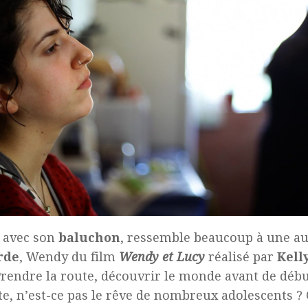
 avec son
baluchon
, ressemble beaucoup à une au
rde
, Wendy du film
Wendy et Lucy
réalisé par
Kell
Prendre la route, découvrir le monde avant de débu
te, n’est-ce pas le rêve de nombreux adolescents ?