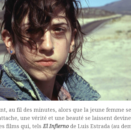
nt, au fil des minutes, alors que la jeune femme 
attache, une vérité et une beauté se laissent devin
es films qui, tels
El Infierno
de Luis Estrada (au de