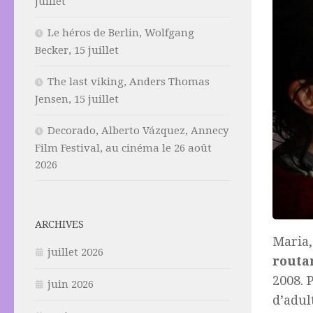
juillet
Le héros de Berlin, Wolfgang
Becker, 15 juillet
The last viking, Anders Thomas
Jensen, 15 juillet
Decorado, Alberto Vázquez, Annecy
Film Festival, au cinéma le 26 août
2026
ARCHIVES
Maria,
juillet 2026
routa
2008. 
juin 2026
d’adul