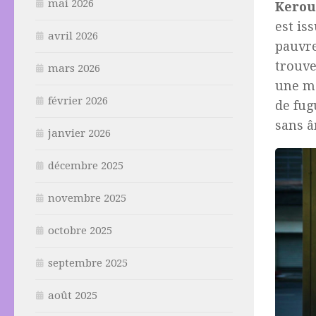
mai 2026
Kerou
est is
avril 2026
pauvr
trouve
mars 2026
une ma
février 2026
de fug
sans â
janvier 2026
décembre 2025
novembre 2025
octobre 2025
septembre 2025
août 2025