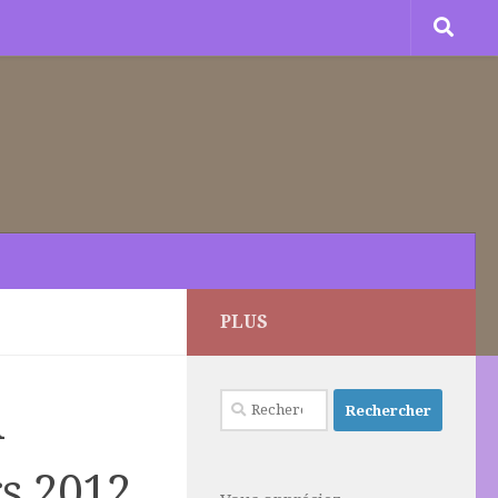
PLUS
Rechercher :
l
rs 2012