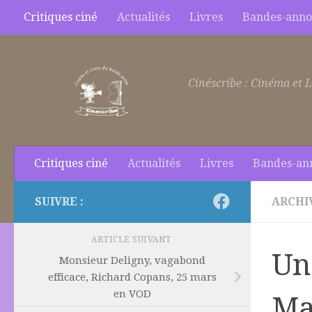
Critiques ciné
Actualités
Livres
Bandes-anno
Skip to content
Cinéscribe : Cinéma et L
Critiques ciné
Actualités
Livres
Bandes-an
SUIVRE :
ARCHI
ARTICLE SUIVANT
Un
Monsieur Deligny, vagabond
efficace, Richard Copans, 25 mars
en VOD
Ma