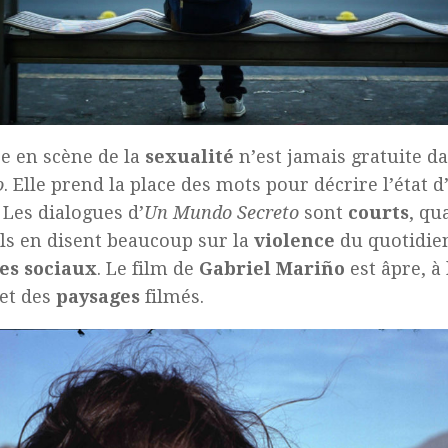
e en scène de la
sexualité
n’est jamais gratuite d
o
. Elle prend la place des mots pour décrire l’état d
 Les dialogues d’
Un Mundo Secreto
sont
courts
, qu
ils en disent beaucoup sur la
violence
du quotidien
es
sociaux
. Le film de
Gabriel Mariño
est âpre, à
et des
paysages
filmés.