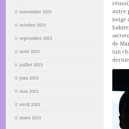
réussi
autre 
novembre 2023
neige 
octobre 2023
habite
secret
septembre 2023
de Mar
(un ch
août 2023
dernie
juillet 2023
juin 2023
mai 2023
avril 2023
mars 2023