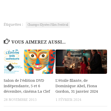
Étiquettes :
Champs-Elysées Film Festival
VOUS AIMEREZ AUSSI...
Salon de l’édition DVD
L’étoile filante, de
indépendante, 5 et 6
Dominique Abel, Fiona
décembre, cinéma La Clef
Gordon, 31 janvier 2024
28 NOVEMBRE 2015
1 FÉVRIER 2024