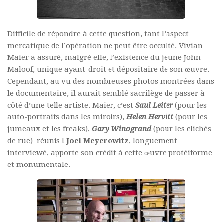
Difficile de répondre à cette question, tant l’aspect
mercatique de l’opération ne peut être occulté. Vivian
Maier a assuré, malgré elle, l’existence du jeune John
Maloof, unique ayant-droit et dépositaire de son œuvre.
Cependant, au vu des nombreuses photos montrées dans
le documentaire, il aurait semblé sacrilège de passer à
côté d’une telle artiste. Maier, c’est
Saul Leiter
(pour les
auto-portraits dans les miroirs),
Helen Hervitt
(pour les
jumeaux et les freaks),
Gary Winogrand
(pour les clichés
de rue) réunis !
Joel Meyerowitz
, longuement
interviewé, apporte son crédit à cette œuvre protéiforme
et monumentale.