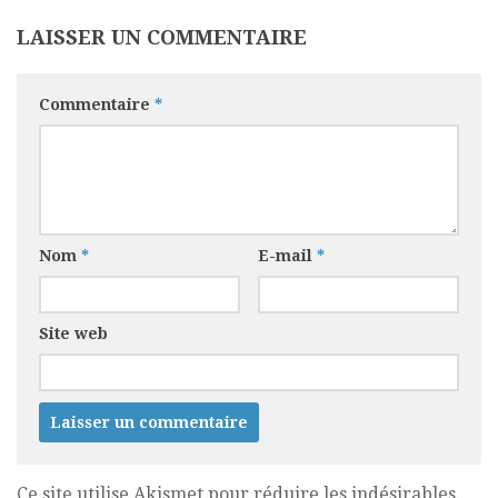
LAISSER UN COMMENTAIRE
Commentaire
*
Nom
*
E-mail
*
Site web
Ce site utilise Akismet pour réduire les indésirables.