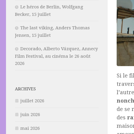
Le héros de Berlin, Wolfgang
Becker, 15 juillet
The last viking, Anders Thomas
Jensen, 15 juillet
Decorado, Alberto Vázquez, Annecy
Film Festival, au cinéma le 26 août
2026
Si le 
traver
ARCHIVES
l’autr
nonch
juillet 2026
de se 
juin 2026
des
ra
maison
mai 2026