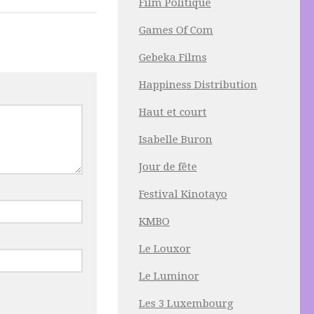
Film Politique
Games Of Com
Gebeka Films
Happiness Distribution
Haut et court
Isabelle Buron
Jour de fête
Festival Kinotayo
KMBO
Le Louxor
Le Luminor
Les 3 Luxembourg