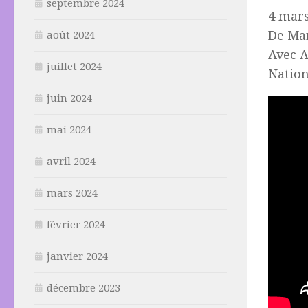
septembre 2024
4 mars
De Mar
août 2024
Avec A
juillet 2024
Nation
juin 2024
mai 2024
avril 2024
mars 2024
février 2024
janvier 2024
décembre 2023