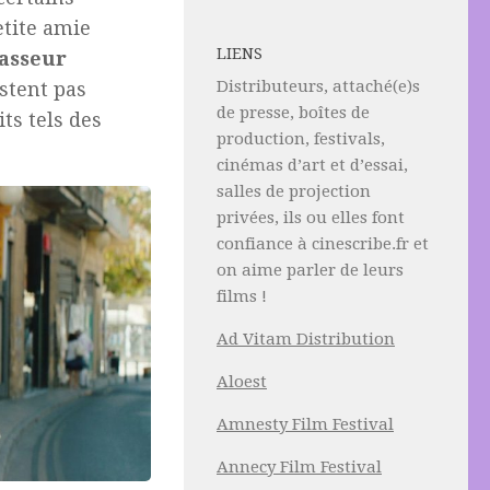
etite amie
LIENS
asseur
Distributeurs, attaché(e)s
estent pas
de presse, boîtes de
ts tels des
production, festivals,
cinémas d’art et d’essai,
salles de projection
privées, ils ou elles font
confiance à cinescribe.fr et
on aime parler de leurs
films !
Ad Vitam Distribution
Aloest
Amnesty Film Festival
Annecy Film Festival