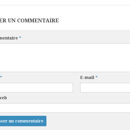
SER UN COMMENTAIRE
entaire
*
*
E-mail
*
 web