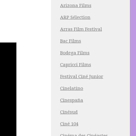
Arizona Films
ARP Sélection
Arras Film Festival
Bac Films
Bodega Films
Capricci Films
Festival Ciné Junior
Cinelatino
Cinespaña
Cinésud
Ciné 104
Cinéma des Cinéastes