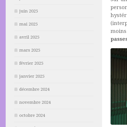
person
juin 2025
hystér
(inter
mai 2025
moins 
avril 2025
passe
mars 2025
février 2025
janvier 2025
décembre 2024
novembre 2024
octobre 2024