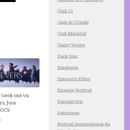
Club 13
Club de l’Etoile
Club Marbeuf
Claire Vorger
Dark Star
Diaphana
Epicentre Films
Etrange Festival
 Geek ont vu
EuropaCorp
s, Joss
 OCS
Eurozoom
1
Festival International du