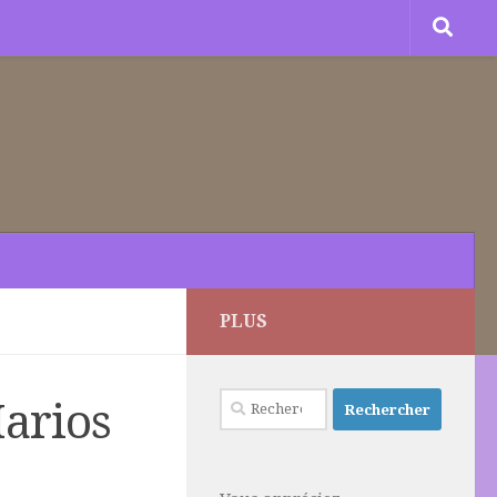
PLUS
Rechercher :
arios