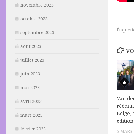
novembre 2023
octobre 2023
Étiquett
septembre 2023
août 2023
VO
juillet 2023
juin 2023
mai 2023
Van der
avril 2023
rééditi
Belge, 
mars 2023
édition
février 2023
5 MARS 