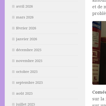
amours
et de 
avril 2026
problè
mars 2026
février 2026
janvier 2026
décembre 2025
novembre 2025
octobre 2025
septembre 2025
Coméd
août 2025
sur la
juillet 2025
sur un