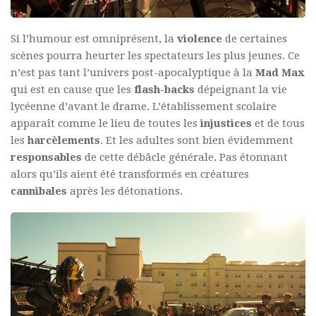
Si l’humour est omniprésent, la
violence
de certaines
scènes pourra heurter les spectateurs les plus jeunes. Ce
n’est pas tant l’univers post-apocalyptique à la
Mad Max
qui est en cause que les
flash-backs
dépeignant la vie
lycéenne d’avant le drame. L’établissement scolaire
apparaît comme le lieu de toutes les
injustices
et de tous
les
harcèlements
. Et les adultes sont bien évidemment
responsables
de cette débâcle générale. Pas étonnant
alors qu’ils aient été transformés en créatures
cannibales
après les détonations.