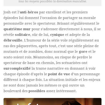
tous les moyens possibles la domination masculine.
Josh est l’
anti-héros
par excellent et les premiers
épisodes lui donnent l’occasion de partager sa morale
personnelle avec le spectateur. Brisant régulièrement le
quatrième mur
pour s’adresser directement à nous, il se
révèle
solitaire
, sûr de lui,
cynique
et adepte de la
débrouille
. L’humour de la série vole régulièrement au
ras des pâquerettes, après tout, c’est une série pleine de
mutants et de zombies, donc normal que le
gore
et le
scato soient rois. Néanmoins, au risque de perdre le
spectateur de base en chemin, les scénaristes ont
surcomplexifié
la trame narrative en donnant à voir
chaque épisode d’après le
point de vue
d’un personnage
différent à chaque fois. La situation initiale et les enjeux
ne sont donc jamais les mêmes ce qui ouvre un
boulevard des
possibles
assez intéressant.