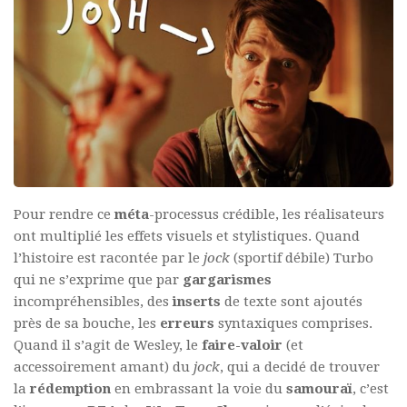
Pour rendre ce
méta
-processus crédible, les réalisateurs
ont multiplié les effets visuels et stylistiques. Quand
l’histoire est racontée par le
jock
(sportif débile) Turbo
qui ne s’exprime que par
gargarismes
incompréhensibles, des
inserts
de texte sont ajoutés
près de sa bouche, les
erreurs
syntaxiques comprises.
Quand il s’agit de Wesley, le
faire-valoir
(et
accessoirement amant) du
jock
, qui a decidé de trouver
la
rédemption
en embrassant la voie du
samouraï
, c’est