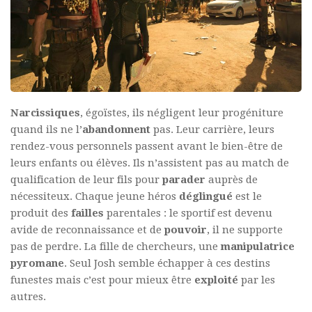
Narcissiques
, égoïstes, ils négligent leur progéniture
quand ils ne l’
abandonnent
pas. Leur carrière, leurs
rendez-vous personnels passent avant le bien-être de
leurs enfants ou élèves. Ils n’assistent pas au match de
qualification de leur fils pour
parader
auprès de
nécessiteux. Chaque jeune héros
déglingué
est le
produit des
failles
parentales : le sportif est devenu
avide de reconnaissance et de
pouvoir
, il ne supporte
pas de perdre. La fille de chercheurs, une
manipulatrice
pyromane
. Seul Josh semble échapper à ces destins
funestes mais c’est pour mieux être
exploité
par les
autres.