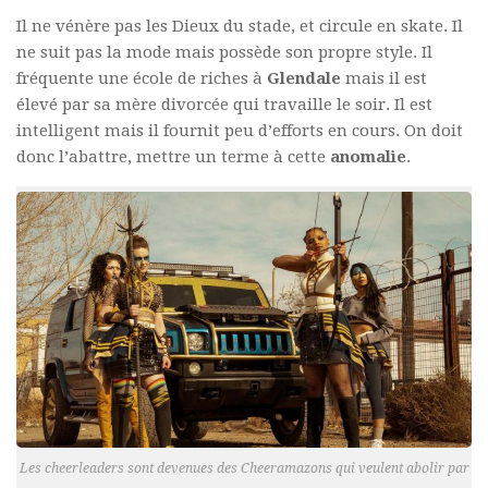
Il ne vénère pas les Dieux du stade, et circule en skate. Il
ne suit pas la mode mais possède son propre style. Il
fréquente une école de riches à
Glendale
mais il est
élevé par sa mère divorcée qui travaille le soir. Il est
intelligent mais il fournit peu d’efforts en cours. On doit
donc l’abattre, mettre un terme à cette
anomalie
.
Les cheerleaders sont devenues des Cheeramazons qui veulent abolir par