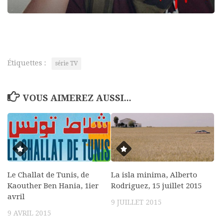
Étiquettes :
série TV
VOUS AIMEREZ AUSSI...
Le Challat de Tunis, de
La isla minima, Alberto
Kaouther Ben Hania, 1ier
Rodriguez, 15 juillet 2015
avril
9 JUILLET 2015
9 AVRIL 2015