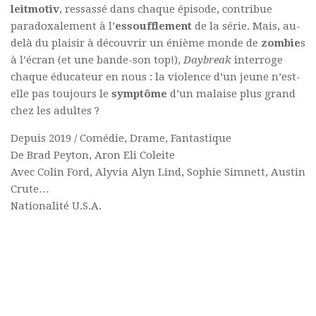
leitmotiv
, ressassé dans chaque épisode, contribue
paradoxalement à l’
essoufflement
de la série. Mais, au-
delà du plaisir à découvrir un énième monde de
zombie
s
à l’écran (et une bande-son top!),
Daybreak
interroge
chaque éducateur en nous : la violence d’un jeune n’est-
elle pas toujours le
symptôme
d’un malaise plus grand
chez les adultes ?
Depuis 2019 / Comédie, Drame, Fantastique
De Brad Peyton, Aron Eli Coleite
Avec Colin Ford, Alyvia Alyn Lind, Sophie Simnett, Austin
Crute…
Nationalité U.S.A.