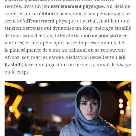
rentrée, livre un jeu
extrêmement
physique
. Au-delà de
conférer une
crédibilité
bienvenue à son personnage, les
scènes d’
affrontement
physique et verbal, instillent une
tension nerveuse qui dynamise un long-métrage émaillé
de morceaux d’action, littérale (la
course poursuite
en
voitures) et métaphorique, assez impressionnants, tels
le plan séquence de 8 mn au tribunal où se retrouvent
Afrooz, son mari et Pantea Aledavood (excellente
Leili
Rashidi
) face à un juge dont on ne verra jamais le visage
ou le corps.