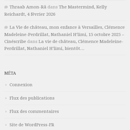
Thraab Amon-Râ
dans
The Mastermind, Kelly
Reichardt, 4 février 2026
La Vie de château, mon enfance à Versailles, Clémence
Madeleine-Perdrillat, Nathaniel H’limi, 15 octobre 2025 –
Cinéscribe
dans
La vie de château, Clémence Madeleine-
Perdrillat, Nathaniel H’limi, bientôt…
MÉTA
Connexion
Flux des publications
Flux des commentaires
Site de WordPress-FR