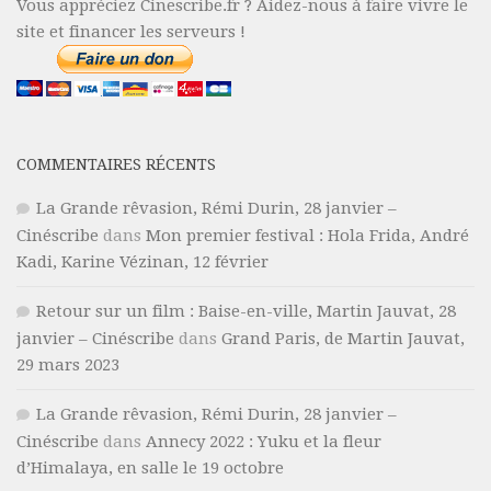
Vous appréciez Cinescribe.fr ? Aidez-nous à faire vivre le
site et financer les serveurs !
COMMENTAIRES RÉCENTS
La Grande rêvasion, Rémi Durin, 28 janvier –
Cinéscribe
dans
Mon premier festival : Hola Frida, André
Kadi, Karine Vézinan, 12 février
Retour sur un film : Baise-en-ville, Martin Jauvat, 28
janvier – Cinéscribe
dans
Grand Paris, de Martin Jauvat,
29 mars 2023
La Grande rêvasion, Rémi Durin, 28 janvier –
Cinéscribe
dans
Annecy 2022 : Yuku et la fleur
d’Himalaya, en salle le 19 octobre