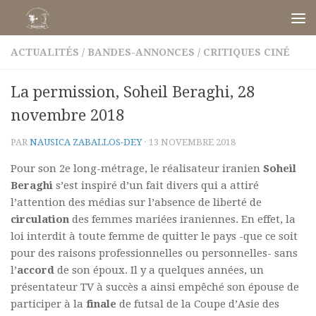
Skip to content
ACTUALITÉS
/
BANDES-ANNONCES
/
CRITIQUES CINÉ
La permission, Soheil Beraghi, 28
novembre 2018
PAR
NAUSICA ZABALLOS-DEY
·
13 NOVEMBRE 2018
Pour son 2e long-métrage, le réalisateur iranien
Soheil
Beraghi
s’est inspiré d’un fait divers qui a attiré
l’attention des médias sur l’absence de liberté de
circulation
des femmes mariées iraniennes. En effet, la
loi interdit à toute femme de quitter le pays -que ce soit
pour des raisons professionnelles ou personnelles- sans
l’
accord
de son époux. Il y a quelques années, un
présentateur TV à succès a ainsi empêché son épouse de
participer à la
finale
de futsal de la Coupe d’Asie des