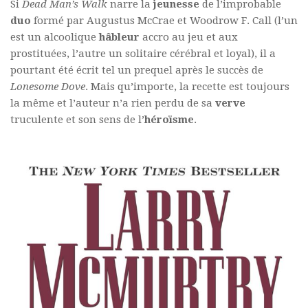
Si
Dead Man’s Walk
narre la
jeunesse
de l’improbable
duo
formé par Augustus McCrae et Woodrow F. Call (l’un
est un alcoolique
hâbleur
accro au jeu et aux
prostituées, l’autre un solitaire cérébral et loyal), il a
pourtant été écrit tel un prequel après le succès de
Lonesome Dove
. Mais qu’importe, la recette est toujours
la même et l’auteur n’a rien perdu de sa
verve
truculente et son sens de l’
héroïsme
.