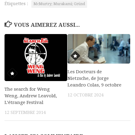
Étiquettes :
McMurtry; Murakami; Gründ
VOUS AIMEREZ AUSSI...
Les Docteurs de
Nietzsche, de Jorge
Leandro Colas, 9 octobre
The search for Weng
12 OCTOBRE 2024
Weng, Andrew Leavold,
L’étrange Festival
12 SEPTEMBRE 2014