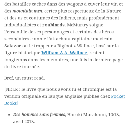
des batailles cachés dans des wagons à cuver leur vin et
des
mountain men
, certes plus respectueux de la Nature
et des us et coutumes des Indiens, mais profondément
individualistes et
roublards
. McMurtry soigne
l’ensemble de ses personnages et certains des héros
secondaires comme l’attachant capitaine mexicain
Salazar
ou le trappeur
« Bigfoot » Wallace
, basé sur la
figure historique
William A.A. Wallace
, restent
longtemps dans les mémoires, une fois la dernière page
du livre tournée.
Bref, un must read.
[NDLR : le livre que nous avons lu et chroniqué est la
version originale en langue anglaise publiée chez
Pocket
Books]
Des hommes sans femmes
, Haruki Murakami, 10/18,
avril 2018.