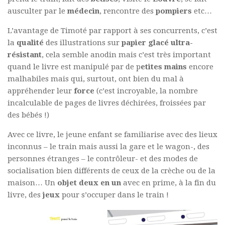
ausculter par le
médecin
, rencontre des
pompiers
etc…
L’avantage de Timoté par rapport à ses concurrents, c’est
la
qualité
des illustrations sur
papier glacé ultra-
résistant
, cela semble anodin mais c’est très important
quand le livre est manipulé par de p
etites mains
encore
malhabiles mais qui, surtout, ont bien du mal à
appréhender leur
force
(c’est incroyable, la nombre
incalculable de pages de livres déchirées, froissées par
des bébés !)
Avec ce livre, le jeune enfant se familiarise avec des lieux
inconnus – le train mais aussi la gare et le wagon-, des
personnes étranges – le contrôleur- et des modes de
socialisation bien différents de ceux de la crèche ou de la
maison… Un
objet deux en un
avec en prime, à la fin du
livre, des
jeux
pour s’occuper dans le train !