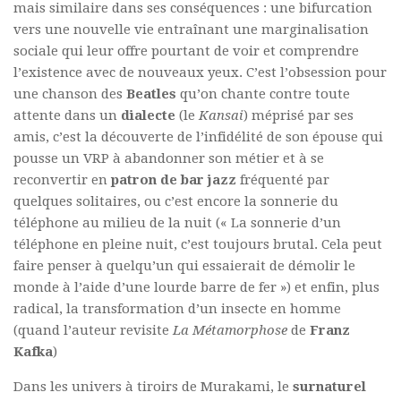
mais similaire dans ses conséquences : une bifurcation
vers une nouvelle vie entraînant une marginalisation
sociale qui leur offre pourtant de voir et comprendre
l’existence avec de nouveaux yeux. C’est l’obsession pour
une chanson des
Beatles
qu’on chante contre toute
attente dans un
dialecte
(le
Kansai
) méprisé par ses
amis, c’est la découverte de l’infidélité de son épouse qui
pousse un VRP à abandonner son métier et à se
reconvertir en
patron de bar jazz
fréquenté par
quelques solitaires, ou c’est encore la sonnerie du
téléphone au milieu de la nuit (« La sonnerie d’un
téléphone en pleine nuit, c’est toujours brutal. Cela peut
faire penser à quelqu’un qui essaierait de démolir le
monde à l’aide d’une lourde barre de fer ») et enfin, plus
radical, la transformation d’un insecte en homme
(quand l’auteur revisite
La Métamorphose
de
Franz
Kafka
)
Dans les univers à tiroirs de Murakami, le
surnaturel