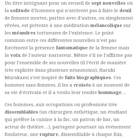
Un titre intriguant pour un recueil de
sept nouvelles
où
la
solitude
d’hommes qui n’arrivent pas à faire le
deuil
de femmes mortes, parties avec d’autres, ou simplement
rêvées, est prétexte à une méditation
mélancolique
sur
les
méandres
tortueuses de l’existence. Le point
commun entre ces différentes nouvelles n’est pas
forcément la présence
fantomatique
de la femme mais
la
voix
de l’auteur-narrateur. Même s’il ne l’affirme pas
pour l’ensemble de ses nouvelles (il l’écrit de manière
très explicite dans plusieurs néanmoins), Haruki
Murakami s’est inspiré de
faits biographiques
. Ces
hommes sans femmes, il les a
croisés
à un moment de
sa vie d’écrivain et il a voulu leur rendre
hommage
…
Ces hommes, aux occupations ou professions très
dissemblables
(un chirurgien esthétique, un étudiant
qui préfère la cuisine à la fac, un patron de bar, un
acteur de théâtre…), partagent pourtant un événement
fondateur, une
rupture
, dissemblable à chaque fois,