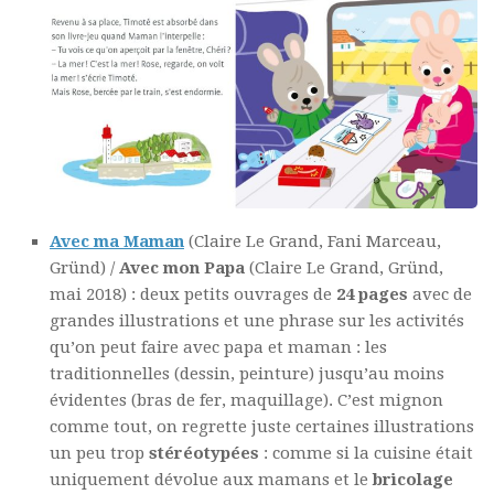
Avec ma Maman
(
Claire Le Grand
, Fani Marceau,
Gründ
) /
Avec mon Papa
(
Claire Le Grand
,
Gründ,
mai 2018) : deux petits ouvrages de
24 pages
avec de
grandes illustrations et une phrase sur les activités
qu’on peut faire avec papa et maman : les
traditionnelles (dessin, peinture) jusqu’au moins
évidentes (bras de fer, maquillage). C’est mignon
comme tout, on regrette juste certaines illustrations
un peu trop
stéréotypées
: comme si la cuisine était
uniquement dévolue aux mamans et le
bricolage