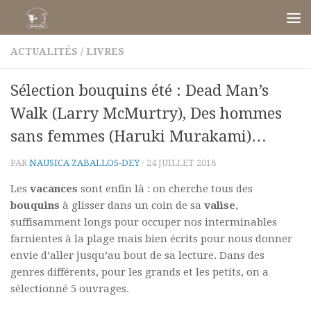
Skip to content
ACTUALITÉS
/
LIVRES
Sélection bouquins été : Dead Man’s
Walk (Larry McMurtry), Des hommes
sans femmes (Haruki Murakami)…
PAR
NAUSICA ZABALLOS-DEY
·
24 JUILLET 2018
Les
vacances
sont enfin là : on cherche tous des
bouquins
à glisser dans un coin de sa
valise
,
suffisamment longs pour occuper nos interminables
farnientes à la plage mais bien écrits pour nous donner
envie d’aller jusqu’au bout de sa lecture. Dans des
genres différents, pour les grands et les petits, on a
sélectionné 5 ouvrages.