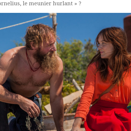
ornelius, le meunier hurlant » ?