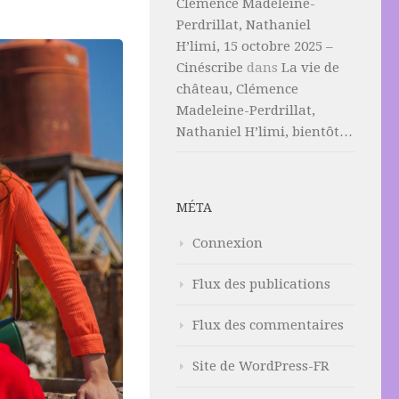
Clémence Madeleine-
Perdrillat, Nathaniel
H’limi, 15 octobre 2025 –
Cinéscribe
dans
La vie de
château, Clémence
Madeleine-Perdrillat,
Nathaniel H’limi, bientôt…
MÉTA
Connexion
Flux des publications
Flux des commentaires
Site de WordPress-FR