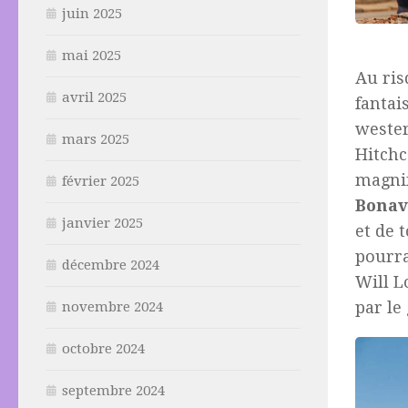
juin 2025
mai 2025
Au ris
avril 2025
fantai
wester
mars 2025
Hitchc
magnif
février 2025
Bonav
janvier 2025
et de 
pourra
décembre 2024
Will L
par le
novembre 2024
octobre 2024
septembre 2024