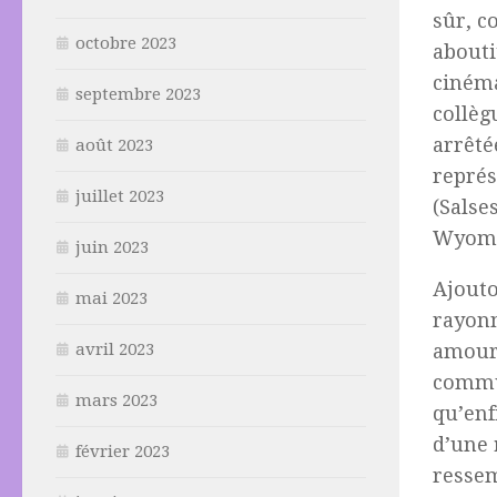
sûr, c
octobre 2023
abouti
cinéma
septembre 2023
collèg
arrêté
août 2023
représ
juillet 2023
(Salse
Wyomi
juin 2023
Ajouto
mai 2023
rayonn
amour 
avril 2023
commun
mars 2023
qu’enf
d’une
février 2023
ressem