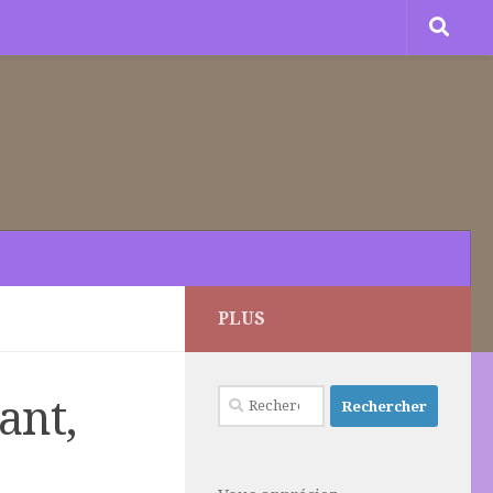
PLUS
Rechercher :
ant,