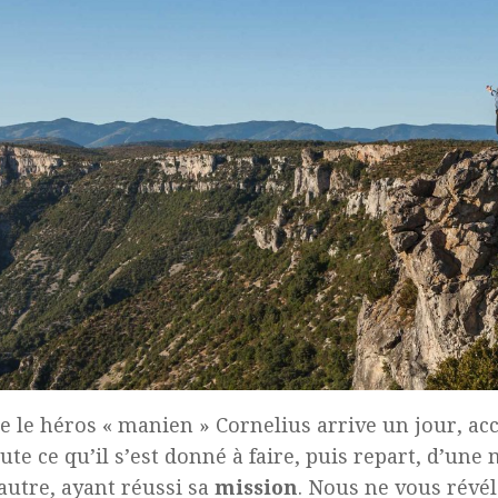
le héros « manien » Cornelius arrive un jour, acc
ute ce qu’il s’est donné à faire, puis repart, d’une
autre, ayant réussi sa
mission
. Nous ne vous révél