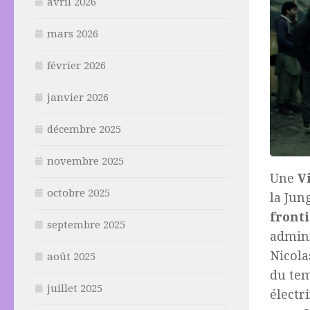
avril 2026
mars 2026
février 2026
janvier 2026
décembre 2025
novembre 2025
Une
V
octobre 2025
la Jun
front
septembre 2025
admini
Nicola
août 2025
du tem
juillet 2025
électr