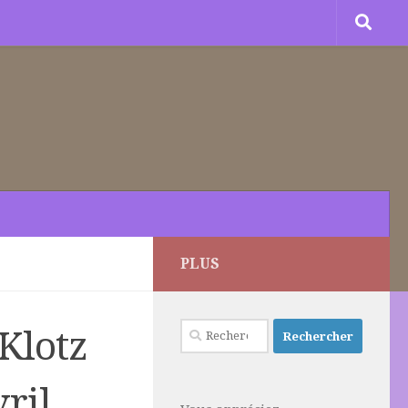
PLUS
Rechercher :
Klotz
vril