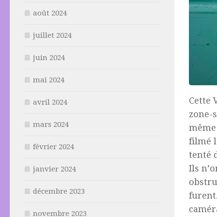
août 2024
juillet 2024
juin 2024
mai 2024
Cette 
avril 2024
zone-s
mars 2024
même a
filmé 
février 2024
tenté 
Ils n’
janvier 2024
obstru
décembre 2023
furent
caméra
novembre 2023