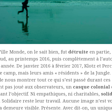
Ville Monde, on le sait bien, fut
détruite
en partie, 
ud, au printemps 2016, puis complètement à l’aut
nnée. De janvier 2016 à février 2017, Klotz et Perc
le camp, mais leurs amis « résidents » de la Jungle. 
de nous montrer tout ce qui s’est passé durant ces
ont pas joué aux observateurs, un
casque colonial
ant l’objectif. Ni empathiques, ni charitables,
soli
. Solidaire reste leur travail. Aucune image n’est v
 demeure visible. Présente. Avec dit-on, un unique 