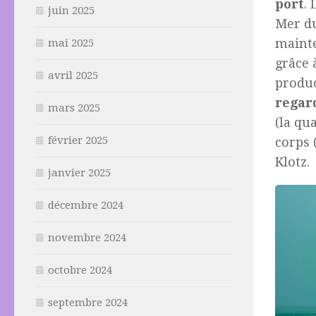
port
. 
juin 2025
Mer du
mainte
mai 2025
grâce 
avril 2025
produc
regar
mars 2025
(la qua
février 2025
corps 
Klotz.
janvier 2025
décembre 2024
novembre 2024
octobre 2024
septembre 2024