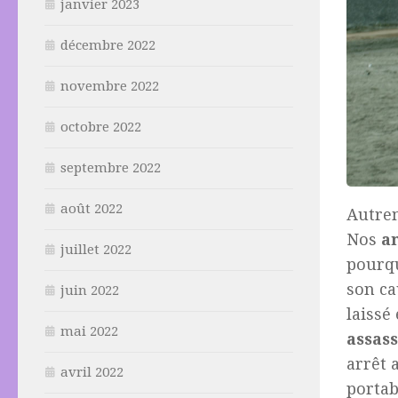
janvier 2023
décembre 2022
novembre 2022
octobre 2022
septembre 2022
août 2022
Autrem
Nos
a
juillet 2022
pourqu
son c
juin 2022
laissé
mai 2022
assas
arrêt 
avril 2022
portab