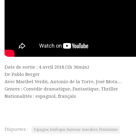
Date de sortie : 4 avril 2018 (1h 36min)
De Pablo Berger
Avec Maribel Verdú, Antonio de la Torre, José Mota…
Genres : Comédie dramatique, Fantastique, Thriller
Nationalités : espagnol, français
Étiquettes :
Espagne; loufoque; humour macabre; féminisme