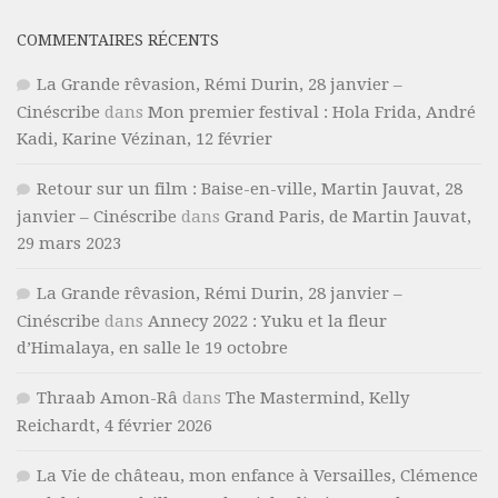
COMMENTAIRES RÉCENTS
La Grande rêvasion, Rémi Durin, 28 janvier –
Cinéscribe
dans
Mon premier festival : Hola Frida, André
Kadi, Karine Vézinan, 12 février
Retour sur un film : Baise-en-ville, Martin Jauvat, 28
janvier – Cinéscribe
dans
Grand Paris, de Martin Jauvat,
29 mars 2023
La Grande rêvasion, Rémi Durin, 28 janvier –
Cinéscribe
dans
Annecy 2022 : Yuku et la fleur
d’Himalaya, en salle le 19 octobre
Thraab Amon-Râ
dans
The Mastermind, Kelly
Reichardt, 4 février 2026
La Vie de château, mon enfance à Versailles, Clémence