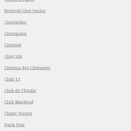
Festival Ciné Junior
Cinelatino
Cinespaña
Cinésud
Ciné 104
Cinéma des Cinéastes
Club 13
Club de l’Etoile
Club Marbeuf
Claire Vorger
Dark Star