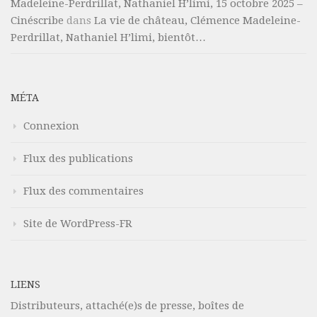
Madeleine-Perdrillat, Nathaniel H’limi, 15 octobre 2025 –
Cinéscribe
dans
La vie de château, Clémence Madeleine-
Perdrillat, Nathaniel H’limi, bientôt…
MÉTA
Connexion
Flux des publications
Flux des commentaires
Site de WordPress-FR
LIENS
Distributeurs, attaché(e)s de presse, boîtes de