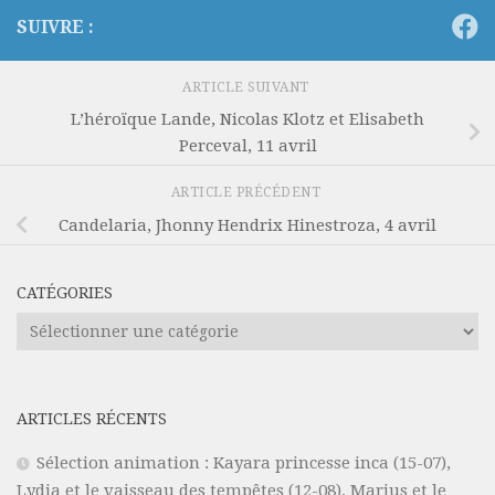
SUIVRE :
ARTICLE SUIVANT
L’héroïque Lande, Nicolas Klotz et Elisabeth
Perceval, 11 avril
ARTICLE PRÉCÉDENT
Candelaria, Jhonny Hendrix Hinestroza, 4 avril
CATÉGORIES
Catégories
ARTICLES RÉCENTS
Sélection animation : Kayara princesse inca (15-07),
Lydia et le vaisseau des tempêtes (12-08), Marius et le