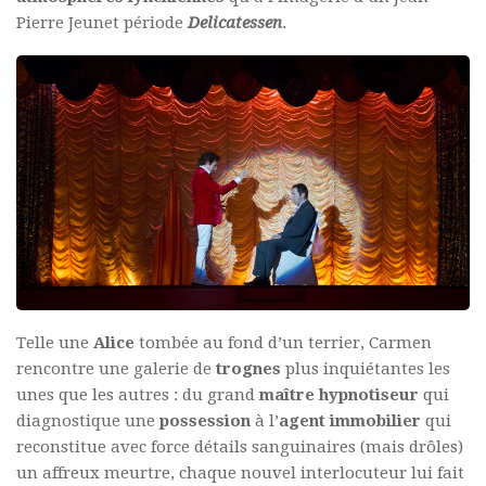
Pierre Jeunet période
Delicatessen
.
Telle une
Alice
tombée au fond d’un terrier, Carmen
rencontre une galerie de
trognes
plus inquiétantes les
unes que les autres : du grand
maître hypnotiseur
qui
diagnostique une
possession
à l’
agent immobilier
qui
reconstitue avec force détails sanguinaires (mais drôles)
un affreux meurtre, chaque nouvel interlocuteur lui fait