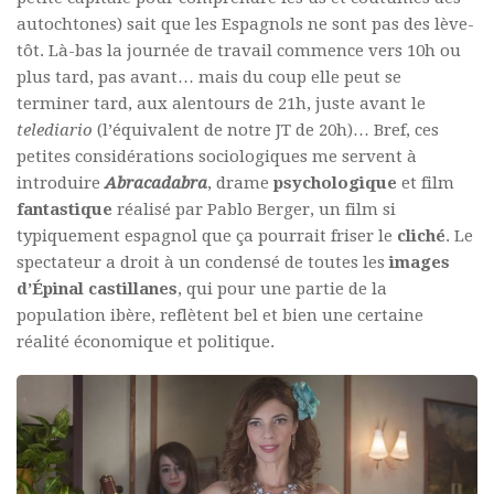
autochtones) sait que les Espagnols ne sont pas des lève-
tôt. Là-bas la journée de travail commence vers 10h ou
plus tard, pas avant… mais du coup elle peut se
terminer tard, aux alentours de 21h, juste avant le
telediario
(l’équivalent de notre JT de 20h)… Bref, ces
petites considérations sociologiques me servent à
introduire
Abracadabra
, drame
psychologique
et film
fantastique
réalisé par Pablo Berger, un film si
typiquement espagnol que ça pourrait friser le
cliché
. Le
spectateur a droit à un condensé de toutes les
images
d’Épinal castillanes
, qui pour une partie de la
population ibère, reflètent bel et bien une certaine
réalité économique et politique.