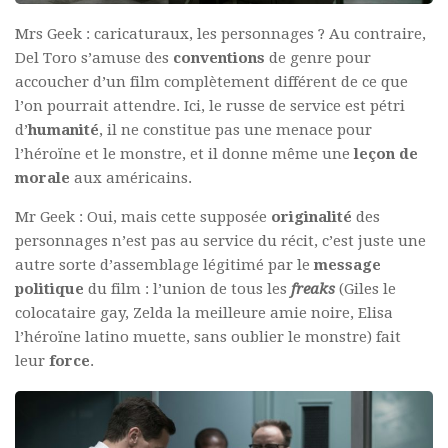
Mrs Geek : caricaturaux, les personnages ? Au contraire,
Del Toro s’amuse des
conventions
de genre pour
accoucher d’un film complètement différent de ce que
l’on pourrait attendre. Ici, le russe de service est pétri
d’
humanité
, il ne constitue pas une menace pour
l’héroïne et le monstre, et il donne même une
leçon de
morale
aux américains.
Mr Geek : Oui, mais cette supposée
originalité
des
personnages n’est pas au service du récit, c’est juste une
autre sorte d’assemblage légitimé par le
message
politique
du film : l’union de tous les
freaks
(Giles le
colocataire gay, Zelda la meilleure amie noire, Elisa
l’héroïne latino muette, sans oublier le monstre) fait
leur
force
.