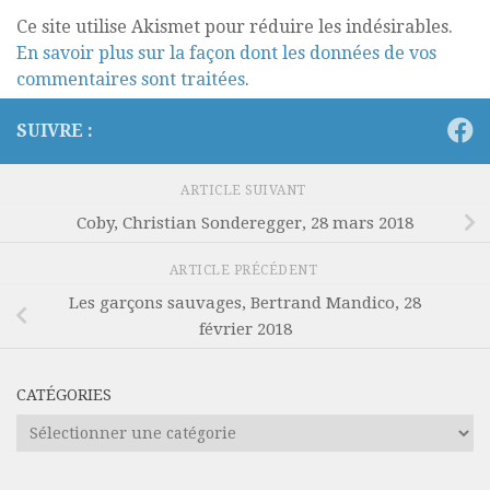
Ce site utilise Akismet pour réduire les indésirables.
En savoir plus sur la façon dont les données de vos
commentaires sont traitées
.
SUIVRE :
ARTICLE SUIVANT
Coby, Christian Sonderegger, 28 mars 2018
ARTICLE PRÉCÉDENT
Les garçons sauvages, Bertrand Mandico, 28
février 2018
CATÉGORIES
Catégories