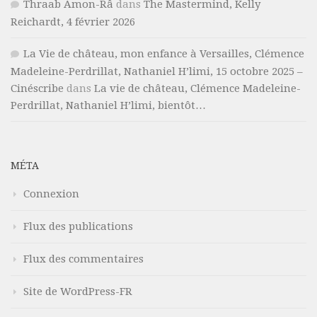
Thraab Amon-Râ
dans
The Mastermind, Kelly
Reichardt, 4 février 2026
La Vie de château, mon enfance à Versailles, Clémence
Madeleine-Perdrillat, Nathaniel H’limi, 15 octobre 2025 –
Cinéscribe
dans
La vie de château, Clémence Madeleine-
Perdrillat, Nathaniel H’limi, bientôt…
MÉTA
Connexion
Flux des publications
Flux des commentaires
Site de WordPress-FR