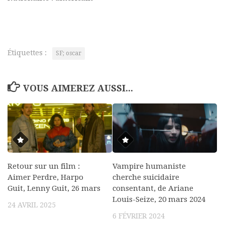
Étiquettes :
SF; oscar
VOUS AIMEREZ AUSSI...
Retour sur un film :
Vampire humaniste
Aimer Perdre, Harpo
cherche suicidaire
Guit, Lenny Guit, 26 mars
consentant, de Ariane
Louis-Seize, 20 mars 2024
24 AVRIL 2025
6 FÉVRIER 2024