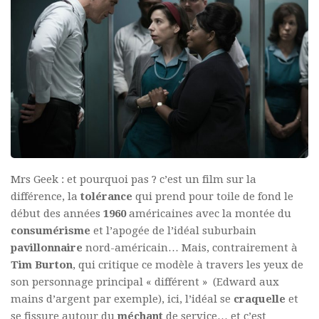
Mrs Geek : et pourquoi pas ? c’est un film sur la
différence, la
tolérance
qui prend pour toile de fond le
début des années
1960
américaines avec la montée du
consumérisme
et l’apogée de l’idéal suburbain
pavillonnaire
nord-américain… Mais, contrairement à
Tim Burton
, qui critique ce modèle à travers les yeux de
son personnage principal « différent » (Edward aux
mains d’argent par exemple), ici, l’idéal se
craquelle
et
se fissure autour du
méchant
de service… et c’est