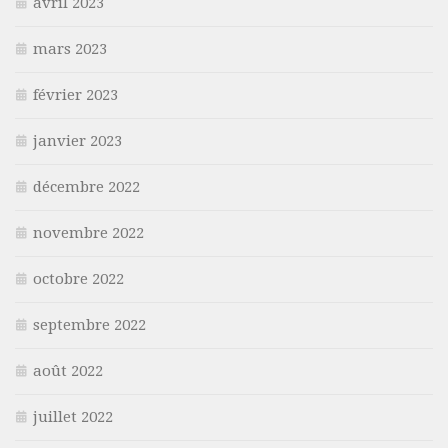
avril 2023
mars 2023
février 2023
janvier 2023
décembre 2022
novembre 2022
octobre 2022
septembre 2022
août 2022
juillet 2022