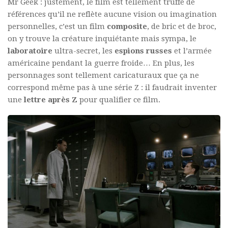
Mr Geek : justement, le film est tellement truffé de
références qu’il ne reflète aucune vision ou imagination
personnelles, c’est un film
composite
, de bric et de broc,
on y trouve la créature inquiétante mais sympa, le
laboratoire
ultra-secret, les
espions russes
et l’armée
américaine pendant la guerre froide… En plus, les
personnages sont tellement caricaturaux que ça ne
correspond même pas à une série Z : il faudrait inventer
une
lettre après Z
pour qualifier ce film.