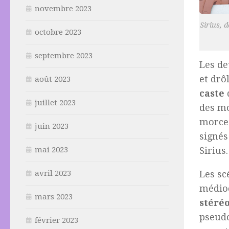
novembre 2023
Sirius, 
octobre 2023
septembre 2023
Les de
et drô
août 2023
caste
d
juillet 2023
des mo
morcea
juin 2023
signé
Sirius.
mai 2023
Les sc
avril 2023
médioc
mars 2023
stéré
pseudo
février 2023