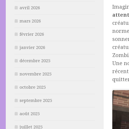
Imagin
avril 2026
atten
mars 2026
créatu
normes
février 2026
sonner
créatu
janvier 2026
Zombil
décembre 2025
Une no
récent
novembre 2025
quitter
octobre 2025
septembre 2025
août 2025
juillet 2025