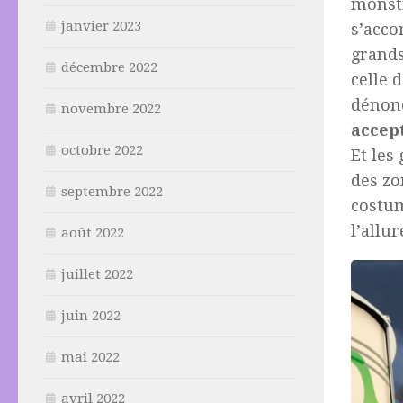
monstr
janvier 2023
s’acc
grands
décembre 2022
celle 
dénon
novembre 2022
accept
octobre 2022
Et les
des zo
septembre 2022
costum
l’allu
août 2022
juillet 2022
juin 2022
mai 2022
avril 2022