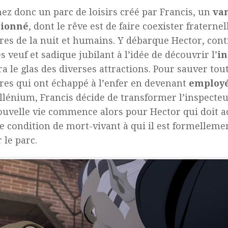
ez donc un parc de loisirs créé par Francis, un
va
tionné
, dont le rêve est de faire coexister fratern
res de la nuit et humains. Y débarque Hector, cont
 veuf et sadique jubilant à l’idée de découvrir l’
in
a le glas des diverses attractions. Pour sauver tout
res qui ont échappé à l’enfer en devenant
employ
lénium, Francis décide de transformer l’inspecte
uvelle vie commence alors pour Hector qui doit a
e condition de mort-vivant à qui il est formellemen
 le parc.