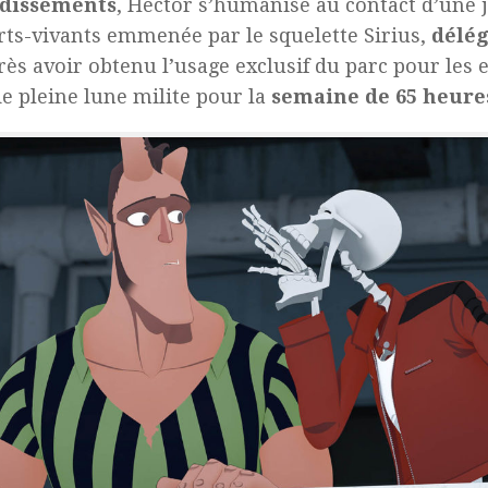
dissements
, Hector s’humanise au contact d’une
ts-vivants emmenée par le squelette Sirius,
délég
rès avoir obtenu l’usage exclusif du parc pour les 
de pleine lune milite pour la
semaine de 65 heure