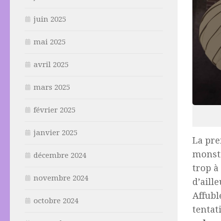
juin 2025
mai 2025
avril 2025
mars 2025
février 2025
janvier 2025
La pre
monstr
décembre 2024
trop à
novembre 2024
d’aill
Affubl
octobre 2024
tentat