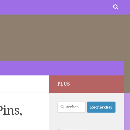
PLUS
Rechercher :
ins,