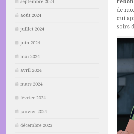
rebon
septembre 2024
de mor
août 2024
qui ap
soirs 
juillet 2024
juin 2024
mai 2024
avril 2024
mars 2024
février 2024
janvier 2024
décembre 2023