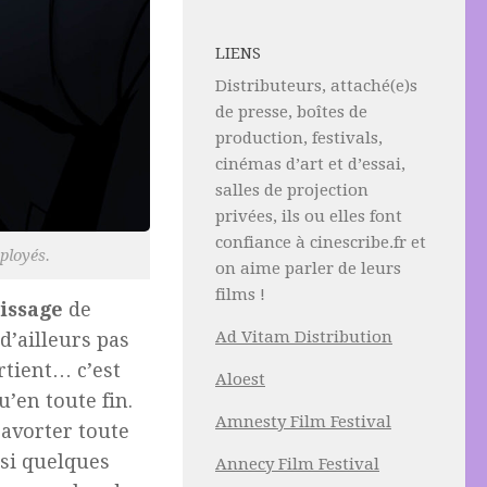
LIENS
Distributeurs, attaché(e)s
de presse, boîtes de
production, festivals,
cinémas d’art et d’essai,
salles de projection
privées, ils ou elles font
confiance à cinescribe.fr et
ployés.
on aime parler de leurs
films !
issage
de
Ad Vitam Distribution
d’ailleurs pas
rtient… c’est
Aloest
u’en toute fin.
Amnesty Film Festival
’avorter toute
ssi quelques
Annecy Film Festival