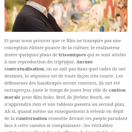
Et pour nous prouver que ce film ne transpire pas une
conception élitiste puante de la culture, le réalisateur
insère quelques plans de
trisomiques
qui se sont attelés
à une reproduction du triptyque.
Aucune
contextualisation
, on ne sait pas dans quel cadre ils ont
dessinés, la séquence est de toute façon très courte. Les
défenseurs des handicapés seront contents, ils ont été
entraperçus, juste le temps de jouer leur rôle de
caution
morale
pour film bobo. Bref, de Jérôme Bosch, on
n’apprendra rien et son tableau passera au second plan.
Ah si, quand même un enseignement à retenir en dépit
de la
consternation
ressentie devant ces
people
paradant
face à cette caméra si complaisante : les véritables