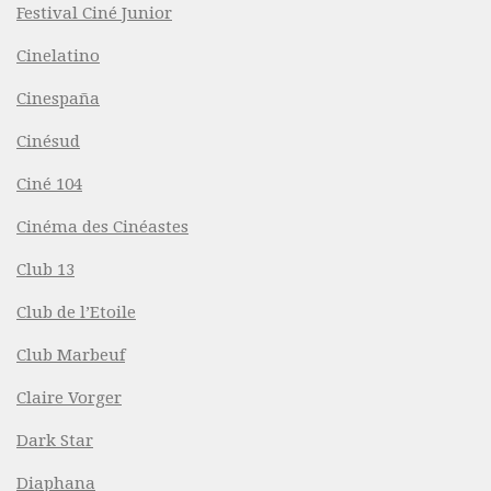
Festival Ciné Junior
Cinelatino
Cinespaña
Cinésud
Ciné 104
Cinéma des Cinéastes
Club 13
Club de l’Etoile
Club Marbeuf
Claire Vorger
Dark Star
Diaphana