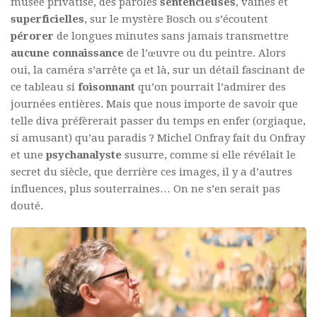
musée privatisé, des paroles
sentencieuses
, vaines et
superficielles
, sur le mystère Bosch ou s’écoutent
pérorer
de longues minutes sans jamais transmettre
aucune connaissance
de l’œuvre ou du peintre. Alors
oui, la caméra s’arrête ça et là, sur un détail fascinant de
ce tableau si
foisonnant
qu’on pourrait l’admirer des
journées entières. Mais que nous importe de savoir que
telle diva préfèrerait passer du temps en enfer (orgiaque,
si amusant) qu’au paradis ? Michel Onfray fait du Onfray
et une
psychanalyste
susurre, comme si elle révélait le
secret du siècle, que derrière ces images, il y a d’autres
influences, plus souterraines… On ne s’en serait pas
douté.