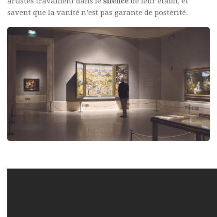
artistes travaillent dans le
silence
de leur établi, et
savent que la vanité n’est pas garante de postérité.