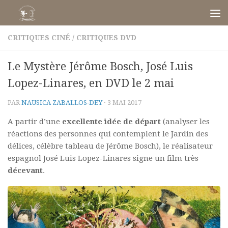
Skip to content
CRITIQUES CINÉ
/
CRITIQUES DVD
Le Mystère Jérôme Bosch, José Luis
Lopez-Linares, en DVD le 2 mai
PAR
NAUSICA ZABALLOS-DEY
·
3 MAI 2017
A partir d’une
excellente idée de départ
(analyser les
réactions des personnes qui contemplent le Jardin des
délices, célèbre tableau de Jérôme Bosch), le réalisateur
espagnol José Luis Lopez-Linares signe un film très
décevant
.