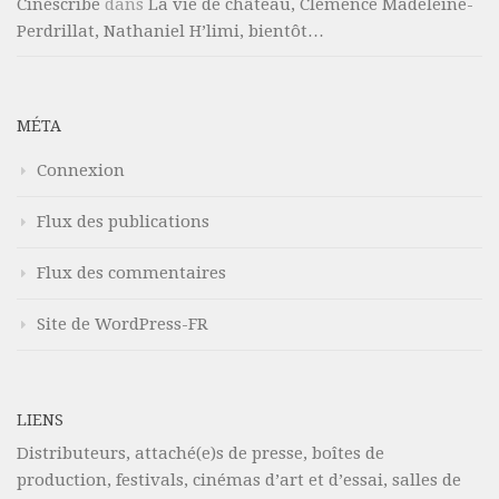
Cinéscribe
dans
La vie de château, Clémence Madeleine-
Perdrillat, Nathaniel H’limi, bientôt…
MÉTA
Connexion
Flux des publications
Flux des commentaires
Site de WordPress-FR
LIENS
Distributeurs, attaché(e)s de presse, boîtes de
production, festivals, cinémas d’art et d’essai, salles de