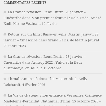
COMMENTAIRES RÉCENTS
La Grande rêvasion, Rémi Durin, 28 janvier –
Cinéscribe
dans
Mon premier festival : Hola Frida, André
Kadi, Karine Vézinan, 12 février
Retour sur un film : Baise-en-ville, Martin Jauvat, 28
janvier – Cinéscribe
dans
Grand Paris, de Martin Jauvat,
29 mars 2023
La Grande rêvasion, Rémi Durin, 28 janvier –
Cinéscribe
dans
Annecy 2022 : Yuku et la fleur
d’Himalaya, en salle le 19 octobre
Thraab Amon-Râ
dans
The Mastermind, Kelly
Reichardt, 4 février 2026
La Vie de château, mon enfance à Versailles, Clémence
Madeleine-Perdrillat, Nathaniel H’limi, 15 octobre 2025 –