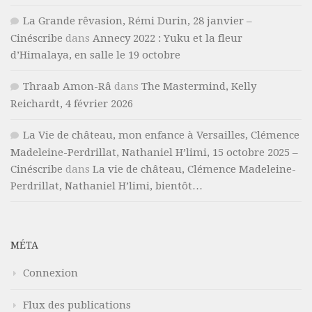
La Grande rêvasion, Rémi Durin, 28 janvier –
Cinéscribe
dans
Annecy 2022 : Yuku et la fleur
d’Himalaya, en salle le 19 octobre
Thraab Amon-Râ
dans
The Mastermind, Kelly
Reichardt, 4 février 2026
La Vie de château, mon enfance à Versailles, Clémence
Madeleine-Perdrillat, Nathaniel H’limi, 15 octobre 2025 –
Cinéscribe
dans
La vie de château, Clémence Madeleine-
Perdrillat, Nathaniel H’limi, bientôt…
MÉTA
Connexion
Flux des publications