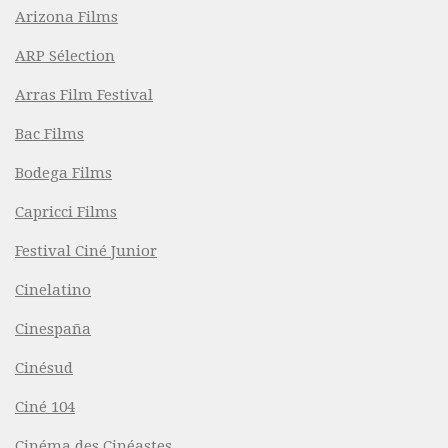
Arizona Films
ARP Sélection
Arras Film Festival
Bac Films
Bodega Films
Capricci Films
Festival Ciné Junior
Cinelatino
Cinespaña
Cinésud
Ciné 104
Cinéma des Cinéastes