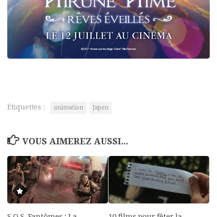
Étiquettes :
animation
Japon
VOUS AIMEREZ AUSSI...
S.O.S. Fantômes : La
10 films pour fêter la