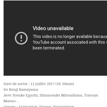
Date de sortie : 12 juillet 2017 (1h 50min)
De Kenji Kamiyama
Avec Yosuke Eguchi, Shinnosuke Mitsushima, Tomoya
Maeno…
Genres : Animation, Drame, Fantastique