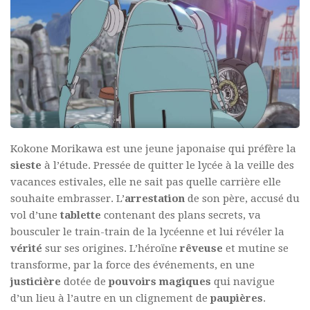
Kokone Morikawa est une jeune japonaise qui préfère la
sieste
à l’étude. Pressée de quitter le lycée à la veille des
vacances estivales, elle ne sait pas quelle carrière elle
souhaite embrasser. L’
arrestation
de son père, accusé du
vol d’une
tablette
contenant des plans secrets, va
bousculer le train-train de la lycéenne et lui révéler la
vérité
sur ses origines. L’héroïne
rêveuse
et mutine se
transforme, par la force des événements, en une
justicière
dotée de
pouvoirs
magiques
qui navigue
d’un lieu à l’autre en un clignement de
paupières
.