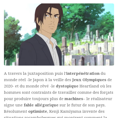
A travers la juxtaposition puis l’
interpénétration
du
monde réel -le Japon à la veille des
Jeux
Olympiques
de
2020- et du monde rêvé -le
dystopique
Heartland où les
hommes sont contraints de travailler comme des forçats
pour produire toujours plus de
machines
– le réalisateur
signe une
fable allégorique
sur le futur de son pays.
Résolument
optimiste
, Kenji Kamiyama invente des
situations rocambolesques qui montrent comment la