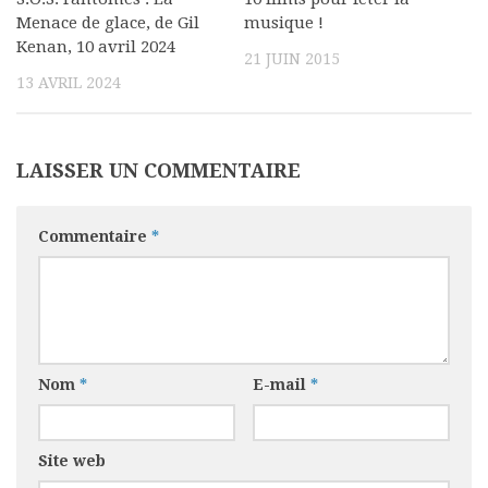
Menace de glace, de Gil
musique !
Kenan, 10 avril 2024
21 JUIN 2015
13 AVRIL 2024
LAISSER UN COMMENTAIRE
Commentaire
*
Nom
*
E-mail
*
Site web