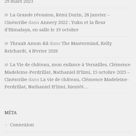
29 mars 2023
La Grande rêvasion, Rémi Durin, 28 janvier –
Cinéscribe
dans
Annecy 2022 : Yuku et la fleur
d’Himalaya, en salle le 19 octobre
Thraab Amon-Râ
dans
The Mastermind, Kelly
Reichardt, 4 février 2026
La Vie de château, mon enfance à Versailles, Clémence
Madeleine-Perdrillat, Nathaniel H’limi, 15 octobre 2025 –
Cinéscribe
dans
La vie de château, Clémence Madeleine-
Perdrillat, Nathaniel H’limi, bientôt…
MÉTA
Connexion