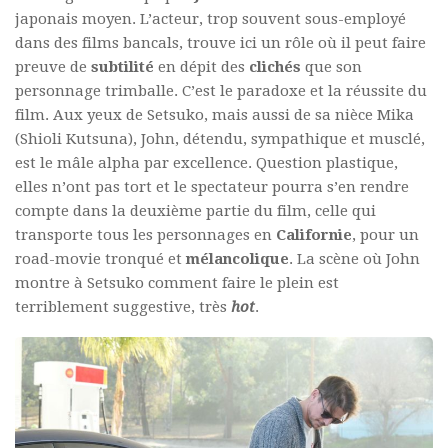
japonais moyen. L’acteur, trop souvent sous-employé
dans des films bancals, trouve ici un rôle où il peut faire
preuve de
subtilité
en dépit des
clichés
que son
personnage trimballe. C’est le paradoxe et la réussite du
film. Aux yeux de Setsuko, mais aussi de sa nièce Mika
(Shioli Kutsuna), John, détendu, sympathique et musclé,
est le mâle alpha par excellence. Question plastique,
elles n’ont pas tort et le spectateur pourra s’en rendre
compte dans la deuxième partie du film, celle qui
transporte tous les personnages en
Californie
, pour un
road-movie tronqué et
mélancolique
. La scène où John
montre à Setsuko comment faire le plein est
terriblement suggestive, très
hot
.