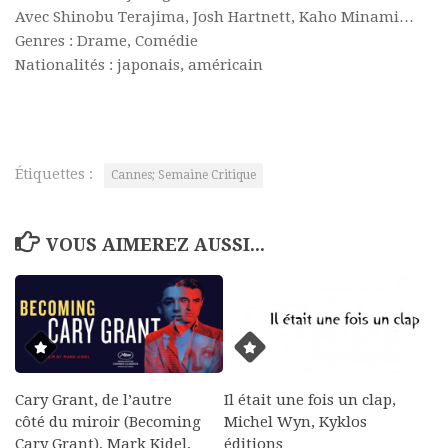
Avec Shinobu Terajima, Josh Hartnett, Kaho Minami…
Genres : Drame, Comédie
Nationalités : japonais, américain
Étiquettes :
Cannes; Semaine Critique
VOUS AIMEREZ AUSSI...
Cary Grant, de l’autre
Il était une fois un clap,
côté du miroir (Becoming
Michel Wyn, Kyklos
Cary Grant), Mark Kidel,
éditions