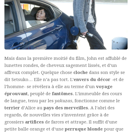
Mais dans la première moitié du film, John est affublé de
lunettes rondes, de cheveux sagement lissés, et d’un
affreux complet. Quelque chose
cloche
dans son style se
dit Setsuko… Elle n’a pas tort. L’
envers du décor
-et de
l’homme- se révélera à elle au terme d’un
voyage
éprouvant
, peuplé de
fantômes
. L’immeuble des cours
de langue, tenu par les
yakuzas
, fonctionne comme le
terrier
d’Alice au
pays des merveilles
. A l’abri des
regards, de nouvelles vies s’inventent grâce à de
grossiers
artifices
de farces et attrape. Il suffit d’une
petite balle orange et d’une
perruque blonde
pour que