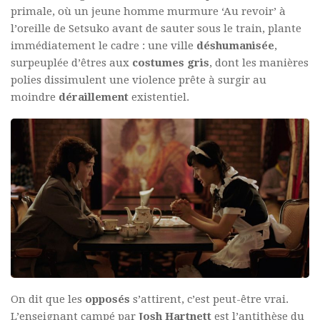
primale, où un jeune homme murmure ‘Au revoir’ à
l’oreille de Setsuko avant de sauter sous le train, plante
immédiatement le cadre : une ville
déshumanisée
,
surpeuplée d’êtres aux
costumes gris
, dont les manières
polies dissimulent une violence prête à surgir au
moindre
déraillement
existentiel.
On dit que les
opposés
s’attirent, c’est peut-être vrai.
L’enseignant campé par
Josh Hartnett
est l’antithèse du