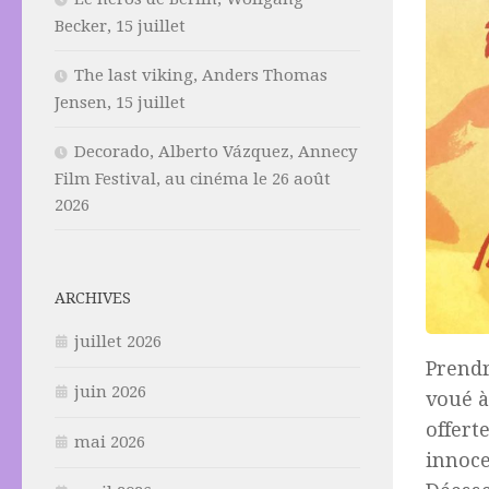
Becker, 15 juillet
The last viking, Anders Thomas
Jensen, 15 juillet
Decorado, Alberto Vázquez, Annecy
Film Festival, au cinéma le 26 août
2026
ARCHIVES
juillet 2026
Prendr
juin 2026
voué à
offert
mai 2026
innoce