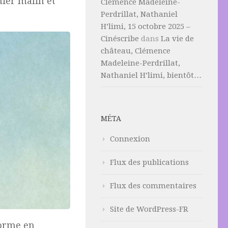
nier malin et
Clémence Madeleine-
Perdrillat, Nathaniel
H’limi, 15 octobre 2025 –
Cinéscribe
dans
La vie de
château, Clémence
Madeleine-Perdrillat,
Nathaniel H’limi, bientôt…
MÉTA
Connexion
Flux des publications
Flux des commentaires
Site de WordPress-FR
forme en