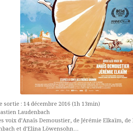
e sortie : 14 décembre 2016 (1h 13min)
bastien Laudenbach
es voix d’Anaïs Demoustier, de Jérémie Elkaïm, de 
nbach et d’Elina Löwensohn…