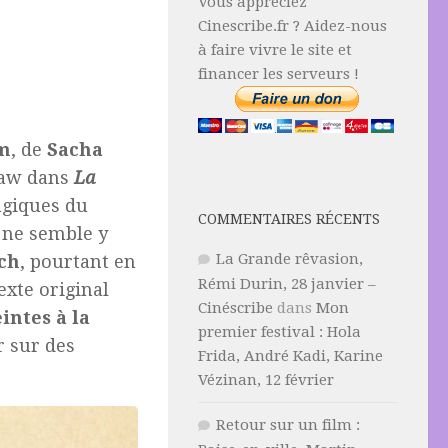
Vous appréciez
Cinescribe.fr ? Aidez-nous
à faire vivre le site et
financer les serveurs !
ïm
, de
Sacha
Law dans
La
agiques du
COMMENTAIRES RÉCENTS
l ne semble y
La Grande rêvasion,
ch
, pourtant en
Rémi Durin, 28 janvier –
xte original
Cinéscribe
dans
Mon
intes à la
premier festival : Hola
r sur des
Frida, André Kadi, Karine
Vézinan, 12 février
Retour sur un film :