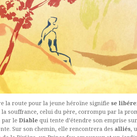
e la route pour la jeune héroïne signifie
se libére
 la souffrance, celui du père, corrompu par la pro
e par le
Diable
qui tente d’étendre son emprise sur 
nte. Sur son chemin, elle rencontrera des
alliés
, 