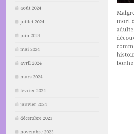
août 2024
Malgr
mort d
juillet 2024
adulte
juin 2024
découv
comme 
mai 2024
histoi
bonheu
avril 2024
mars 2024
février 2024
janvier 2024
décembre 2023
novembre 2023