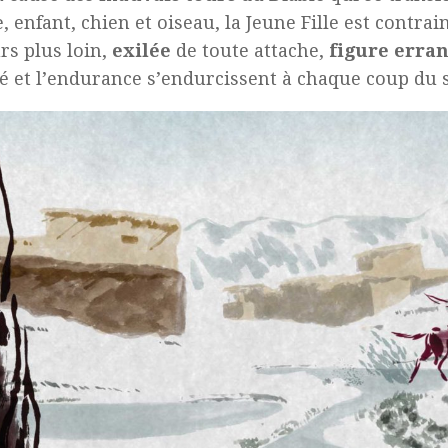
 enfant, chien et oiseau, la Jeune Fille est contrai
rs plus loin,
exilée
de toute attache,
figure erran
é et l’endurance s’endurcissent à chaque coup du s