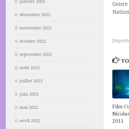
janvier 2023
Genre 
Nation
décembre 2022
novembre 2022
Étiquett
octobre 2022
septembre 2022
VO
août 2022
juillet 2022
juin 2022
Film Cu
mai 2022
Nicola
avril 2022
2011