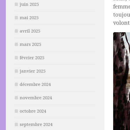
juin 2025
femme,
toujou
mai 2025
volont
avril 2025
mars 2025
février 2025
janvier 2025
décembre 2024
novembre 2024
octobre 2024
septembre 2024