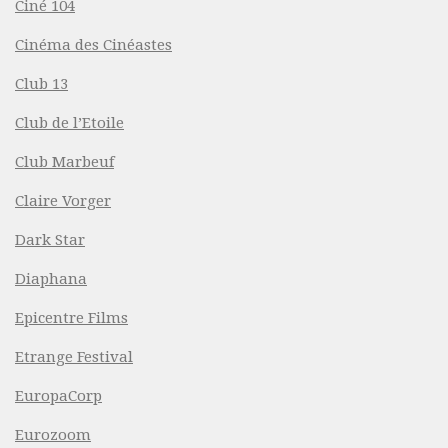
Ciné 104
Cinéma des Cinéastes
Club 13
Club de l’Etoile
Club Marbeuf
Claire Vorger
Dark Star
Diaphana
Epicentre Films
Etrange Festival
EuropaCorp
Eurozoom