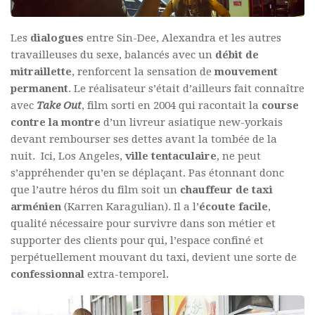
Les
dialogues
entre Sin-Dee, Alexandra et les autres
travailleuses du sexe, balancés avec un
débit de
mitraillette
, renforcent la sensation de
mouvement
permanent
. Le réalisateur s’était d’ailleurs fait connaître
avec
Take Out
, film sorti en 2004 qui racontait la
course
contre la montre
d’un livreur asiatique new-yorkais
devant rembourser ses dettes avant la tombée de la
nuit. Ici, Los Angeles,
ville tentaculaire
, ne peut
s’appréhender qu’en se déplaçant. Pas étonnant donc
que l’autre héros du film soit un
chauffeur
de taxi
arménien
(Karren Karagulian). Il a l’
écoute facile
,
qualité nécessaire pour survivre dans son métier et
supporter des clients pour qui, l’espace confiné et
perpétuellement mouvant du taxi, devient une sorte de
confessionnal
extra-temporel.