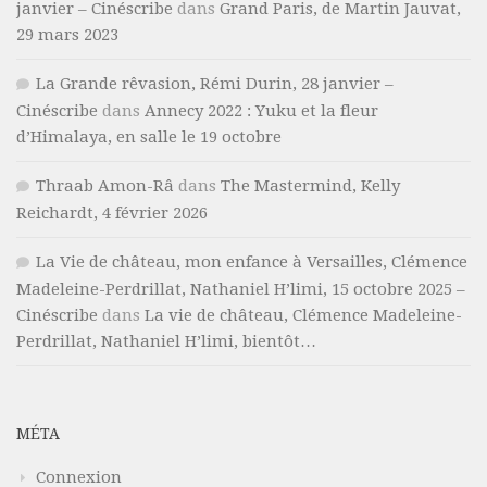
janvier – Cinéscribe
dans
Grand Paris, de Martin Jauvat,
29 mars 2023
La Grande rêvasion, Rémi Durin, 28 janvier –
Cinéscribe
dans
Annecy 2022 : Yuku et la fleur
d’Himalaya, en salle le 19 octobre
Thraab Amon-Râ
dans
The Mastermind, Kelly
Reichardt, 4 février 2026
La Vie de château, mon enfance à Versailles, Clémence
Madeleine-Perdrillat, Nathaniel H’limi, 15 octobre 2025 –
Cinéscribe
dans
La vie de château, Clémence Madeleine-
Perdrillat, Nathaniel H’limi, bientôt…
MÉTA
Connexion