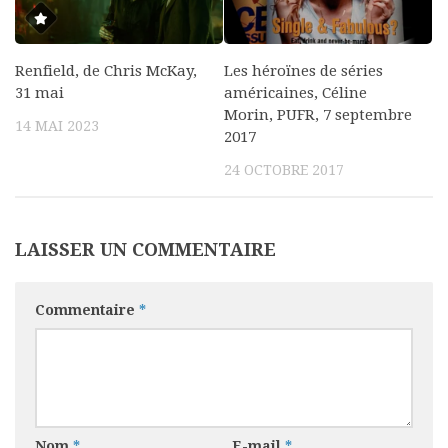
Renfield, de Chris McKay,
Les héroïnes de séries
31 mai
américaines, Céline
Morin, PUFR, 7 septembre
14 MAI 2023
2017
24 OCTOBRE 2017
LAISSER UN COMMENTAIRE
Commentaire
*
Nom
*
E-mail
*