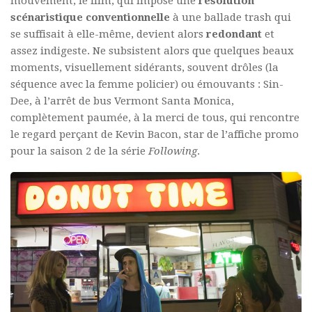
mouvement, le film, qui impose une
résolution
scénaristique conventionnelle
à une ballade trash qui
se suffisait à elle-même, devient alors
redondant
et
assez indigeste. Ne subsistent alors que quelques beaux
moments, visuellement sidérants, souvent drôles (la
séquence avec la femme policier) ou émouvants : Sin-
Dee, à l’arrêt de bus Vermont Santa Monica,
complètement paumée, à la merci de tous, qui rencontre
le regard perçant de Kevin Bacon, star de l’affiche promo
pour la saison 2 de la série
Following
.