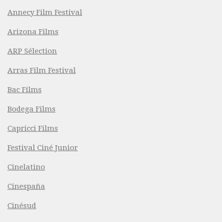
Annecy Film Festival
Arizona Films
ARP Sélection
Arras Film Festival
Bac Films
Bodega Films
Capricci Films
Festival Ciné Junior
Cinelatino
Cinespaña
Cinésud