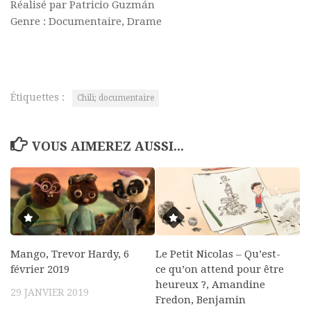
Réalisé par Patricio Guzmán
Genre : Documentaire, Drame
Étiquettes :
Chili; documentaire
VOUS AIMEREZ AUSSI...
Mango, Trevor Hardy, 6
Le Petit Nicolas – Qu’est-
février 2019
ce qu’on attend pour être
heureux ?, Amandine
29 JANVIER 2019
Fredon, Benjamin