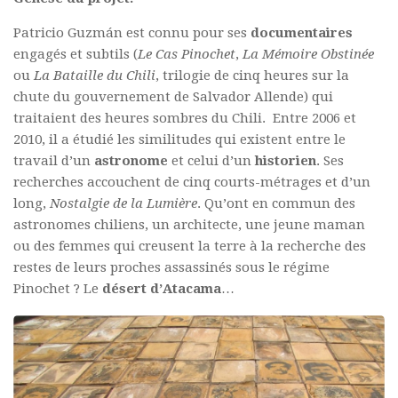
Patricio Guzmán est connu pour ses
documentaires
engagés et subtils (
Le Cas Pinochet
,
La Mémoire
Obstinée
ou
La Bataille du Chili
, trilogie de cinq heures sur la
chute du gouvernement de Salvador Allende) qui
traitaient des heures sombres du Chili. Entre 2006 et
2010, il a étudié les similitudes qui existent entre le
travail d’un
astronome
et celui d’un
historien
. Ses
recherches accouchent de cinq courts-métrages et d’un
long,
Nostalgie de la Lumière
. Qu’ont en commun des
astronomes chiliens, un architecte, une jeune maman
ou des femmes qui creusent la terre à la recherche des
restes de leurs proches assassinés sous le régime
Pinochet ? Le
désert d’Atacama
…