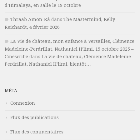
d’Himalaya, en salle le 19 octobre
Thraab Amon-Râ
dans
The Mastermind, Kelly
Reichardt, 4 février 2026
La Vie de château, mon enfance à Versailles, Clémence
Madeleine-Perdrillat, Nathaniel H’limi, 15 octobre 2025 –
Cinéscribe
dans
La vie de château, Clémence Madeleine-
Perdrillat, Nathaniel H’limi, bientôt…
MÉTA
Connexion
Flux des publications
Flux des commentaires