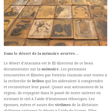
Dans le désert de la mémoire avortée…
Le désert d’Atacama est le fil directeur de ce beau
documentaire sur la
mémoire
. Les personnes
rencontrées et filmées par Patricio Guzmán sont toutes à
la recherche de
bribes
qui les aideraient à comprendre
et reconstituer leur passé. Quant aux astronomes de la
région, ils voyagent dans le passé de notre univers en
scrutant le ciel à l’aide d’immenses télescopes. Les
épouses, mères et sœurs des
victimes
de la dictature
chilienne ratissent le désert à l’aide de loupes. Elles