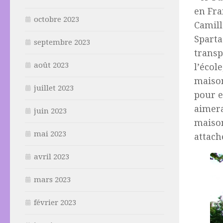
en Fra
octobre 2023
Camill
Sparta
septembre 2023
transp
août 2023
l’écol
maison
juillet 2023
pour e
aimera
juin 2023
maison
mai 2023
attach
avril 2023
mars 2023
février 2023