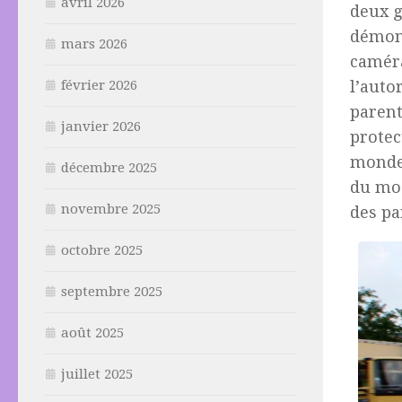
avril 2026
deux g
démons
mars 2026
caméra
l’auto
février 2026
parent
janvier 2026
protec
monde
décembre 2025
du mod
novembre 2025
des pa
octobre 2025
septembre 2025
août 2025
juillet 2025