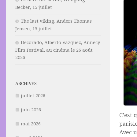
Becker, 15 juillet
The last viking, Anders Thomas
Jensen, 15 juillet
Decorado, Alberto Vázquez, Annecy
Film Festival, au cinéma le 26 août
2026
ARCHIVES
juillet 2026
juin 2026
C’est 
parisi
mai 2026
Avec u