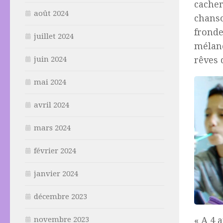
cacher
août 2024
chanso
fronde
juillet 2024
mélanc
juin 2024
rêves 
mai 2024
avril 2024
mars 2024
février 2024
janvier 2024
décembre 2023
« A 4 
novembre 2023