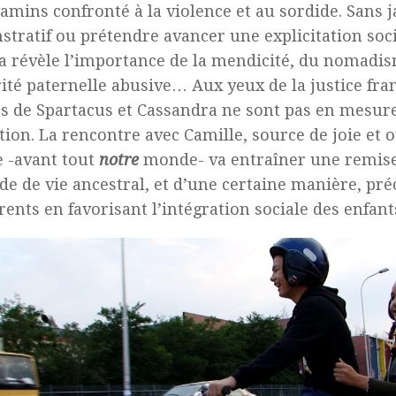
amins confronté à la violence et au sordide. Sans 
tratif ou prétendre avancer une explicitation soci
 révèle l’importance de la mendicité, du nomadis
rité paternelle abusive… Aux yeux de la justice fran
s de Spartacus et Cassandra ne sont pas en mesure
tion. La rencontre avec Camille, source de joie et 
 -avant tout
notre
monde- va entraîner une remise
e de vie ancestral, et d’une certaine manière, préc
rents en favorisant l’intégration sociale des enfant