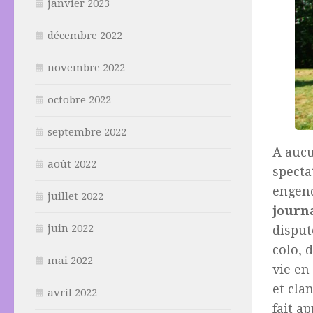
janvier 2023
décembre 2022
novembre 2022
octobre 2022
septembre 2022
A aucu
août 2022
specta
engend
juillet 2022
journa
juin 2022
disput
colo, 
mai 2022
vie en
et clan
avril 2022
fait a