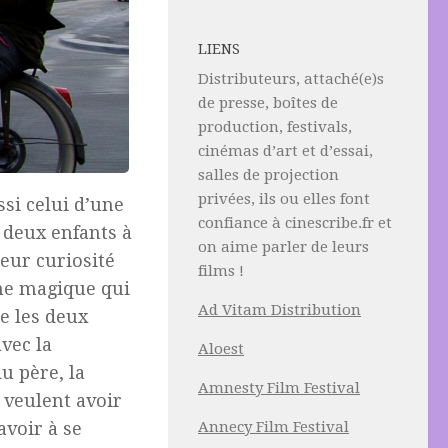
LIENS
Distributeurs, attaché(e)s
de presse, boîtes de
production, festivals,
cinémas d’art et d’essai,
salles de projection
privées, ils ou elles font
ssi celui d’une
confiance à cinescribe.fr et
 deux enfants à
on aime parler de leurs
leur curiosité
films !
ine magique qui
Ad Vitam Distribution
re les deux
avec la
Aloest
u père, la
Amnesty Film Festival
 veulent avoir
Annecy Film Festival
avoir à se