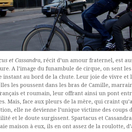
cus et Cassandra
, récit d’un amour fraternel, est au
ure. A l’image du funambule de cirque, on sent les
 instant au bord de la chute. Leur joie de vivre et 
lles les poussent dans les bras de Camille, marra
français et roumain, leur offrant ainsi un pont ent
es. Mais, face aux pleurs de la mère, qui craint qu’
tion, elle ne devienne l’unique victime des coups d
ilité et le doute surgissent. Spartacus et Cassandra
aie maison à eux, ils en ont assez de la roulotte, d’