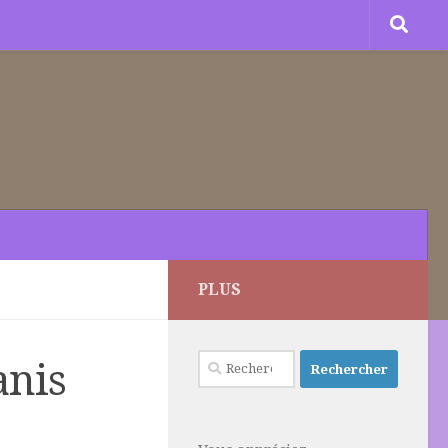
PLUS
Rechercher :
anis