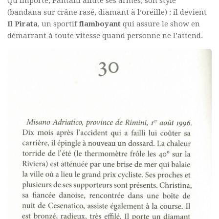
Qu’importe, Pantani affute ses armes, son style
(bandana sur crâne rasé, diamant à l’oreille) : il devient
Il Pirata
, un sportif
flamboyant
qui assure le show en
démarrant à toute vitesse quand personne ne l’attend.