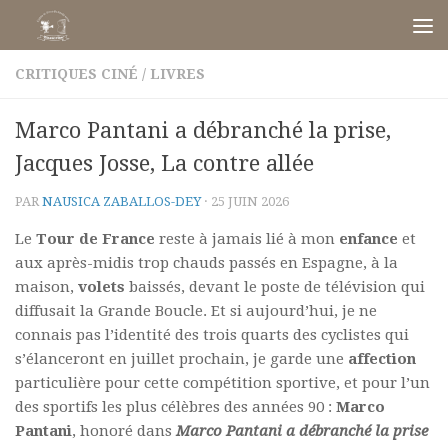
Skip to content
CRITIQUES CINÉ
/
LIVRES
Marco Pantani a débranché la prise,
Jacques Josse, La contre allée
PAR
NAUSICA ZABALLOS-DEY
·
25 JUIN 2026
Le
Tour de France
reste à jamais lié à mon
enfance
et
aux après-midis trop chauds passés en Espagne, à la
maison,
volets
baissés, devant le poste de télévision qui
diffusait la Grande Boucle. Et si aujourd’hui, je ne
connais pas l’identité des trois quarts des cyclistes qui
s’élanceront en juillet prochain, je garde une
affection
particulière pour cette compétition sportive, et pour l’un
des sportifs les plus célèbres des années 90 :
Marco
Pantani
, honoré dans
Marco Pantani a débranché la prise