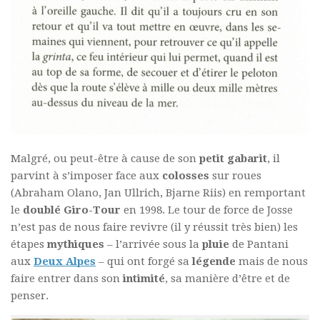
Malgré, ou peut-être à cause de son
petit gabarit
, il
parvint à s’imposer face aux
colosses
sur roues
(Abraham Olano, Jan Ullrich, Bjarne Riis) en remportant
le
doublé Giro-Tour
en 1998. Le tour de force de Josse
n’est pas de nous faire revivre (il y réussit très bien) les
étapes
mythiques
– l’arrivée sous la
pluie
de Pantani
aux
Deux Alpes
– qui ont forgé sa
légende
mais de nous
faire entrer dans son
intimité
, sa manière d’être et de
penser.