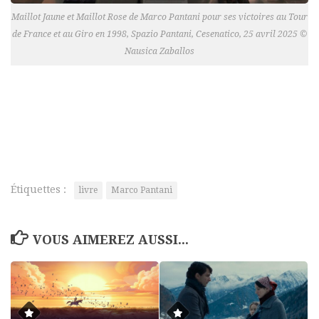
Maillot Jaune et Maillot Rose de Marco Pantani pour ses victoires au Tour
de France et au Giro en 1998, Spazio Pantani, Cesenatico, 25 avril 2025 ©
Nausica Zaballos
Étiquettes :
livre
Marco Pantani
VOUS AIMEREZ AUSSI...