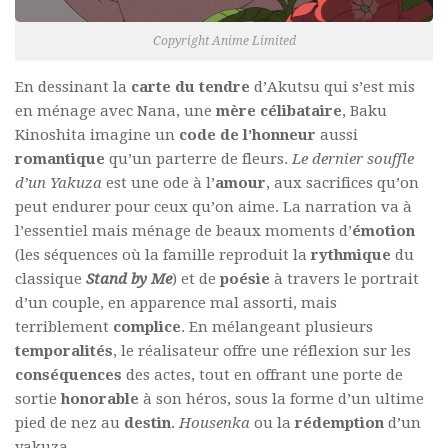
Copyright Anime Limited
En dessinant la
carte du tendre
d’Akutsu qui s’est mis
en ménage avec Nana, une
mère célibataire
, Baku
Kinoshita imagine un
code de l’honneur
aussi
romantique
qu’un parterre de fleurs.
Le dernier souffle
d’un Yakuza
est une ode à l’
amour
, aux sacrifices qu’on
peut endurer pour ceux qu’on aime. La narration va à
l’essentiel mais ménage de beaux moments d’
émotion
(les séquences où la famille reproduit la
rythmique
du
classique
Stand by Me
) et de
poésie
à travers le portrait
d’un couple, en apparence mal assorti, mais
terriblement
complice
. En mélangeant plusieurs
temporalités
, le réalisateur offre une réflexion sur les
conséquences
des actes, tout en offrant une porte de
sortie
honorable
à son héros, sous la forme d’un ultime
pied de nez au
destin
.
Housenka
ou la
rédemption
d’un
yakuza.