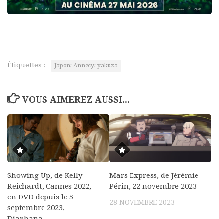
Étiquettes :
Japon; Annecy; yakuza
VOUS AIMEREZ AUSSI...
Showing Up, de Kelly
Mars Express, de Jérémie
Reichardt, Cannes 2022,
Périn, 22 novembre 2023
en DVD depuis le 5
28 NOVEMBRE 2023
septembre 2023,
Diaphana