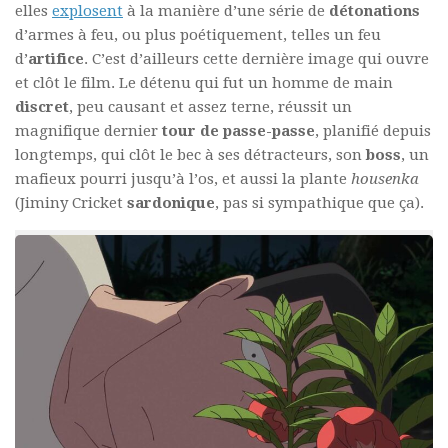
elles
explosent
à la manière d’une série de
détonations
d’armes à feu, ou plus poétiquement, telles un feu
d’
artifice
. C’est d’ailleurs cette dernière image qui ouvre
et clôt le film. Le détenu qui fut un homme de main
discret
, peu causant et assez terne, réussit un
magnifique dernier
tour de passe-passe
, planifié depuis
longtemps, qui clôt le bec à ses détracteurs, son
boss
, un
mafieux pourri jusqu’à l’os, et aussi la plante
housenka
(Jiminy Cricket
sardonique
, pas si sympathique que ça).