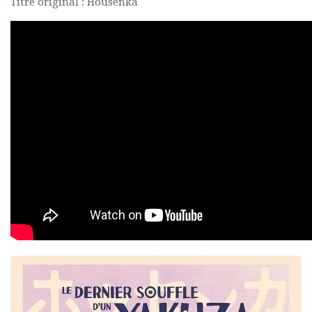
Titre original : Housenka