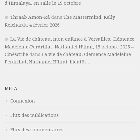
d’Himalaya, en salle le 19 octobre
Thraab Amon-Râ
dans
The Mastermind, Kelly
Reichardt, 4 février 2026
La Vie de château, mon enfance à Versailles, Clémence
Madeleine-Perdrillat, Nathaniel H’limi, 15 octobre 2025 –
Cinéscribe
dans
La vie de château, Clémence Madeleine-
Perdrillat, Nathaniel H’limi, bientôt…
MÉTA
Connexion
Flux des publications
Flux des commentaires