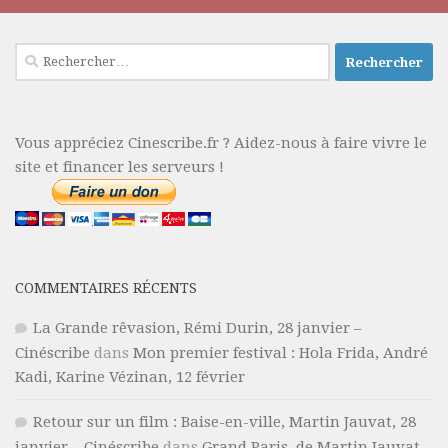
Rechercher :
Vous appréciez Cinescribe.fr ? Aidez-nous à faire vivre le
site et financer les serveurs !
COMMENTAIRES RÉCENTS
La Grande rêvasion, Rémi Durin, 28 janvier –
Cinéscribe
dans
Mon premier festival : Hola Frida, André
Kadi, Karine Vézinan, 12 février
Retour sur un film : Baise-en-ville, Martin Jauvat, 28
janvier – Cinéscribe
dans
Grand Paris, de Martin Jauvat,