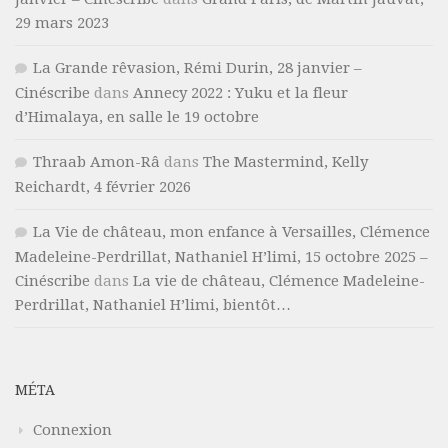
29 mars 2023
La Grande rêvasion, Rémi Durin, 28 janvier –
Cinéscribe
dans
Annecy 2022 : Yuku et la fleur
d’Himalaya, en salle le 19 octobre
Thraab Amon-Râ
dans
The Mastermind, Kelly
Reichardt, 4 février 2026
La Vie de château, mon enfance à Versailles, Clémence
Madeleine-Perdrillat, Nathaniel H’limi, 15 octobre 2025 –
Cinéscribe
dans
La vie de château, Clémence Madeleine-
Perdrillat, Nathaniel H’limi, bientôt…
MÉTA
Connexion