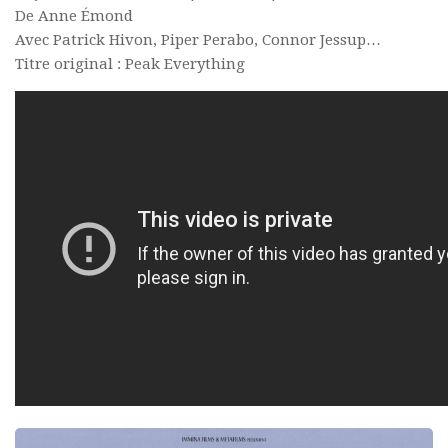
De Anne Émond
Avec Patrick Hivon, Piper Perabo, Connor Jessup…
Titre original : Peak Everything