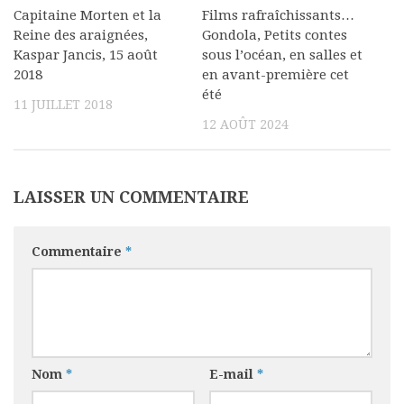
Capitaine Morten et la
Films rafraîchissants…
Reine des araignées,
Gondola, Petits contes
Kaspar Jancis, 15 août
sous l’océan, en salles et
2018
en avant-première cet
été
11 JUILLET 2018
12 AOÛT 2024
LAISSER UN COMMENTAIRE
Commentaire
*
Nom
*
E-mail
*