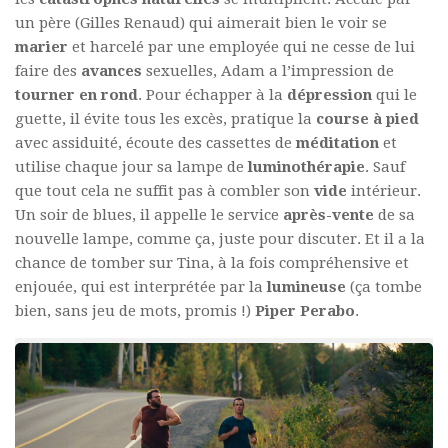
un père (Gilles Renaud) qui aimerait bien le voir se
marier
et harcelé par une employée qui ne cesse de lui
faire des
avances
sexuelles, Adam a l’impression de
tourner en rond
. Pour échapper à la
dépression
qui le
guette, il évite tous les excès, pratique la
course à pied
avec assiduité, écoute des cassettes de
méditation
et
utilise chaque jour sa lampe de
luminothérapie
. Sauf
que tout cela ne suffit pas à combler son
vide
intérieur.
Un soir de blues, il appelle le service
après-vente
de sa
nouvelle lampe, comme ça, juste pour discuter. Et il a la
chance de tomber sur Tina, à la fois compréhensive et
enjouée, qui est interprétée par la
lumineuse
(ça tombe
bien, sans jeu de mots, promis !)
Piper Perabo
.