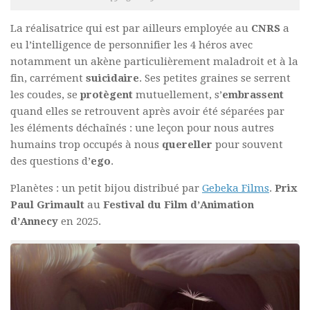
La réalisatrice qui est par ailleurs employée au
CNRS
a
eu l’intelligence de personnifier les 4 héros avec
notamment un akène particulièrement maladroit et à la
fin, carrément
suicidaire
. Ses petites graines se serrent
les coudes, se
protègent
mutuellement, s’
embrassent
quand elles se retrouvent après avoir été séparées par
les éléments déchaînés : une leçon pour nous autres
humains trop occupés à nous
quereller
pour souvent
des questions d’
ego
.
Planètes : un petit bijou distribué par
Gebeka Films
.
Prix
Paul Grimault
au
Festival du Film d’Animation
d’Annecy
en 2025.