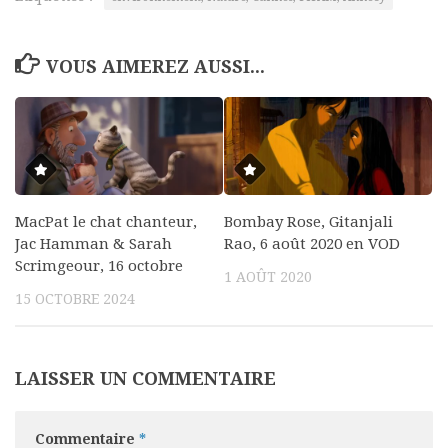
VOUS AIMEREZ AUSSI...
MacPat le chat chanteur,
Bombay Rose, Gitanjali
Jac Hamman & Sarah
Rao, 6 août 2020 en VOD
Scrimgeour, 16 octobre
1 AOÛT 2020
15 OCTOBRE 2024
LAISSER UN COMMENTAIRE
Commentaire
*