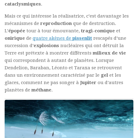
cataclysmiques
.
Mais ce qui intéresse la réalisatrice, c’est davantage les
mécanismes de
reproduction
que de destruction.
L’
épopée
tour à tour émouvante,
tragi-comique
et
onirique
de
quatre akènes de
pissenlit
rescapés d’une
succession d’
explosions
nucléaires qui ont détruit la
Terre est prétexte à montrer différents
milieux de vie
qui correspondent à autant de planètes. Lorsque
Dendelion, Baraban, Léonto et Taraxa se retrouvent
dans un environnement caractérisé par le
gel
et les
glaces, comment ne pas songer à
Jupiter
ou d’autres
planètes de
méthane
.