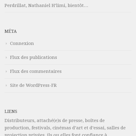
Perdrillat, Nathaniel H’limi, bientôt…
MÉTA
Connexion
Flux des publications
Flux des commentaires
Site de WordPress-FR
LIENS
Distributeurs, attaché(e)s de presse, boîtes de
production, festivals, cinémas d’art et d’essai, salles de
projection privées, ils ou elles font confiance à