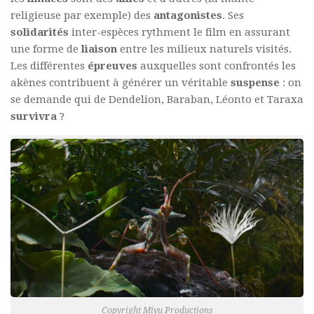
religieuse par exemple) des
antagonistes
. Ses
solidarités
inter-espèces rythment le film en assurant
une forme de
liaison
entre les milieux naturels visités.
Les différentes
épreuves
auxquelles sont confrontés les
akènes contribuent à générer un véritable
suspense
: on
se demande qui de Dendelion, Baraban, Léonto et Taraxa
survivra
?
Copyright Miyu Productions