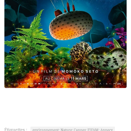
Étiquettes :
environnement; Nature; Cannes; FIFAM; Annecy