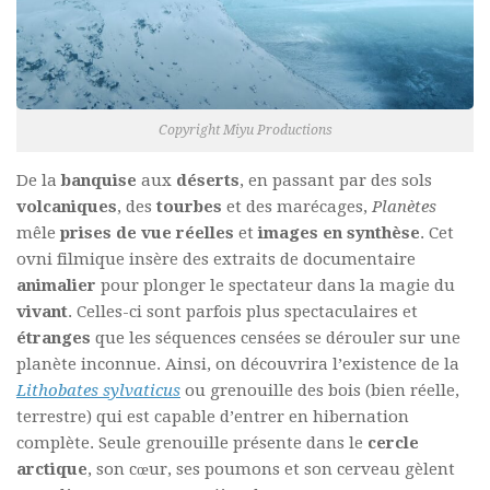
Copyright Miyu Productions
De la
banquise
aux
déserts
, en passant par des sols
volcaniques
, des
tourbes
et des marécages,
Planètes
mêle
prises de vue réelles
et
images en synthèse
. Cet
ovni filmique insère des extraits de documentaire
animalier
pour plonger le spectateur dans la magie du
vivant
. Celles-ci sont parfois plus spectaculaires et
étranges
que les séquences censées se dérouler sur une
planète inconnue. Ainsi, on découvrira l’existence de la
Lithobates sylvaticus
ou grenouille des bois (bien réelle,
terrestre) qui est capable d’entrer en hibernation
complète. Seule grenouille présente dans le
cercle
arctique
, son cœur, ses poumons et son cerveau gèlent