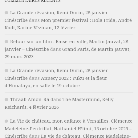
COMMENTAIRES RÉCENTS
La Grande rêvasion, Rémi Durin, 28 janvier –
Cinéscribe
dans
Mon premier festival : Hola Frida, André
Kadi, Karine Vézinan, 12 février
Retour sur un film : Baise-en-ville, Martin Jauvat, 28
janvier – Cinéscribe
dans
Grand Paris, de Martin Jauvat,
29 mars 2023
La Grande rêvasion, Rémi Durin, 28 janvier –
Cinéscribe
dans
Annecy 2022 : Yuku et la fleur
d’Himalaya, en salle le 19 octobre
Thraab Amon-Râ
dans
The Mastermind, Kelly
Reichardt, 4 février 2026
La Vie de château, mon enfance à Versailles, Clémence
Madeleine-Perdrillat, Nathaniel H’limi, 15 octobre 2025 –
Cinéscribe
dans
La vie de château, Clémence Madeleine-