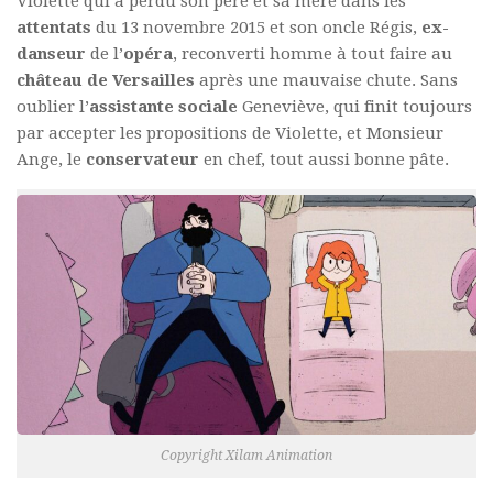
Violette qui a perdu son père et sa mère dans les
attentats
du 13 novembre 2015 et son oncle Régis,
ex-
danseur
de l’
opéra
, reconverti homme à tout faire au
château de Versailles
après une mauvaise chute. Sans
oublier l’
assistante sociale
Geneviève, qui finit toujours
par accepter les propositions de Violette, et Monsieur
Ange, le
conservateur
en chef, tout aussi bonne pâte.
Copyright Xilam Animation