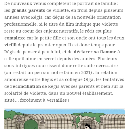
De nouveaux venus complètent le portrait de famille :
les
grands-parents
de Violette, en froid depuis plusieurs
années avec Régis, car déçus de sa nouvelle orientation
professionnelle. Si le titre du film indique que Violette
reste au coeur des enjeux narratifs, le récit est plus
complexe
car la petite fille et son oncle ont tous les deux
vieilli
depuis le premier opus. Il est donc temps pour
Régis de penser à peu à lui, et de
déclarer sa flamme
à
celle qu’il aime en secret depuis des années. Plusieurs
sous-intrigues nourrissent donc cette suite nécessaire
(on restait un peu sur notre faim en 2021) : la relation
amoureuse entre Régis et sa collègue Olga, les tentatives
de
réconciliation
de Régis avec ses parents et bien sûr la
scolarité de Violette, dans un nouvel établissement,
situé… forcément à Versailles !