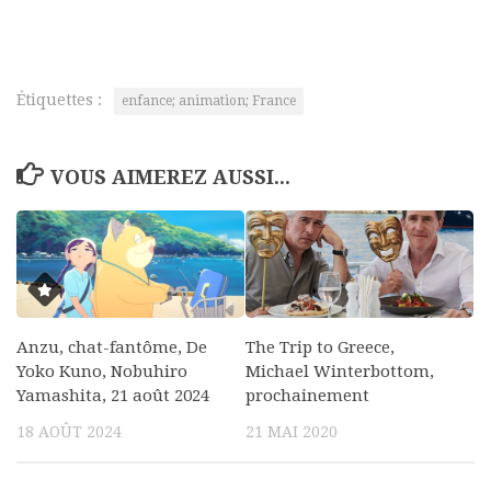
Étiquettes :
enfance; animation; France
VOUS AIMEREZ AUSSI...
Anzu, chat-fantôme, De
The Trip to Greece,
Yoko Kuno, Nobuhiro
Michael Winterbottom,
Yamashita, 21 août 2024
prochainement
18 AOÛT 2024
21 MAI 2020