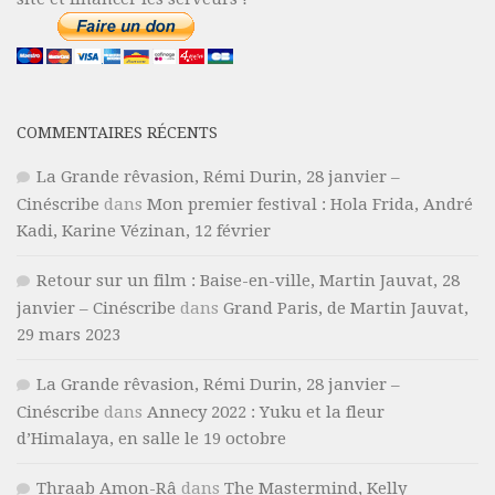
COMMENTAIRES RÉCENTS
La Grande rêvasion, Rémi Durin, 28 janvier –
Cinéscribe
dans
Mon premier festival : Hola Frida, André
Kadi, Karine Vézinan, 12 février
Retour sur un film : Baise-en-ville, Martin Jauvat, 28
janvier – Cinéscribe
dans
Grand Paris, de Martin Jauvat,
29 mars 2023
La Grande rêvasion, Rémi Durin, 28 janvier –
Cinéscribe
dans
Annecy 2022 : Yuku et la fleur
d’Himalaya, en salle le 19 octobre
Thraab Amon-Râ
dans
The Mastermind, Kelly