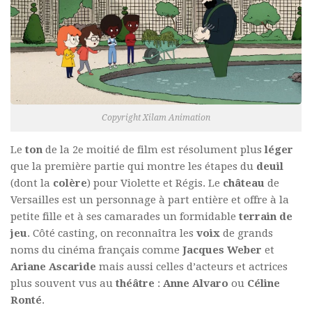
Copyright Xilam Animation
Le
ton
de la 2e moitié de film est résolument plus
léger
que la première partie qui montre les étapes du
deuil
(dont la
colère
) pour Violette et Régis. Le
château
de
Versailles est un personnage à part entière et offre à la
petite fille et à ses camarades un formidable
terrain de
jeu
. Côté casting, on reconnaîtra les
voix
de grands
noms du cinéma français comme
Jacques Weber
et
Ariane Ascaride
mais aussi celles d’acteurs et actrices
plus souvent vus au
théâtre
:
Anne Alvaro
ou
Céline
Ronté
.