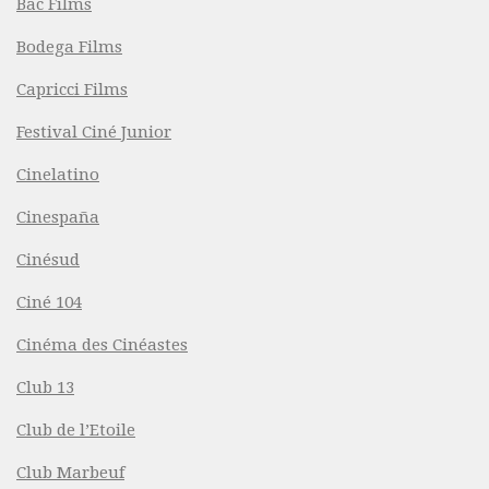
Bac Films
Bodega Films
Capricci Films
Festival Ciné Junior
Cinelatino
Cinespaña
Cinésud
Ciné 104
Cinéma des Cinéastes
Club 13
Club de l’Etoile
Club Marbeuf