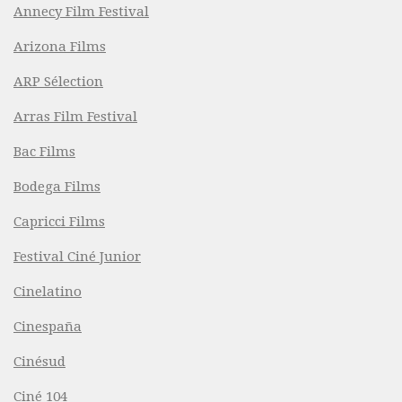
Annecy Film Festival
Arizona Films
ARP Sélection
Arras Film Festival
Bac Films
Bodega Films
Capricci Films
Festival Ciné Junior
Cinelatino
Cinespaña
Cinésud
Ciné 104