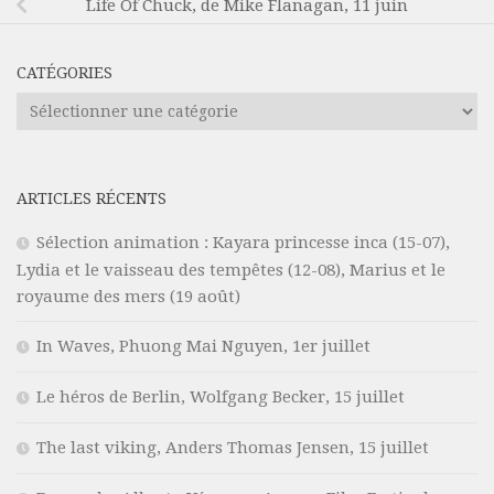
Life Of Chuck, de Mike Flanagan, 11 juin
CATÉGORIES
Catégories
ARTICLES RÉCENTS
Sélection animation : Kayara princesse inca (15-07),
Lydia et le vaisseau des tempêtes (12-08), Marius et le
royaume des mers (19 août)
In Waves, Phuong Mai Nguyen, 1er juillet
Le héros de Berlin, Wolfgang Becker, 15 juillet
The last viking, Anders Thomas Jensen, 15 juillet