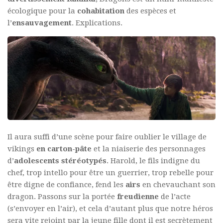
écologique pour la
cohabitation
des espèces et
l’
ensauvagement
. Explications.
Il aura suffi d’une scène pour faire oublier le village de
vikings
en carton-pâte
et la niaiserie des personnages
d’
adolescents stéréotypés
. Harold, le fils indigne du
chef, trop intello pour être un guerrier, trop rebelle pour
être digne de confiance, fend les
airs
en chevauchant son
dragon. Passons sur la portée
freudienne
de l’acte
(s’envoyer en l’air), et cela d’autant plus que notre héros
sera vite rejoint par la jeune fille dont il est secrètement