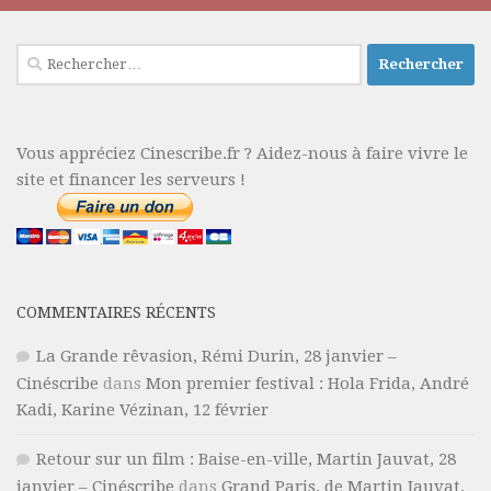
Rechercher :
Vous appréciez Cinescribe.fr ? Aidez-nous à faire vivre le
site et financer les serveurs !
COMMENTAIRES RÉCENTS
La Grande rêvasion, Rémi Durin, 28 janvier –
Cinéscribe
dans
Mon premier festival : Hola Frida, André
Kadi, Karine Vézinan, 12 février
Retour sur un film : Baise-en-ville, Martin Jauvat, 28
janvier – Cinéscribe
dans
Grand Paris, de Martin Jauvat,