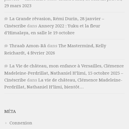
29 mars 2023
La Grande rêvasion, Rémi Durin, 28 janvier –
Cinéscribe
dans
Annecy 2022 : Yuku et la fleur
d’Himalaya, en salle le 19 octobre
Thraab Amon-Râ
dans
The Mastermind, Kelly
Reichardt, 4 février 2026
La Vie de château, mon enfance à Versailles, Clémence
Madeleine-Perdrillat, Nathaniel H’limi, 15 octobre 2025 –
Cinéscribe
dans
La vie de château, Clémence Madeleine-
Perdrillat, Nathaniel H’limi, bientôt…
MÉTA
Connexion