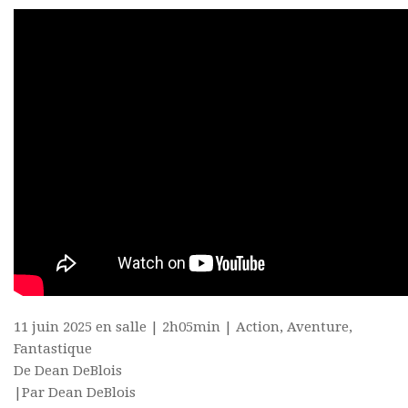
11 juin 2025 en salle | 2h05min | Action, Aventure,
Fantastique
De Dean DeBlois
|Par Dean DeBlois