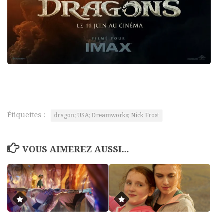
Étiquettes :
dragon; USA; Dreamworks; Nick Frost
VOUS AIMEREZ AUSSI...