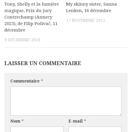
Tony, Shelly et la lumière
My skinny sister, Sanna
magique, Prix du jury
Lenken, 16 décembre
Contrechamp (Annecy
17 NOVEMBRE 2015
2023), de Filip Pošivač, 11
décembre
9 DÉCEMBRE 2024
LAISSER UN COMMENTAIRE
Commentaire
*
Nom
*
E-mail
*