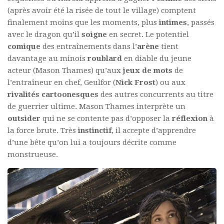
(après avoir été la risée de tout le village) comptent
finalement moins que les moments, plus
intimes
, passés
avec le dragon qu’il
soigne
en secret. Le potentiel
comique
des entraînements dans l’
arène
tient
davantage au minois
roublard
en diable du jeune
acteur (Mason Thames) qu’aux
jeux de mots
de
l’entraîneur en chef, Geulfor (
Nick Frost
) ou aux
rivalités cartoonesques
des autres concurrents au titre
de guerrier ultime. Mason Thames interprète un
outsider
qui ne se contente pas d’opposer la
réflexion
à
la force brute. Très
instinctif
, il accepte d’apprendre
d’une bête qu’on lui a toujours décrite comme
monstrueuse.