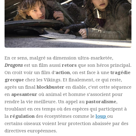
En ce sens, malgré sa dimension ultra-marketée,
Dragons
est un film aussi
retors
que son héros principal.
On croit voir un film d’
action
, on est face à une
tragédie
grecque
chez les Vikings. Et finalement, ce qui reste,
après un final
blockbuster
en diable, c’est cette séquence
en
apesanteur
où animal et homme s’associent pour
rendre la vie meilleure. Un appel au
pastoralisme
,
troublant en ces temps où des espèces qui participent à
la
régulation
des écosystèmes comme le
loup
ou
certains oiseaux voient leur protection abaissée par des
directives européennes.