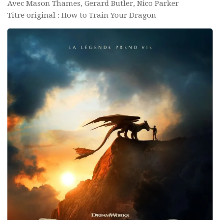
Avec Mason Thames, Gerard Butler, Nico Parker
Titre original : How to Train Your Dragon