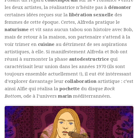
les deux artistes, la réalisatrice n’hésite pas à
démonter
certaines idées reçues sur la
libération
sexuelle
des
femmes de cette époque. Certes, Alfreda pratique le
naturisme
et vit sans aucun tabou son histoire avec Bob,
mais de retour à la maison, son partenaire s’attend à la
voir trimer en
cuisine
au détriment de ses aspirations
artistiques, à elle. Si manifestement Alfreda et Bob ont
réussi à surmonter la phase
autodestructrice
qui
caractérisait leur union dans les années 1970 (ils sont
toujours ensemble actuellement !), il eut été intéressant
d’explorer davantage leur
collaboration
artistique : c’est
ainsi Alfie qui réalisa la
pochette
du disque
Rock
Bottom
, ode à l’univers
marin
méditerrannéen.