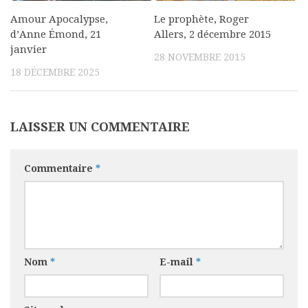
Amour Apocalypse,
Le prophète, Roger
d’Anne Émond, 21
Allers, 2 décembre 2015
janvier
28 NOVEMBRE 2015
18 DÉCEMBRE 2025
LAISSER UN COMMENTAIRE
Commentaire
*
Nom
*
E-mail
*