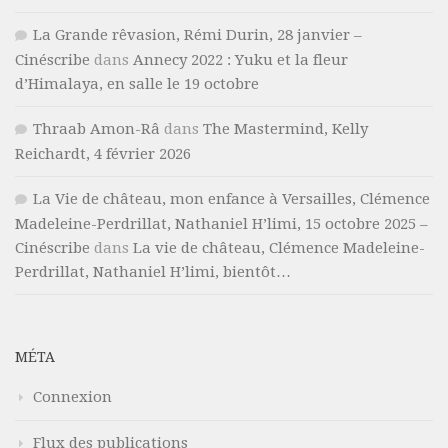
La Grande rêvasion, Rémi Durin, 28 janvier –
Cinéscribe
dans
Annecy 2022 : Yuku et la fleur
d’Himalaya, en salle le 19 octobre
Thraab Amon-Râ
dans
The Mastermind, Kelly
Reichardt, 4 février 2026
La Vie de château, mon enfance à Versailles, Clémence
Madeleine-Perdrillat, Nathaniel H’limi, 15 octobre 2025 –
Cinéscribe
dans
La vie de château, Clémence Madeleine-
Perdrillat, Nathaniel H’limi, bientôt…
MÉTA
Connexion
Flux des publications