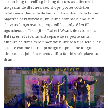
sur un long
travelling
le long de rues où alternent
magasins de
disques
, sex-shops, portes cochères
délabrées et lieux de
défonce
… Au milieu de la faune
bigarrée new yorkaise, un jeune homme blond aux
cheveux longs avance, impassible, malgré les filles
aguicheuses
. Il s’agit de Robert Wyatt, de retour des
Baléares
, et récemment séparé de sa petite amie,
auteure de films expérimentaux. Invité à une fête, il est
célébré comme un
fils prodigue
, après une longue
absence. La joie des retrouvailles fait bientôt place au
drame
.