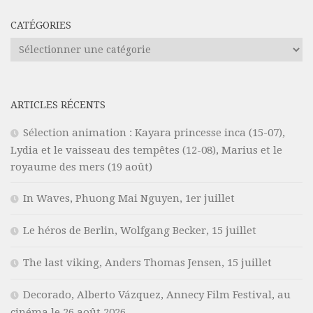
CATÉGORIES
Catégories
ARTICLES RÉCENTS
Sélection animation : Kayara princesse inca (15-07),
Lydia et le vaisseau des tempêtes (12-08), Marius et le
royaume des mers (19 août)
In Waves, Phuong Mai Nguyen, 1er juillet
Le héros de Berlin, Wolfgang Becker, 15 juillet
The last viking, Anders Thomas Jensen, 15 juillet
Decorado, Alberto Vázquez, Annecy Film Festival, au
cinéma le 26 août 2026