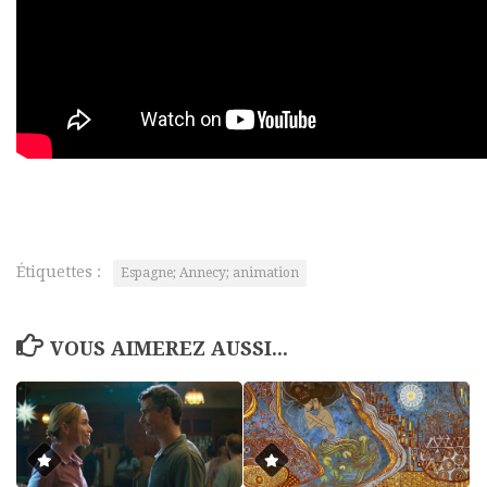
Étiquettes :
Espagne; Annecy; animation
VOUS AIMEREZ AUSSI...