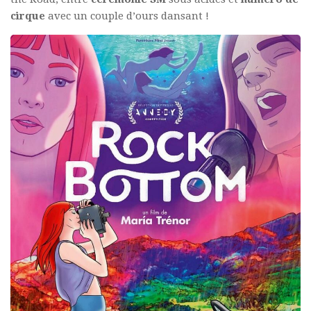
cirque
avec un couple d’ours dansant !