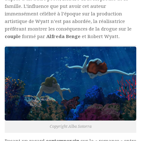
famille. L’influence que put avoir cet auteur
immensément célébré à l’époque sur la production
artistique de Wyatt n’est pas abordée, la réalisatrice
préférant montrer les conséquences de la drogue sur le
couple
formé par
Alfreda Benge
et Robert Wyatt.
Copyright Alba Sotorra
Posant un regard
contemporain
sur la « romance » entre