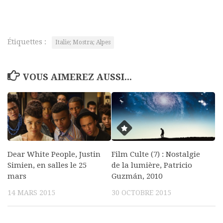
Étiquettes :
Italie; Mostra; Alpes
VOUS AIMEREZ AUSSI...
Dear White People, Justin
Film Culte (7) : Nostalgie
Simien, en salles le 25
de la lumière, Patricio
mars
Guzmán, 2010
14 MARS 2015
30 OCTOBRE 2015