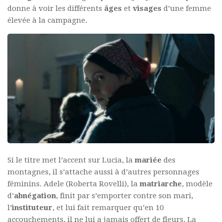
donne à voir les différents
âges
et
visages
d’une femme
élevée à la campagne.
Si le titre met l’accent sur Lucia, la
mariée
des
montagnes, il s’attache aussi à d’autres personnages
féminins. Adele (Roberta Rovelli), la
matriarche
, modèle
d’
abnégation
, finit par s’emporter contre son mari,
l’
instituteur
, et lui fait remarquer qu’en 10
accouchements, il ne lui a jamais offert de fleurs. La