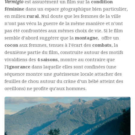
Vermigio
est assurément un film sur la
condition
féminine
dans un espace géographique bien particulier,
en milieu
rural
. Nul doute que les femmes de la ville
n’ont pas vécu la guerre de la même manière et n’ont
pas été confrontées aux mêmes choix de vie. Si le film
semble d’abord suggérer que la
montagne
, offre un
cocon
aux femmes, tenues à l’écart des
combats
, la
deuxième partie du film, construite autour des motifs
vivaldiens des
4 saisons
, montre au contraire que
l’
ignorance
dans laquelle elles sont confinées (une
séquence montre une guérisseuse locale attacher des
feuilles de chou autour du crâne d’un bébé atteint des
oreillons) ne profite qu’aux hommes.