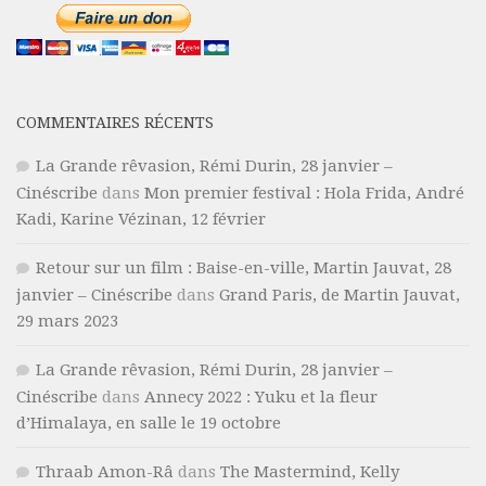
COMMENTAIRES RÉCENTS
La Grande rêvasion, Rémi Durin, 28 janvier –
Cinéscribe
dans
Mon premier festival : Hola Frida, André
Kadi, Karine Vézinan, 12 février
Retour sur un film : Baise-en-ville, Martin Jauvat, 28
janvier – Cinéscribe
dans
Grand Paris, de Martin Jauvat,
29 mars 2023
La Grande rêvasion, Rémi Durin, 28 janvier –
Cinéscribe
dans
Annecy 2022 : Yuku et la fleur
d’Himalaya, en salle le 19 octobre
Thraab Amon-Râ
dans
The Mastermind, Kelly