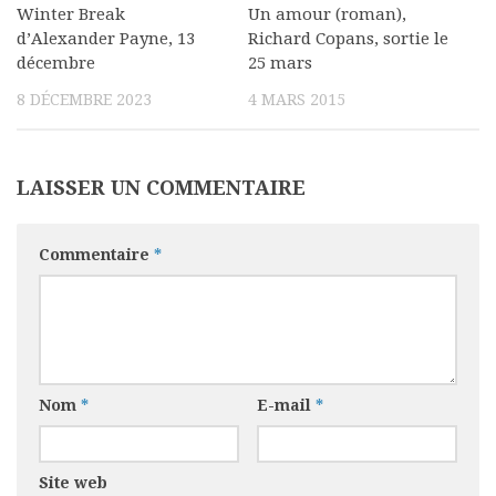
Winter Break
Un amour (roman),
d’Alexander Payne, 13
Richard Copans, sortie le
décembre
25 mars
8 DÉCEMBRE 2023
4 MARS 2015
LAISSER UN COMMENTAIRE
Commentaire
*
Nom
*
E-mail
*
Site web