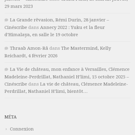
29 mars 2023
La Grande rêvasion, Rémi Durin, 28 janvier –
Cinéscribe
dans
Annecy 2022 : Yuku et la fleur
d’Himalaya, en salle le 19 octobre
Thraab Amon-Râ
dans
The Mastermind, Kelly
Reichardt, 4 février 2026
La Vie de château, mon enfance à Versailles, Clémence
Madeleine-Perdrillat, Nathaniel H’limi, 15 octobre 2025 –
Cinéscribe
dans
La vie de château, Clémence Madeleine-
Perdrillat, Nathaniel H’limi, bientôt…
MÉTA
Connexion