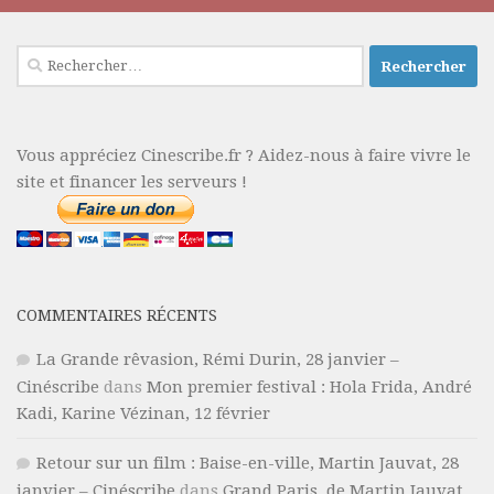
Rechercher :
Vous appréciez Cinescribe.fr ? Aidez-nous à faire vivre le
site et financer les serveurs !
COMMENTAIRES RÉCENTS
La Grande rêvasion, Rémi Durin, 28 janvier –
Cinéscribe
dans
Mon premier festival : Hola Frida, André
Kadi, Karine Vézinan, 12 février
Retour sur un film : Baise-en-ville, Martin Jauvat, 28
janvier – Cinéscribe
dans
Grand Paris, de Martin Jauvat,