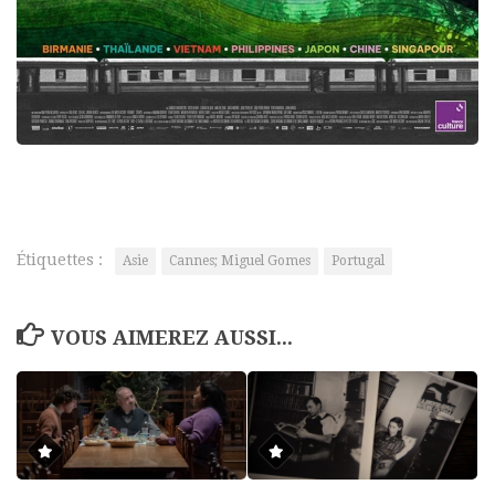
Étiquettes :
Asie
Cannes; Miguel Gomes
Portugal
VOUS AIMEREZ AUSSI...