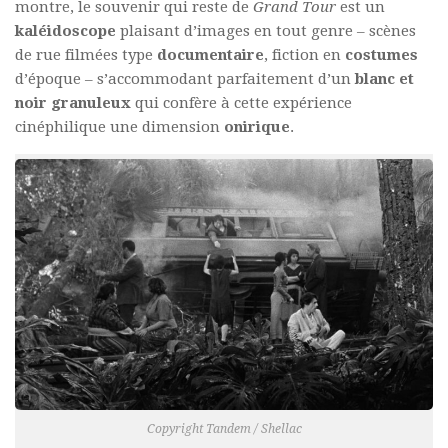
montre, le souvenir qui reste de
Grand Tour
est un
kaléidoscope
plaisant d’images en tout genre – scènes
de rue filmées type
documentaire
, fiction en
costumes
d’époque – s’accommodant parfaitement d’un
blanc et
noir granuleux
qui confère à cette expérience
cinéphilique une dimension
onirique
.
Copyright Tandem / Shellac