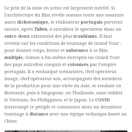
Le prix de la mise en scène est largement mérité. Si
l’architecture du film révèle somme toute une ossature
assez
dichotomique
, le réalisateur
portugais
parvient
encore, après
Tabou
, à entraîner le spectateur dans un
entre-deux
existentiel des plus
troublants
. Il faut
revenir sur les conditions de tournage de Grand Tour :
pour donner corps, forme et
substance
à ce film
multiple
, Gomes a lui-même entrepris un Grand Tour
des pays autrefois conquis et
colonisés
par l’empire
portugais. Il a embarqué scénaristes, chef opérateur
image, chef opérateur son, accompagnés des membres
de la production pour une virée en Asie, se rendant en
Birmanie, puis à Singapour, en Thaïlande, sans oublier
le Vietnam, les Philippines, et le Japon. Le
COVID
interrompt ce périple et commence alors un deuxième
tournage à
distance
avec une équipe technique basée en
Chine.