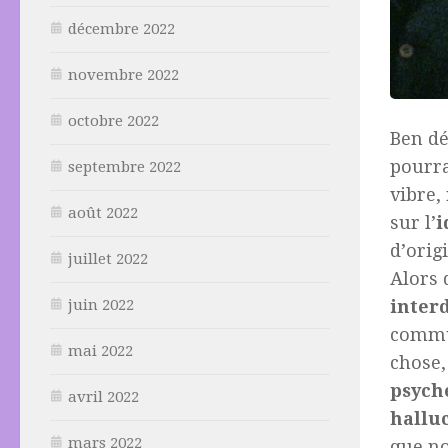
décembre 2022
novembre 2022
octobre 2022
Ben dé
pourra
septembre 2022
vibre,
août 2022
sur l’
i
d’orig
juillet 2022
Alors 
juin 2022
inter
commun
mai 2022
chose,
psych
avril 2022
hallu
mars 2022
que no