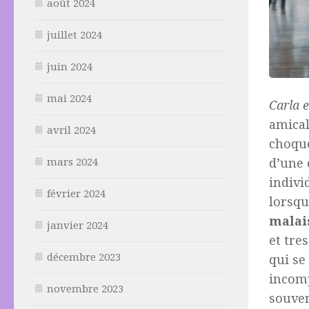
août 2024
juillet 2024
juin 2024
mai 2024
Carla 
amical
avril 2024
choque
d’une
mars 2024
indivi
février 2024
lorsqu
malai
janvier 2024
et tre
décembre 2023
qui se
incom
novembre 2023
souven