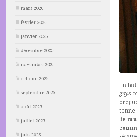
mars 2026
février 2026
janvier 2026
décembre 2025
novembre 2025
octobre 2025
En fai
septembre 2025
goys
co
prépuc
août 2025
tonne
de
mu
juillet 2025
comm
juin 2025
séisme