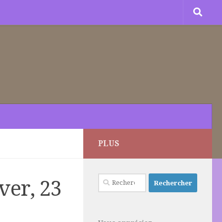
PLUS
Rechercher :
ver, 23