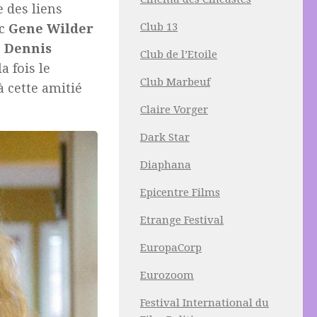
 des liens
Club 13
ec
Gene Wilder
c
Dennis
Club de l’Etoile
a fois le
Club Marbeuf
à cette amitié
Claire Vorger
Dark Star
Diaphana
Epicentre Films
Etrange Festival
EuropaCorp
Eurozoom
Festival International du