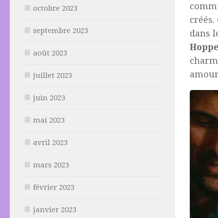
commun
octobre 2023
créés.
septembre 2023
dans l
Hopp
août 2023
charme
amour
juillet 2023
juin 2023
mai 2023
avril 2023
mars 2023
février 2023
janvier 2023