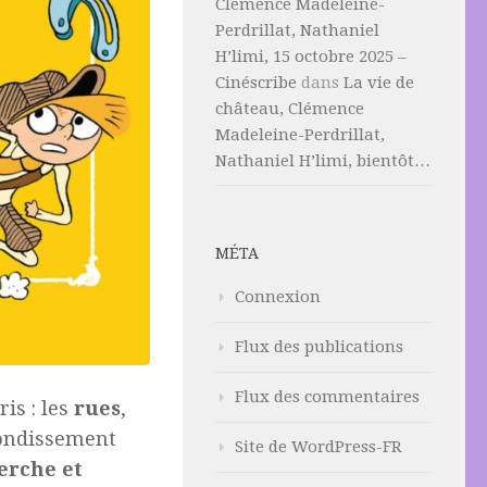
Clémence Madeleine-
Perdrillat, Nathaniel
H’limi, 15 octobre 2025 –
Cinéscribe
dans
La vie de
château, Clémence
Madeleine-Perdrillat,
Nathaniel H’limi, bientôt…
MÉTA
Connexion
Flux des publications
Flux des commentaires
ris : les
rues
,
ondissement
Site de WordPress-FR
erche et