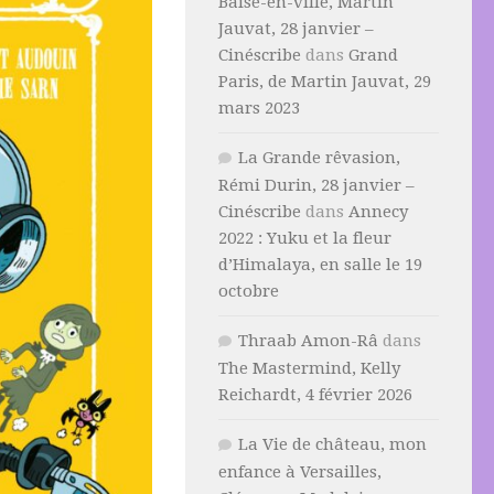
Baise-en-ville, Martin
Jauvat, 28 janvier –
Cinéscribe
dans
Grand
Paris, de Martin Jauvat, 29
mars 2023
La Grande rêvasion,
Rémi Durin, 28 janvier –
Cinéscribe
dans
Annecy
2022 : Yuku et la fleur
d’Himalaya, en salle le 19
octobre
Thraab Amon-Râ
dans
The Mastermind, Kelly
Reichardt, 4 février 2026
La Vie de château, mon
enfance à Versailles,