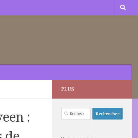
PLUS
Rechercher :
een :
s de