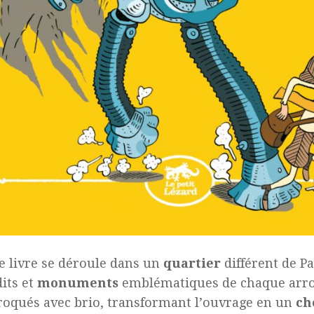
 livre se déroule dans un
quartier
différent de Pa
dits et
monuments
emblématiques de chaque arr
roqués avec brio, transformant l’ouvrage en un
ch