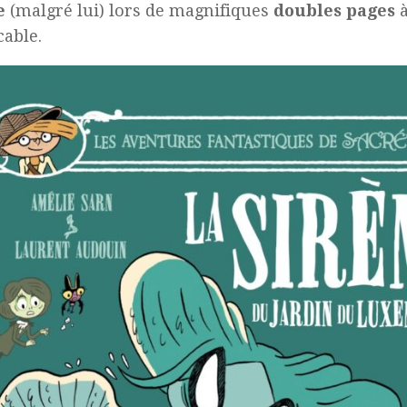
e
(malgré lui) lors de magnifiques
doubles pages
à
able.