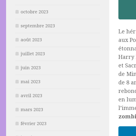
octobre 2023
septembre 2023
Le hér
aux Po
août 2023
étonna
juillet 2023
Harry 
et Sac
juin 2023
de Mi
mai 2023
de 8 a
rebond
avril 2023
en lum
l’imme
mars 2023
zomb
février 2023