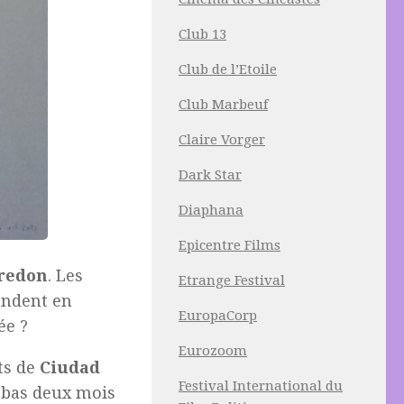
Club 13
Club de l’Etoile
Club Marbeuf
Claire Vorger
Dark Star
Diaphana
Epicentre Films
redon
. Les
Etrange Festival
ondent en
EuropaCorp
ée ?
Eurozoom
nts de
Ciudad
Festival International du
-bas deux mois