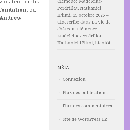
essinateur métis
Clémence Madeleine-
Perdrillat, Nathaniel
 Fondation
, ou
H’limi, 15 octobre 2025 –
Andrew
Cinéscribe
dans
La vie de
château, Clémence
Madeleine-Perdrillat,
Nathaniel H’limi, bientôt…
MÉTA
Connexion
Flux des publications
Flux des commentaires
Site de WordPress-FR