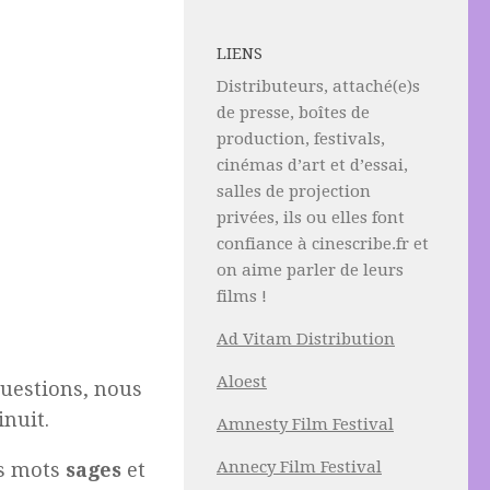
LIENS
Distributeurs, attaché(e)s
de presse, boîtes de
production, festivals,
cinémas d’art et d’essai,
salles de projection
privées, ils ou elles font
confiance à cinescribe.fr et
on aime parler de leurs
films !
Ad Vitam Distribution
Aloest
uestions, nous
inuit.
Amnesty Film Festival
Annecy Film Festival
es mots
sages
et