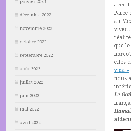
janvier 2023
avec T
Parce
décembre 2022
au Mex
novembre 2022
vivent
réalit
octobre 2022
que le
narcot
septembre 2022
elles 
août 2022
vida »
nous a
juillet 2022
intéri
Le Goû
juin 2022
frança
mai 2022
Humai
aiden
avril 2022