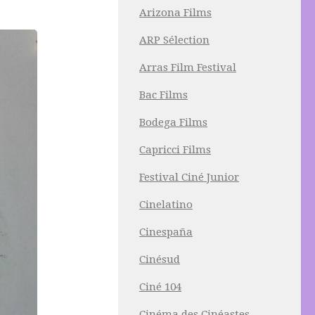
Arizona Films
ARP Sélection
Arras Film Festival
Bac Films
Bodega Films
Capricci Films
Festival Ciné Junior
Cinelatino
Cinespaña
Cinésud
Ciné 104
Cinéma des Cinéastes