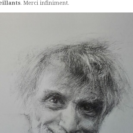
eillants
. Merci infiniment.