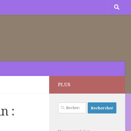
PLUS
Rechercher :
n :