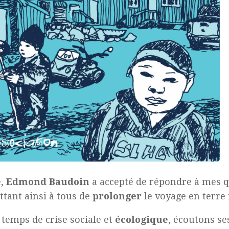
é,
Edmond Baudoin
a accepté de répondre à mes q
tant ainsi à tous de
prolonger
le voyage en terre 
 temps de crise sociale et
écologique
, écoutons s