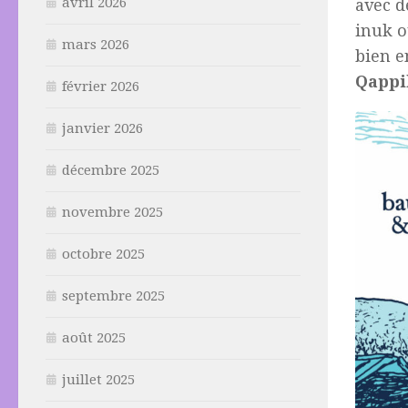
avril 2026
avec d
inuk o
mars 2026
bien e
Qappi
février 2026
janvier 2026
décembre 2025
novembre 2025
octobre 2025
septembre 2025
août 2025
juillet 2025