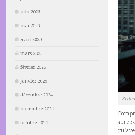
juin 2025
mai 2025
avril 2025
mars 2025
février 2025
janvier 2025
décembre 2024
Bettin
novembre 2024
Compre
succes
octobre 2024
qu’ave