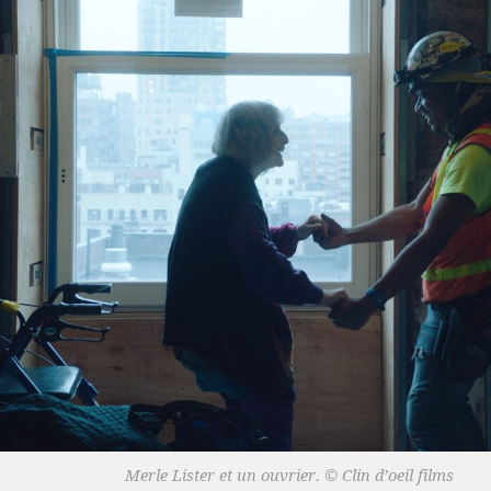
Merle Lister et un ouvrier. © Clin d’oeil films