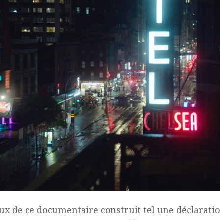
ux de ce documentaire construit tel une déclaratio