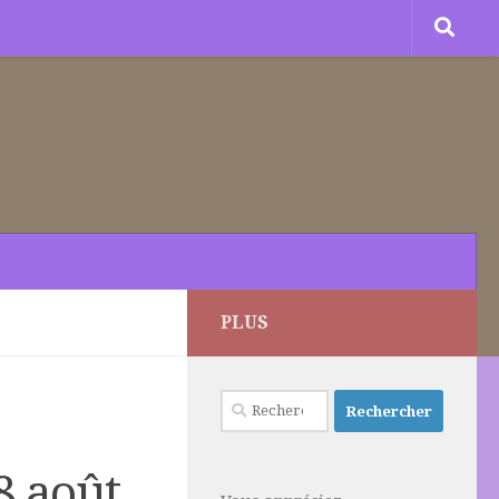
PLUS
Rechercher :
8 août