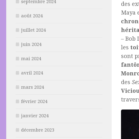
septembre 2024
des ex
Maya e
août 2024
chron
hérit
juillet 2024
– Bob 
juin 2024
les
toi
sont p
mai 2024
fantô
avril 2024
Monr
des
Se
mars 2024
Vicio
traver
février 2024
janvier 2024
décembre 2023