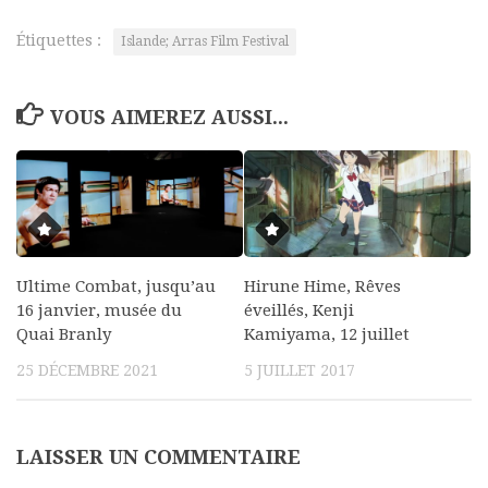
Étiquettes :
Islande; Arras Film Festival
VOUS AIMEREZ AUSSI...
Ultime Combat, jusqu’au
Hirune Hime, Rêves
16 janvier, musée du
éveillés, Kenji
Quai Branly
Kamiyama, 12 juillet
25 DÉCEMBRE 2021
5 JUILLET 2017
LAISSER UN COMMENTAIRE