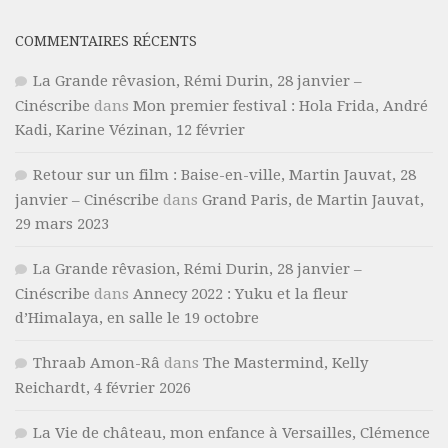
COMMENTAIRES RÉCENTS
La Grande rêvasion, Rémi Durin, 28 janvier –
Cinéscribe
dans
Mon premier festival : Hola Frida, André
Kadi, Karine Vézinan, 12 février
Retour sur un film : Baise-en-ville, Martin Jauvat, 28
janvier – Cinéscribe
dans
Grand Paris, de Martin Jauvat,
29 mars 2023
La Grande rêvasion, Rémi Durin, 28 janvier –
Cinéscribe
dans
Annecy 2022 : Yuku et la fleur
d’Himalaya, en salle le 19 octobre
Thraab Amon-Râ
dans
The Mastermind, Kelly
Reichardt, 4 février 2026
La Vie de château, mon enfance à Versailles, Clémence