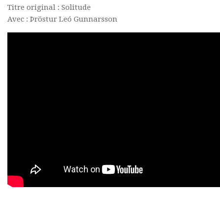
Titre original : Solitude
Avec :
Þröstur Leó Gunnarsson