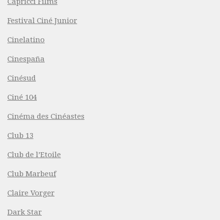
Capricci Films
Festival Ciné Junior
Cinelatino
Cinespaña
Cinésud
Ciné 104
Cinéma des Cinéastes
Club 13
Club de l’Etoile
Club Marbeuf
Claire Vorger
Dark Star