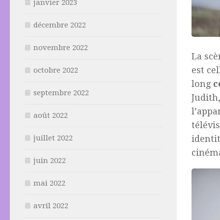
janvier 2023
décembre 2022
novembre 2022
La scè
est ce
octobre 2022
long
c
septembre 2022
Judith,
l’appa
août 2022
télévi
identi
juillet 2022
cinéma
juin 2022
mai 2022
avril 2022