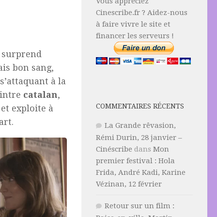
Vous appréciez
Cinescribe.fr ? Aidez-nous
à faire vivre le site et
financer les serveurs !
surprend
is bon sang,
s’attaquant à la
eintre
catalan
,
COMMENTAIRES RÉCENTS
et exploite à
art.
La Grande rêvasion,
Rémi Durin, 28 janvier –
Cinéscribe
dans
Mon
premier festival : Hola
Frida, André Kadi, Karine
Vézinan, 12 février
Retour sur un film :