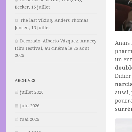
Becker, 15 juillet
The last viking, Anders Thomas
Jensen, 15 juillet
Decorado, Alberto Vázquez, Annecy
Anaïs 
Film Festival, au cinéma le 26 août
pharma
2026
un ent
doubl
Didier
ARCHIVES
narci
aussi,
juillet 2026
pourra
juin 2026
surréa
mai 2026