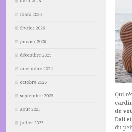
avril 2026
mars 2026
février 2026
janvier 2026
décembre 2025
novembre 2025
octobre 2025
Qui r
septembre 2025
cardi
août 2025
de vo
Dali e
juillet 2025
du pei