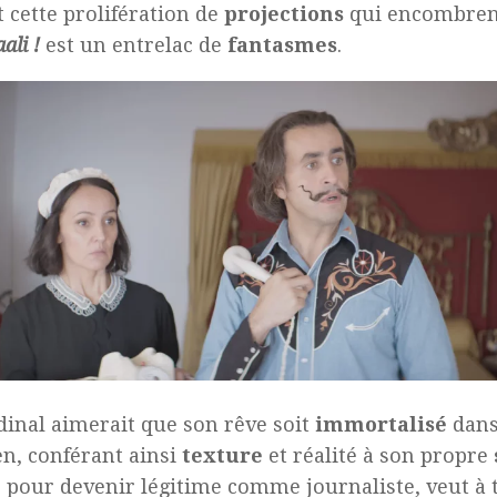
t cette prolifération de
projections
qui encombrent 
ali !
est un entrelac de
fantasmes
.
dinal aimerait que son rêve soit
immortalisé
dans
en, conférant ainsi
texture
et réalité à son propre
, pour devenir légitime comme journaliste, veut à 