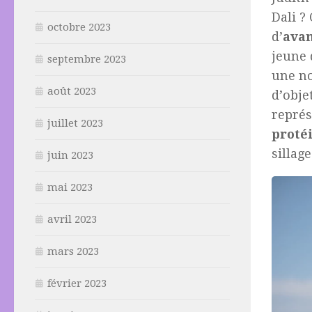
Dali ?
octobre 2023
d’
ava
jeune 
septembre 2023
une n
août 2023
d’obje
représ
juillet 2023
proté
sillage
juin 2023
mai 2023
avril 2023
mars 2023
février 2023