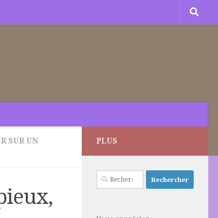
R SUR UN
PLUS
Rechercher :
pieux,