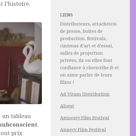
l’histoire.
LIENS
Distributeurs, attaché(e)s
de presse, boîtes de
production, festivals,
cinémas d’art et d’essai,
salles de projection
privées, ils ou elles font
confiance à cinescribe.fr et
on aime parler de leurs
films !
Ad Vitam Distribution
Aloest
 un tableau
Amnesty Film Festival
subconscient
.
Annecy Film Festival
tout prix